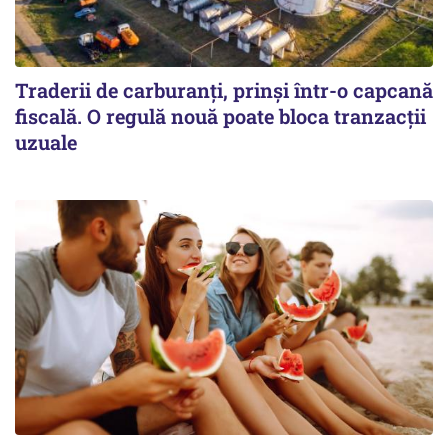
Traderii de carburanți, prinși într-o capcană
fiscală. O regulă nouă poate bloca tranzacții
uzuale