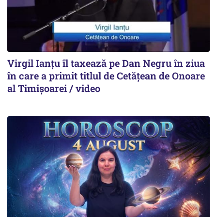
Virgil Ianțu îl taxează pe Dan Negru în ziua
în care a primit titlul de Cetățean de Onoare
al Timișoarei / video