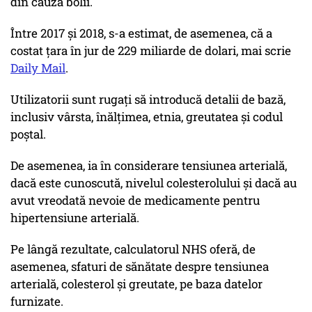
din cauza bolii.
Între 2017 și 2018, s-a estimat, de asemenea, că a
costat țara în jur de 229 miliarde de dolari, mai scrie
Daily Mail
.
Utilizatorii sunt rugați să introducă detalii de bază,
inclusiv vârsta, înălțimea, etnia, greutatea și codul
poștal.
De asemenea, ia în considerare tensiunea arterială,
dacă este cunoscută, nivelul colesterolului și dacă au
avut vreodată nevoie de medicamente pentru
hipertensiune arterială.
Pe lângă rezultate, calculatorul NHS oferă, de
asemenea, sfaturi de sănătate despre tensiunea
arterială, colesterol și greutate, pe baza datelor
furnizate.