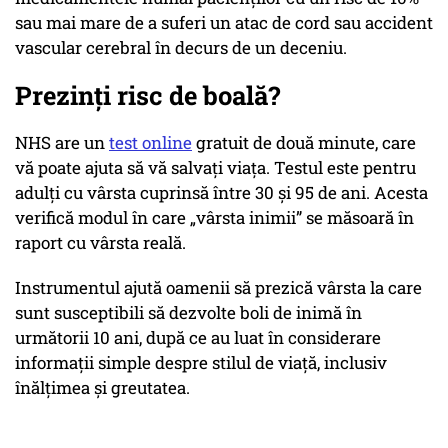
sau mai mare de a suferi un atac de cord sau accident
vascular cerebral în decurs de un deceniu.
Prezinţi risc de boală?
NHS are un
test online
gratuit de două minute, care
vă poate ajuta să vă salvați viața. Testul este pentru
adulți cu vârsta cuprinsă între 30 și 95 de ani. Acesta
verifică modul în care „vârsta inimii” se măsoară în
raport cu vârsta reală.
Instrumentul ajută oamenii să prezică vârsta la care
sunt susceptibili să dezvolte boli de inimă în
următorii 10 ani, după ce au luat în considerare
informații simple despre stilul de viață, inclusiv
înălțimea și greutatea.