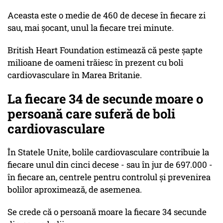
Aceasta este o medie de 460 de decese în fiecare zi
sau, mai șocant, unul la fiecare trei minute.
British Heart Foundation estimează că peste șapte
milioane de oameni trăiesc în prezent cu boli
cardiovasculare în Marea Britanie.
La fiecare 34 de secunde moare o
persoană care suferă de boli
cardiovasculare
În Statele Unite, bolile cardiovasculare contribuie la
fiecare unul din cinci decese - sau în jur de 697.000 -
în fiecare an, centrele pentru controlul și prevenirea
bolilor aproximează, de asemenea.
Se crede că o persoană moare la fiecare 34 secunde