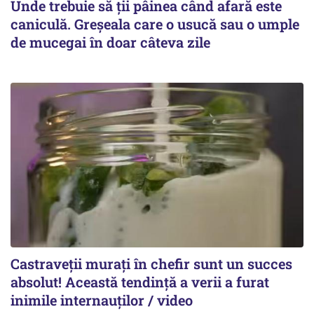
Unde trebuie să ții pâinea când afară este
caniculă. Greșeala care o usucă sau o umple
de mucegai în doar câteva zile
Castraveții murați în chefir sunt un succes
absolut! Această tendință a verii a furat
inimile internauților / video