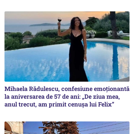
Mihaela Rădulescu, confesiune emoționantă
la aniversarea de 57 de ani: „De ziua mea,
anul trecut, am primit cenușa lui Felix”