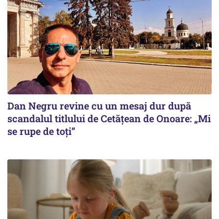
Dan Negru revine cu un mesaj dur după
scandalul titlului de Cetățean de Onoare: „Mi
se rupe de toți”