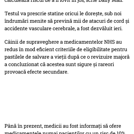
Testul va prescrie statine oricui le dorește, sub noi
îndrumări menite să prevină mii de atacuri de cord și
accidente vasculare cerebrale, a fost dezvăluit ieri.
Câinii de supraveghere a medicamentelor NHS au
redus în mod eficient criteriile de eligibilitate pentru
pastilele de salvare a vieții după ce o revizuire majoră
a concluzionat că acestea sunt sigure și rareori
provoacă efecte secundare.
Până în prezent, medicii au fost informați să ofere
medicamentele numai pacienților cu un risc de 10%