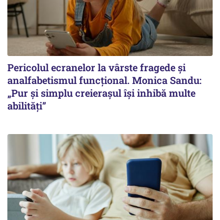
Pericolul ecranelor la vârste fragede și
analfabetismul funcțional. Monica Sandu:
„Pur și simplu creierașul își inhibă multe
abilități”