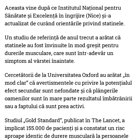
Aceasta vine după ce Institutul Național pentru
Sănătate și Excelență în îngrijire (Nice) și-a
actualizat de curând orientările privind statinele.
Un studiu de referință de anul trecut a arătat că
statinele au fost învinuite în mod greșit pentru
durerile musculare, care sunt într-adevăr un
simptom al vârstei înaintate.
Cercetătorii de la Universitatea Oxford au arătat „în
mod clar” că avertismentele cu privire la potențialul
efect secundar sunt nefondate și că plângerile
oamenilor sunt în mare parte rezultatul îmbătrânirii
sau a faptului că sunt prea activi.
Studiul „Gold Standard”, publicat în The Lancet, a
implicat 155.000 de pacienți și a constatat un risc
aproape identic de durere musculară la persoanele