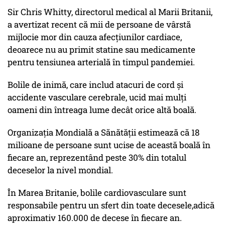
Sir Chris Whitty, directorul medical al Marii Britanii,
a avertizat recent că mii de persoane de vârstă
mijlocie mor din cauza afecțiunilor cardiace,
deoarece nu au primit statine sau medicamente
pentru tensiunea arterială în timpul pandemiei.
Bolile de inimă, care includ atacuri de cord și
accidente vasculare cerebrale, ucid mai mulți
oameni din întreaga lume decât orice altă boală.
Organizația Mondială a Sănătății estimează că 18
milioane de persoane sunt ucise de această boală în
fiecare an, reprezentând peste 30% din totalul
deceselor la nivel mondial.
În Marea Britanie, bolile cardiovasculare sunt
responsabile pentru un sfert din toate decesele,adică
aproximativ 160.000 de decese în fiecare an.