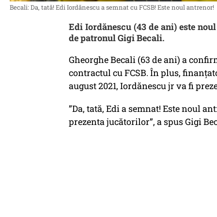
Becali: Da, tată! Edi Iordănescu a semnat cu FCSB! Este noul antrenor!
Edi Iordănescu (43 de ani) este noul
de patronul Gigi Becali.
Gheorghe Becali (63 de ani) a confir
contractul cu FCSB. În plus, finanțat
august 2021, Iordănescu jr va fi preze
”Da, tată, Edi a semnat! Este noul ant
prezenta jucătorilor”, a spus Gigi B