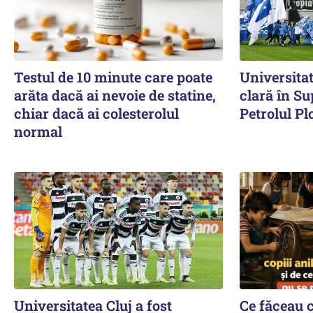
Testul de 10 minute care poate
Universitat
arăta dacă ai nevoie de statine,
clară în Su
chiar dacă ai colesterolul
Petrolul Plo
normal
Universitatea Cluj a fost
Ce făceau co