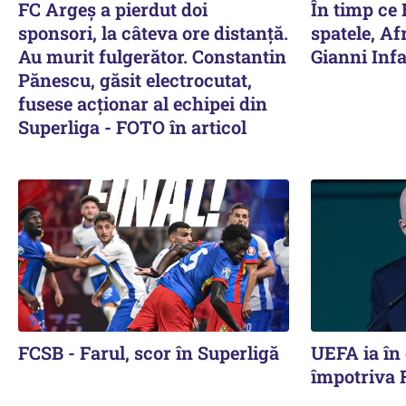
FC Argeș a pierdut doi
În timp ce 
sponsori, la câteva ore distanță.
spatele, Afr
Au murit fulgerător. Constantin
Gianni Infa
Pănescu, găsit electrocutat,
fusese acționar al echipei din
Superliga - FOTO în articol
FCSB - Farul, scor în Superligă
UEFA ia în
împotriva 