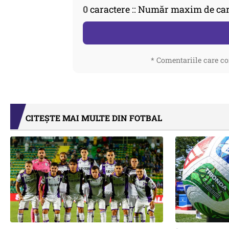
0
caractere :: Număr maxim de car
* Comentariile care co
CITEȘTE MAI MULTE DIN FOTBAL