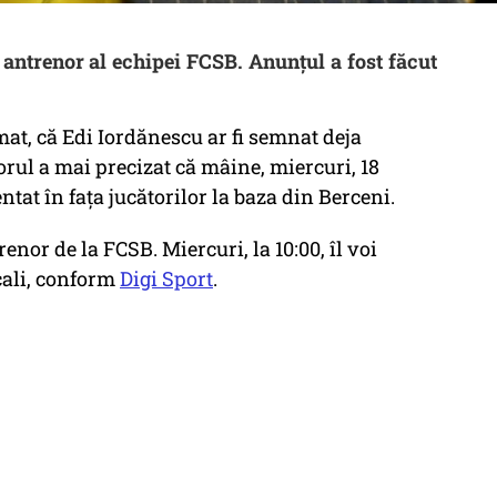
 antrenor al echipei FCSB. Anunțul a fost făcut
mat, că Edi Iordănescu ar fi semnat deja
orul a mai precizat că mâine, miercuri, 18
ntat în fața jucătorilor la baza din Berceni.
renor de la FCSB. Miercuri, la 10:00, îl voi
ecali, conform
Digi Sport
.