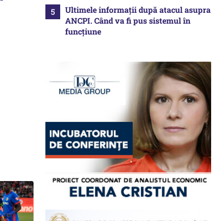
Ultimele informații după atacul asupra
ANCPI. Când va fi pus sistemul în
funcțiune