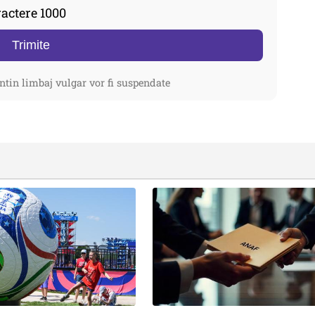
actere 1000
Trimite
ntin limbaj vulgar vor fi suspendate