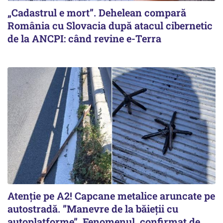
„Cadastrul e mort”. Dehelean compară
România cu Slovacia după atacul cibernetic
de la ANCPI: când revine e-Terra
Atenție pe A2! Capcane metalice aruncate pe
autostradă. ”Manevre de la băieții cu
autoplatforme”. Fenomenul, confirmat de