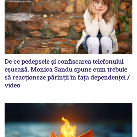
De ce pedepsele și confiscarea telefonului
eșuează. Monica Sandu spune cum trebuie
să reacționeze părinții în fața dependenței /
video