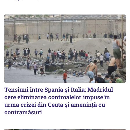
Tensiuni între Spania și Italia: Madridul
cere eliminarea controalelor impuse în
urma crizei din Ceuta și amenință cu
contramăsuri