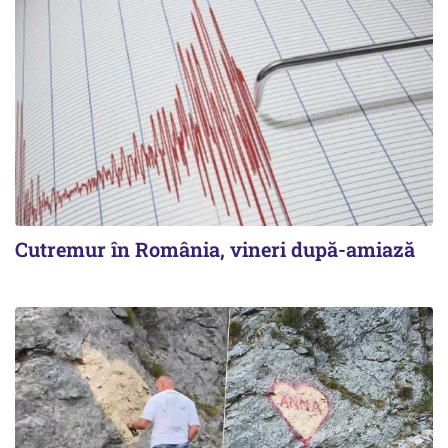
Cutremur în România, vineri după-amiază