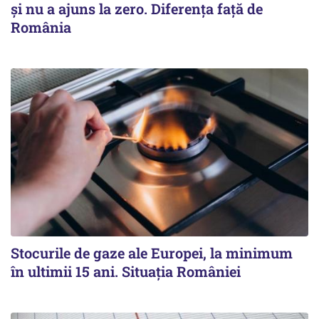
şi nu a ajuns la zero. Diferenţa faţă de
România
Stocurile de gaze ale Europei, la minimum
în ultimii 15 ani. Situația României