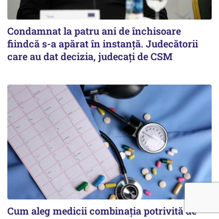
Condamnat la patru ani de închisoare
fiindcă s-a apărat în instanță. Judecătorii
care au dat decizia, judecați de CSM
Cum aleg medicii combinația potrivită de