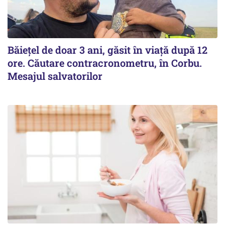
Băiețel de doar 3 ani, găsit în viață după 12
ore. Căutare contracronometru, în Corbu.
Mesajul salvatorilor