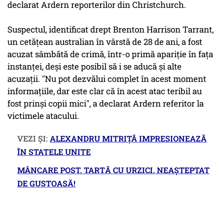
declarat Ardern reporterilor din Christchurch.
Suspectul, identificat drept Brenton Harrison Tarrant,
un cetăţean australian în vârstă de 28 de ani, a fost
acuzat sâmbătă de crimă, într-o primă apariţie în faţa
instanţei, deşi este posibil să i se aducă şi alte
acuzaţii. "Nu pot dezvălui complet în acest moment
informaţiile, dar este clar că în acest atac teribil au
fost prinşi copii mici", a declarat Ardern referitor la
victimele atacului.
VEZI ŞI:
ALEXANDRU MITRIȚĂ IMPRESIONEAZĂ
ÎN STATELE UNITE
MÂNCARE POST. TARTĂ CU URZICI. NEAȘTEPTAT
DE GUSTOASĂ!