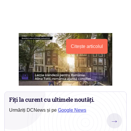
Citește articolul
Fiți la curent cu ultimele noutăți.
Urmăriți DCNews și pe
Google News
→