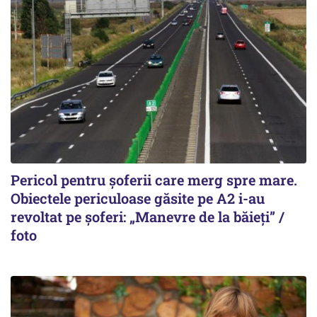
Pericol pentru șoferii care merg spre mare.
Obiectele periculoase găsite pe A2 i-au
revoltat pe șoferi: „Manevre de la băieți” /
foto