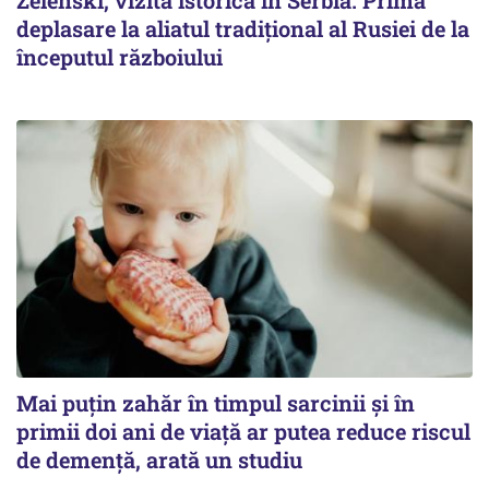
Zelenski, vizită istorică în Serbia. Prima
deplasare la aliatul tradițional al Rusiei de la
începutul războiului
Mai puțin zahăr în timpul sarcinii și în
primii doi ani de viață ar putea reduce riscul
de demență, arată un studiu