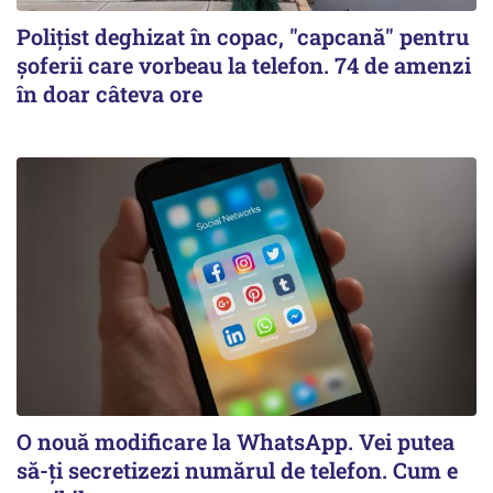
Polițist deghizat în copac, "capcană" pentru
șoferii care vorbeau la telefon. 74 de amenzi
în doar câteva ore
O nouă modificare la WhatsApp. Vei putea
să-ți secretizezi numărul de telefon. Cum e