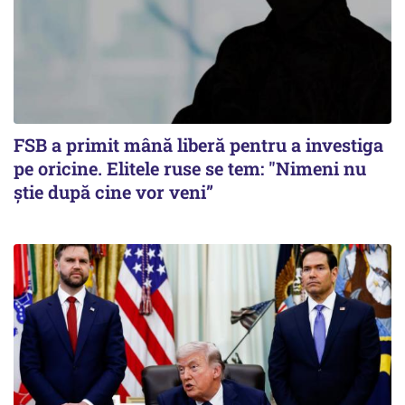
FSB a primit mână liberă pentru a investiga
pe oricine. Elitele ruse se tem: "Nimeni nu
știe după cine vor veni”