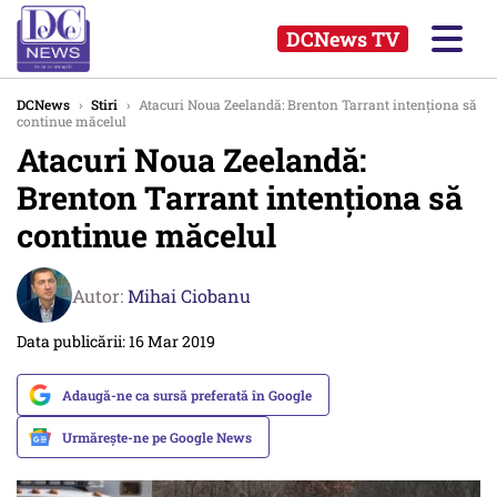
DCNews TV
DCNews
›
Stiri
›
Atacuri Noua Zeelandă: Brenton Tarrant intenţiona să
continue măcelul
Atacuri Noua Zeelandă:
Brenton Tarrant intenţiona să
continue măcelul
Autor:
Mihai Ciobanu
Data publicării: 16 Mar 2019
Adaugă-ne ca sursă preferată în Google
Urmărește-ne pe Google News