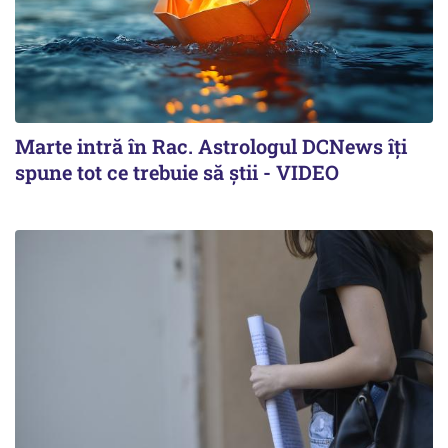
Marte intră în Rac. Astrologul DCNews îți
spune tot ce trebuie să știi - VIDEO