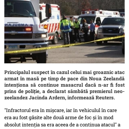
Principalul suspect în cazul celui mai groaznic atac
armat în masă pe timp de pace din Noua Zeelandă
intenţiona să continue masacrul dacă n-ar fi fost
prins de poliţie, a declarat sâmbătă premierul neo-
zeelandez Jacinda Ardern, informează Reuters.
"Infractorul era în mişcare, iar în vehiculul în care
era au fost găsite alte două arme de foc şi în mod
absolut intenţia sa era aceea de a continua atacul" a