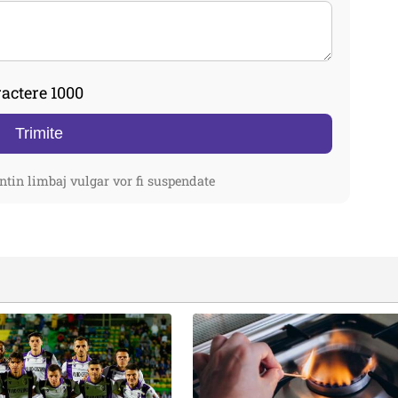
actere 1000
Trimite
ntin limbaj vulgar vor fi suspendate