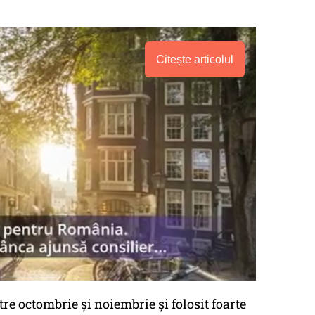
Citește articolul
tre octombrie şi noiembrie şi folosit foarte