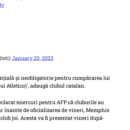
Iv
leti)
January 20, 2023
enţială şi neobligatorie pentru cumpărarea lui
i Atletico)', adaugă clubul catalan.
eclarat miercuri pentru AFP că cluburile au
ar înainte de oficializarea de vineri, Memphis
lub joi. Acesta va fi prezentat vineri după-