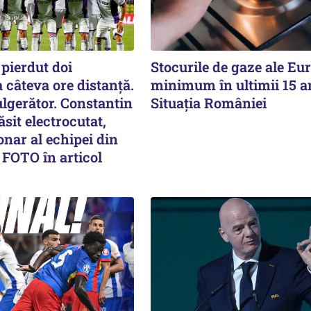
pierdut doi
Stocurile de gaze ale Eur
a câteva ore distanță.
minimum în ultimii 15 a
lgerător. Constantin
Situația României
sit electrocutat,
onar al echipei din
 FOTO în articol