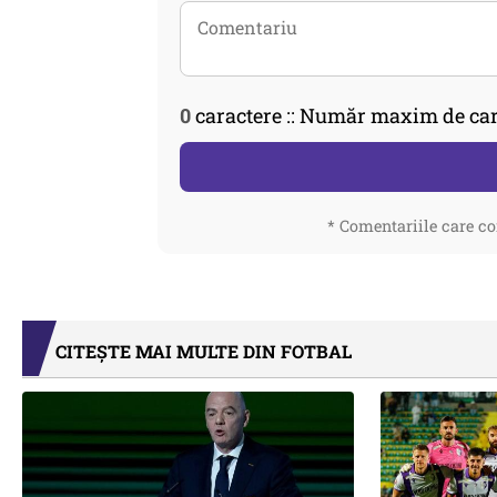
0
caractere :: Număr maxim de car
* Comentariile care co
CITEȘTE MAI MULTE DIN FOTBAL