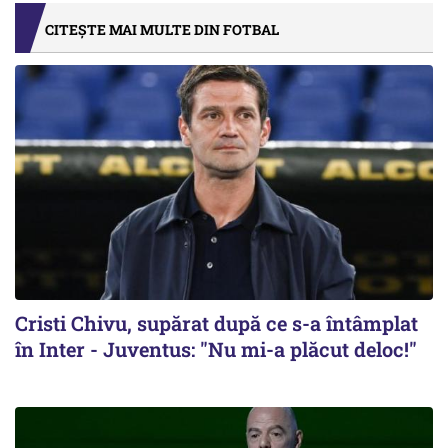
CITEȘTE MAI MULTE DIN FOTBAL
Cristi Chivu, supărat după ce s-a întâmplat
în Inter - Juventus: "Nu mi-a plăcut deloc!"