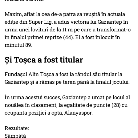
Maxim, aflat la cea de-a patra sa reuşită în actuala
ediţie din Super Lig, a adus victoria lui Gaziantep în
urma unei lovituri de la 11 m pe care a transformat-o
în finalul primei reprize (44). El a fost înlocuit în
minutul 89.
Și Toșca a fost titular
Fundaşul Alin Toşca a fost la rândul său titular la
Gaziantep şi a rămas pe teren până la finalul jocului.
În urma acestui succes, Gaziantep a urcat pe locul al
nouălea în clasament, la egalitate de puncte (28) cu
ocupanta poziţiei a opta, Alanyaspor.
Rezultate:
Sâmbătă