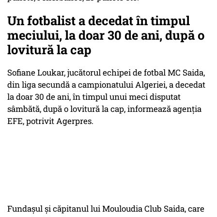
Un fotbalist a decedat în timpul
meciului, la doar 30 de ani, după o
lovitură la cap
Sofiane Loukar, jucătorul echipei de fotbal MC Saida,
din liga secundă a campionatului Algeriei, a decedat
la doar 30 de ani, în timpul unui meci disputat
sâmbătă, după o lovitură la cap, informează agenţia
EFE, potrivit Agerpres.
Fundaşul şi căpitanul lui Mouloudia Club Saida, care