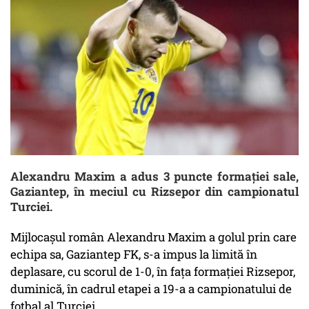
Alexandru Maxim a adus 3 puncte formației sale,
Gaziantep, în meciul cu Rizsepor din campionatul
Turciei.
Mijlocaşul român Alexandru Maxim a golul prin care
echipa sa, Gaziantep FK, s-a impus la limită în
deplasare, cu scorul de 1-0, în faţa formaţiei Rizsepor,
duminică, în cadrul etapei a 19-a a campionatului de
fotbal al Turciei.