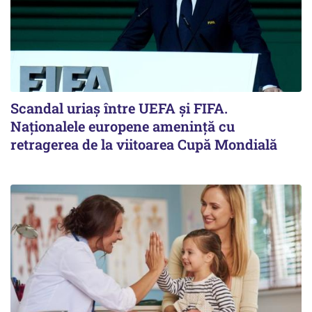
Scandal uriaş între UEFA şi FIFA.
Naţionalele europene ameninţă cu
retragerea de la viitoarea Cupă Mondială