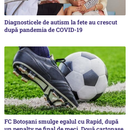
Diagnosticele de autism la fete au crescut
după pandemia de COVID-19
FC Botoşani smulge egalul cu Rapid, după
un penalty pe final de meci. Două cartonaşe