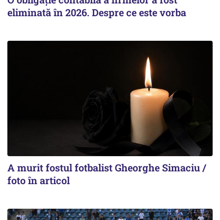
eliminată în 2026. Despre ce este vorba
A murit fostul fotbalist Gheorghe Simaciu /
foto în articol