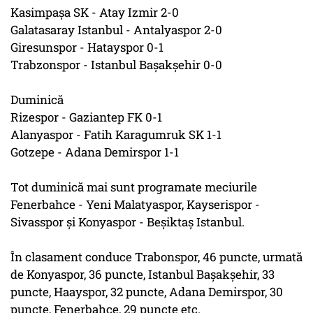
Kasimpaşa SK - Atay Izmir 2-0
Galatasaray Istanbul - Antalyaspor 2-0
Giresunspor - Hatayspor 0-1
Trabzonspor - Istanbul Başakşehir 0-0
Duminică
Rizespor - Gaziantep FK 0-1
Alanyaspor - Fatih Karagumruk SK 1-1
Gotzepe - Adana Demirspor 1-1
Tot duminică mai sunt programate meciurile
Fenerbahce - Yeni Malatyaspor, Kayserispor -
Sivasspor şi Konyaspor - Beşiktaş Istanbul.
În clasament conduce Trabonspor, 46 puncte, urmată
de Konyaspor, 36 puncte, Istanbul Başakşehir, 33
puncte, Haayspor, 32 puncte, Adana Demirspor, 30
puncte, Fenerbahce, 29 puncte etc.