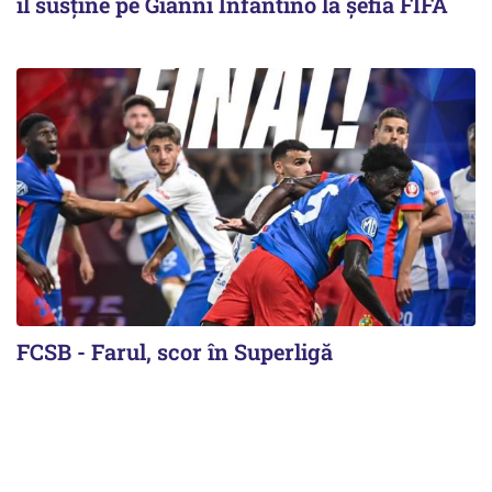
îl susține pe Gianni Infantino la șefia FIFA
FCSB - Farul, scor în Superligă