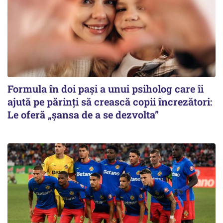
Formula în doi pași a unui psiholog care îi
ajută pe părinți să crească copii încrezători:
Le oferă „șansa de a se dezvolta”