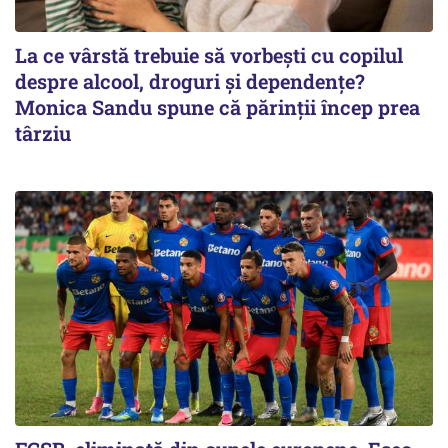
La ce vârstă trebuie să vorbești cu copilul
despre alcool, droguri și dependențe?
Monica Sandu spune că părinții încep prea
târziu