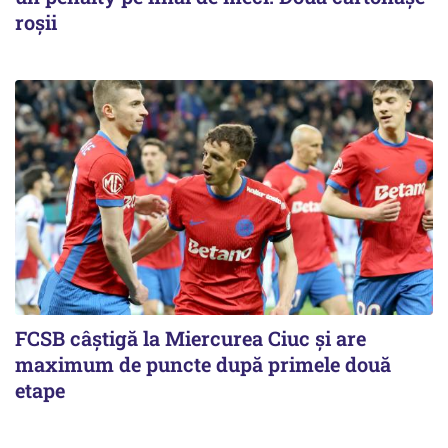
roşii
FCSB câştigă la Miercurea Ciuc şi are
maximum de puncte după primele două
etape