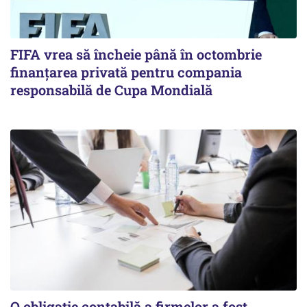
FIFA vrea să încheie până în octombrie
finanțarea privată pentru compania
responsabilă de Cupa Mondială
O obligație contabilă a firmelor a fost