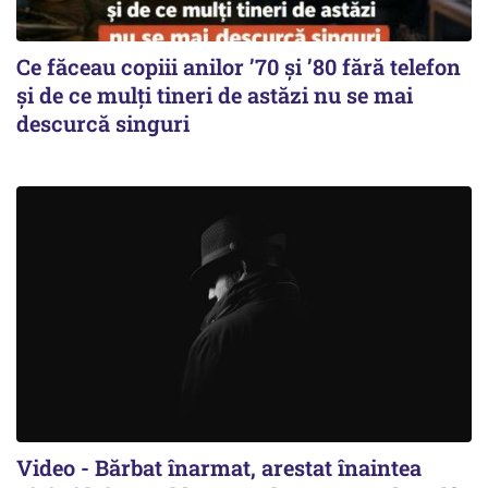
Ce făceau copiii anilor ’70 și ’80 fără telefon
și de ce mulți tineri de astăzi nu se mai
descurcă singuri
Video - Bărbat înarmat, arestat înaintea