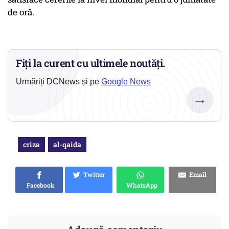
de oră.
Fiți la curent cu ultimele noutăți.
Urmăriți DCNews și pe
Google News
→
criza
al-qaida
Twitter
Email
Facebook
WhatsApp