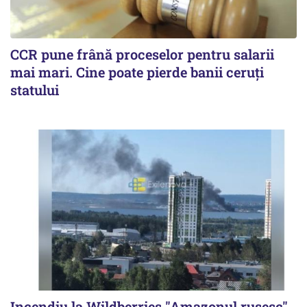
CCR pune frână proceselor pentru salarii
mai mari. Cine poate pierde banii ceruți
statului
Incendiu la Wildberries "Amazonul rusesc",