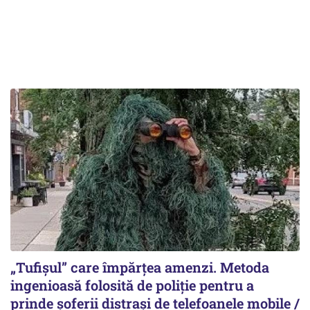
„Tufișul” care împărțea amenzi. Metoda
ingenioasă folosită de poliție pentru a
prinde șoferii distrași de telefoanele mobile /