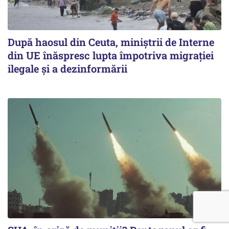
După haosul din Ceuta, miniștrii de Interne
din UE înăspresc lupta împotriva migrației
ilegale și a dezinformării