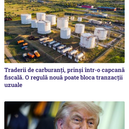
Traderii de carburanți, prinși într-o capcană
fiscală. O regulă nouă poate bloca tranzacții
uzuale