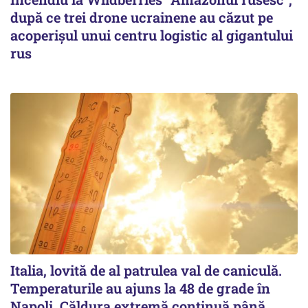
după ce trei drone ucrainene au căzut pe
acoperişul unui centru logistic al gigantului
rus
Italia, lovită de al patrulea val de caniculă.
Temperaturile au ajuns la 48 de grade în
Napoli. Căldura extremă continuă până