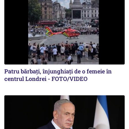
Patru bărbați, înjunghiați de o femeie în
centrul Londrei - FOTO/VIDEO