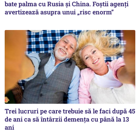
bate palma cu Rusia și China. Foștii agenți
avertizează asupra unui „risc enorm”
Trei lucruri pe care trebuie să le faci după 45
de ani ca să întârzii demența cu până la 13
ani