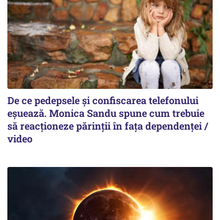
De ce pedepsele și confiscarea telefonului
eșuează. Monica Sandu spune cum trebuie
să reacționeze părinții în fața dependenței /
video