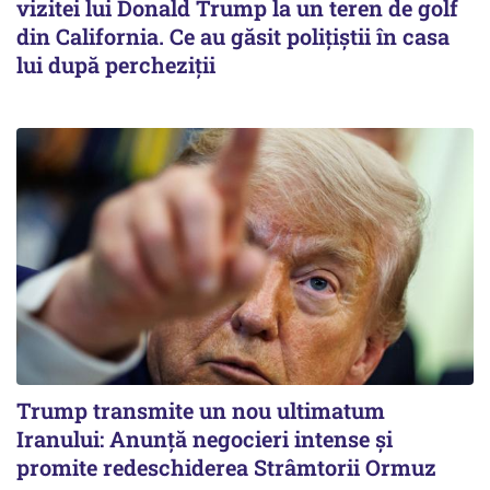
vizitei lui Donald Trump la un teren de golf
din California. Ce au găsit polițiștii în casa
lui după percheziții
Trump transmite un nou ultimatum
Iranului: Anunță negocieri intense și
promite redeschiderea Strâmtorii Ormuz