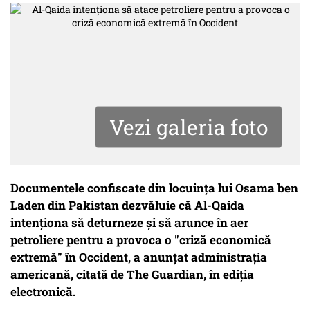
Vezi galeria foto
Documentele confiscate din locuinţa lui Osama ben
Laden din Pakistan dezvăluie că Al-Qaida
intenţiona să deturneze şi să arunce în aer
petroliere pentru a provoca o "criză economică
extremă" în Occident, a anunţat administraţia
americană, citată de The Guardian, în ediţia
electronică.