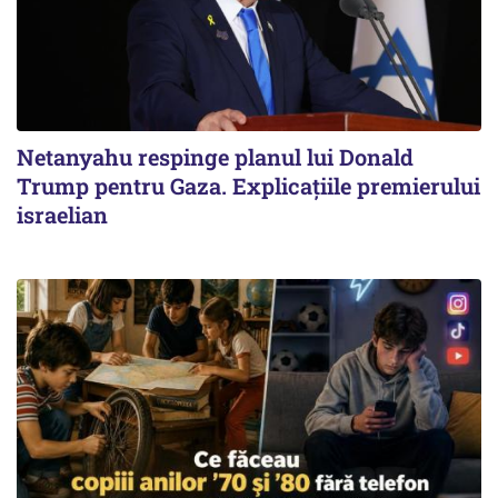
Netanyahu respinge planul lui Donald
Trump pentru Gaza. Explicațiile premierului
israelian