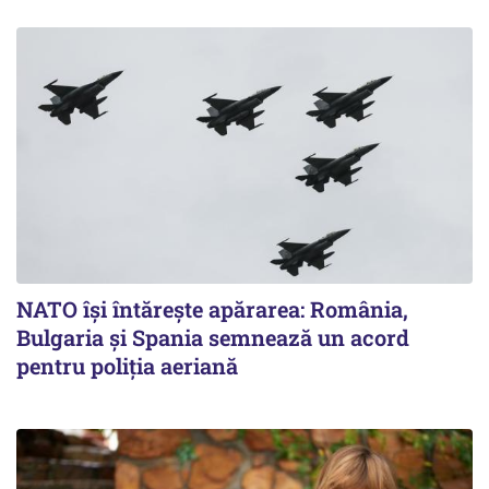
NATO își întărește apărarea: România,
Bulgaria și Spania semnează un acord
pentru poliția aeriană