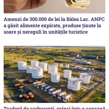
Amenzi de 300.000 de lei la Bâlea Lac. ANPC
a găsit alimente expirate, produse ținute la
soare și nereguli în unitățile turistice
Traderii de carburanți, prinși într-o capcană