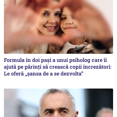
Formula în doi pași a unui psiholog care îi
ajută pe părinți să crească copii încrezători:
Le oferă „șansa de a se dezvolta”