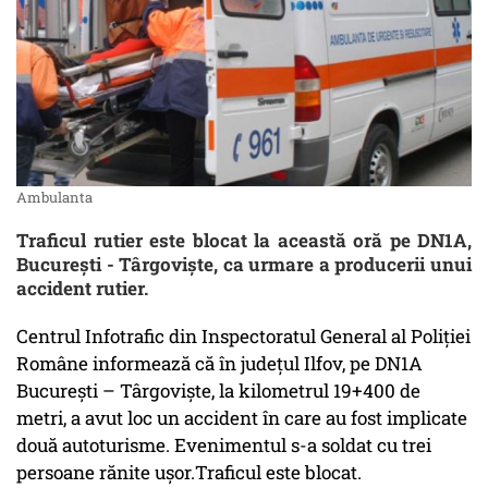
Ambulanta
Traficul rutier este blocat la această oră pe DN1A,
Bucureşti - Târgovişte, ca urmare a producerii unui
accident rutier.
Centrul Infotrafic din Inspectoratul General al Poliţiei
Române informează că în judeţul Ilfov, pe DN1A
Bucureşti – Târgovişte, la kilometrul 19+400 de
metri, a avut loc un accident în care au fost implicate
două autoturisme. Evenimentul s-a soldat cu trei
persoane rănite uşor.Traficul este blocat.