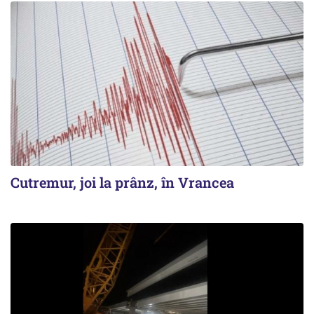
Cutremur, joi la prânz, în Vrancea