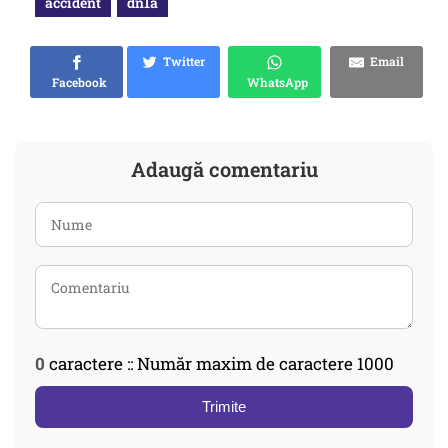
accident
dn1a
Twitter
Email
Facebook
WhatsApp
Adaugă comentariu
0
caractere :: Număr maxim de caractere 1000
Trimite