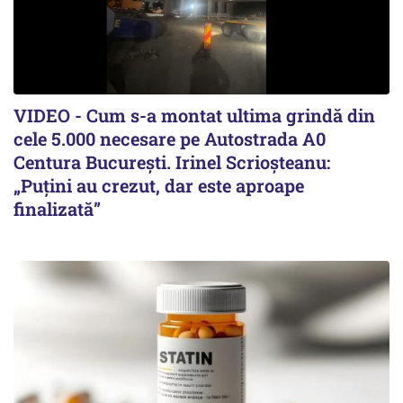
VIDEO - Cum s-a montat ultima grindă din
cele 5.000 necesare pe Autostrada A0
Centura București. Irinel Scrioșteanu:
„Puțini au crezut, dar este aproape
finalizată”