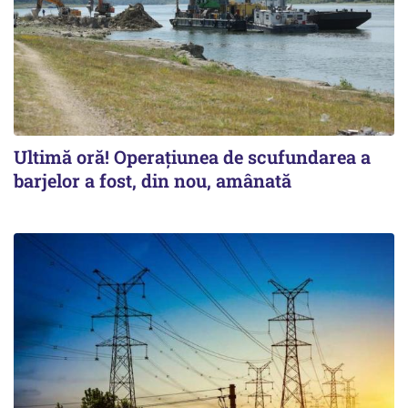
Ultimă oră! Operațiunea de scufundarea a
barjelor a fost, din nou, amânată