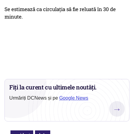
Se estimează ca circulaţia să fie reluată în 30 de
minute.
Fiți la curent cu ultimele noutăți.
Urmăriți DCNews și pe
Google News
→