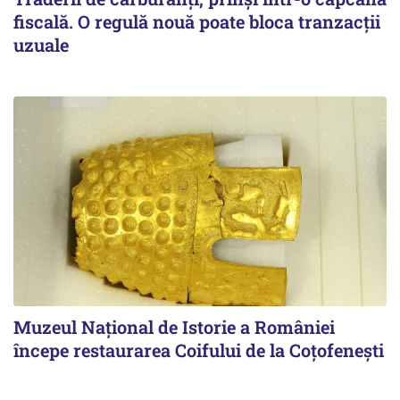
fiscală. O regulă nouă poate bloca tranzacții
uzuale
Muzeul Național de Istorie a României
începe restaurarea Coifului de la Coțofenești