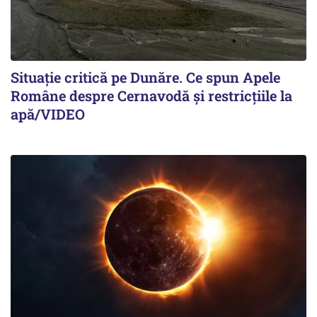
Situație critică pe Dunăre. Ce spun Apele
Române despre Cernavodă și restricțiile la
apă/VIDEO