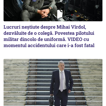
Lucruri neștiute despre Mihai Vîrdol,
dezvăluite de o colegă. Povestea pilotului
militar dincolo de uniformă. VIDEO cu
momentul accidentului care i-a fost fatal