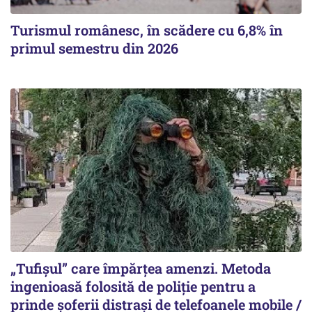
Turismul românesc, în scădere cu 6,8% în
primul semestru din 2026
„Tufișul” care împărțea amenzi. Metoda
ingenioasă folosită de poliție pentru a
prinde șoferii distrași de telefoanele mobile /