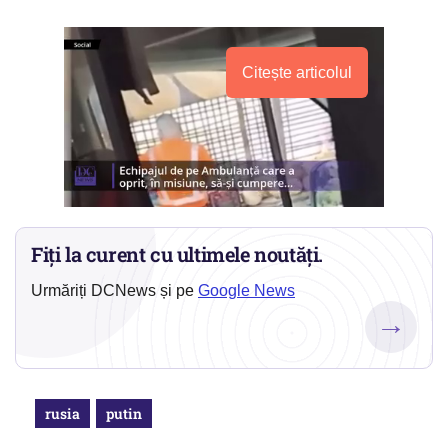
Citește articolul
Fiți la curent cu ultimele noutăți.
Urmăriți DCNews și pe
Google News
→
rusia
putin