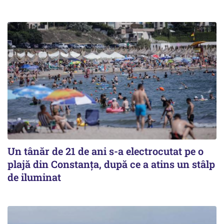
Un tânăr de 21 de ani s-a electrocutat pe o
plajă din Constanța, după ce a atins un stâlp
de iluminat