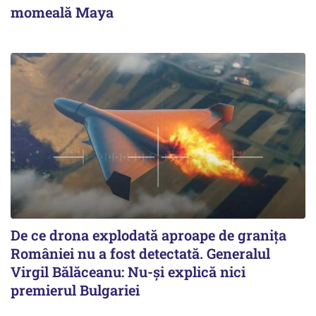
momeală Maya
De ce drona explodată aproape de granița
României nu a fost detectată. Generalul
Virgil Bălăceanu: Nu-și explică nici
premierul Bulgariei