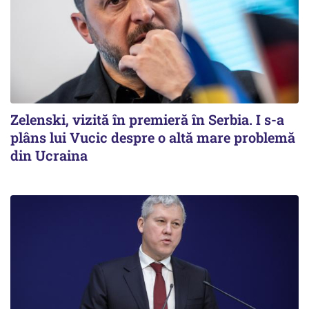
Zelenski, vizită în premieră în Serbia. I s-a
plâns lui Vucic despre o altă mare problemă
din Ucraina