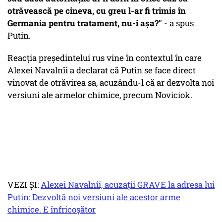
otrăvească pe cineva, cu greu l-ar fi trimis în
Germania pentru tratament, nu-i așa?"
- a spus
Putin.
Reacția președintelui rus vine în contextul în care
Alexei Navalnîi a declarat că Putin se face direct
vinovat de otrăvirea sa, acuzându-l că ar dezvolta noi
versiuni ale armelor chimice, precum Noviciok.
VEZI ȘI:
Alexei Navalnîi, acuzații GRAVE la adresa lui
Putin: Dezvoltă noi versiuni ale acestor arme
chimice. E înfricoșător