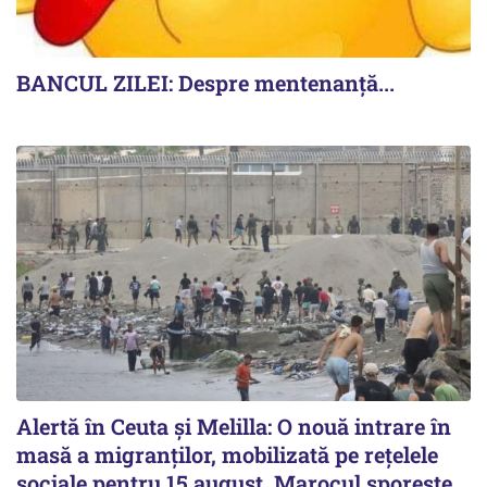
BANCUL ZILEI: Despre mentenanță...
Alertă în Ceuta și Melilla: O nouă intrare în
masă a migranților, mobilizată pe rețelele
sociale pentru 15 august. Marocul sporește