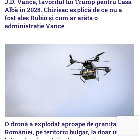
J.D. Vance, favoritul lui Trump pentru Casa
Albă în 2028. Chirieac explică de ce nu a
fost ales Rubio și cum ar arăta o
administrație Vance
O dronă a explodat aproape de granița
României, pe teritoriu bulgar, la doar un