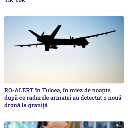
RO-ALERT în Tulcea, în miez de noapte,
după ce radarele armatei au detectat o nouă
dronă la graniță