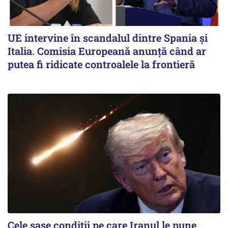
UE intervine în scandalul dintre Spania și
Italia. Comisia Europeană anunță când ar
putea fi ridicate controalele la frontieră
Cele șase condiții pe care Iranul le pune