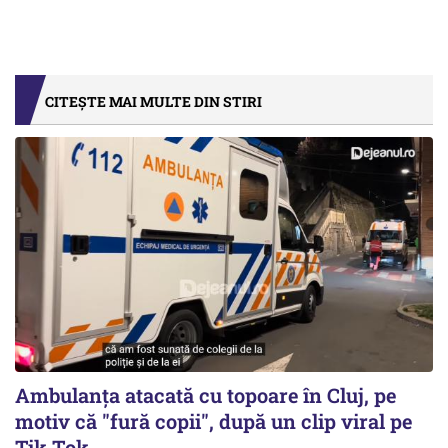
CITEȘTE MAI MULTE DIN STIRI
Ambulanța atacată cu topoare în Cluj, pe
motiv că "fură copii", după un clip viral pe
Tik Tok