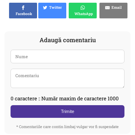
Twitter
Email
Facebook
WhatsApp
Adaugă comentariu
0
caractere :: Număr maxim de caractere 1000
Trimite
* Comentariile care contin limbaj vulgar vor fi suspendate