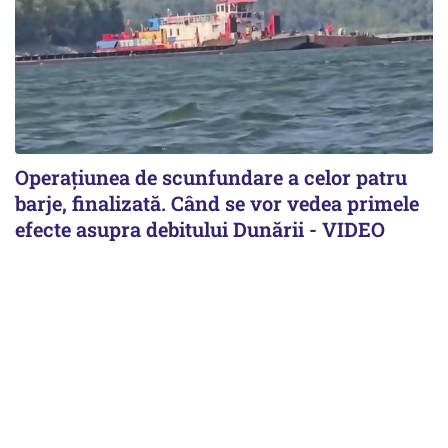
Operațiunea de scunfundare a celor patru
barje, finalizată. Când se vor vedea primele
efecte asupra debitului Dunării - VIDEO