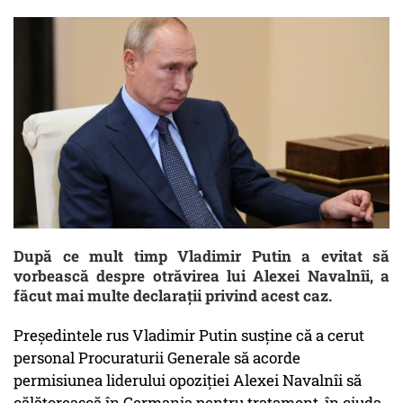
După ce mult timp Vladimir Putin a evitat să
vorbească despre otrăvirea lui Alexei Navalnîi, a
făcut mai multe declarații privind acest caz.
Președintele rus Vladimir Putin susține că a cerut
personal Procuraturii Generale să acorde
permisiunea liderului opoziției Alexei Navalnîi să
călătorească în Germania pentru tratament, în ciuda