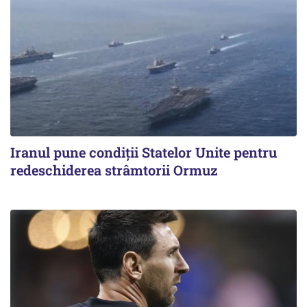
Iranul pune condiții Statelor Unite pentru
redeschiderea strâmtorii Ormuz