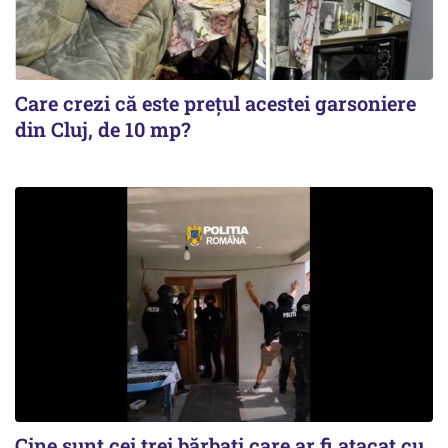
Care crezi că este prețul acestei garsoniere
din Cluj, de 10 mp?
Cine sunt cei trei bărbați care ar fi atacat cu