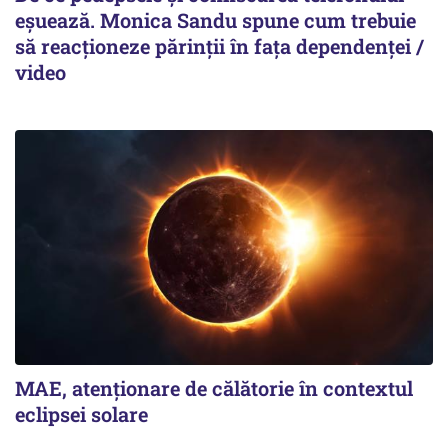
eșuează. Monica Sandu spune cum trebuie
să reacționeze părinții în fața dependenței /
video
MAE, atenționare de călătorie în contextul
eclipsei solare