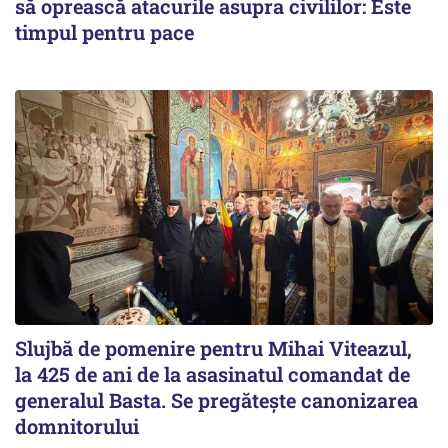
să oprească atacurile asupra civililor: Este
timpul pentru pace
Slujbă de pomenire pentru Mihai Viteazul,
la 425 de ani de la asasinatul comandat de
generalul Basta. Se pregătește canonizarea
domnitorului