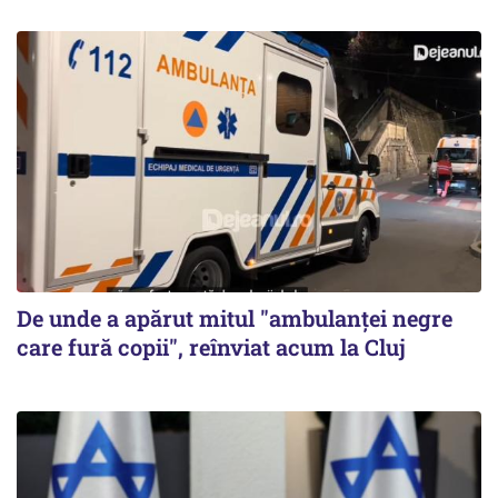
De unde a apărut mitul "ambulanței negre
care fură copii", reînviat acum la Cluj