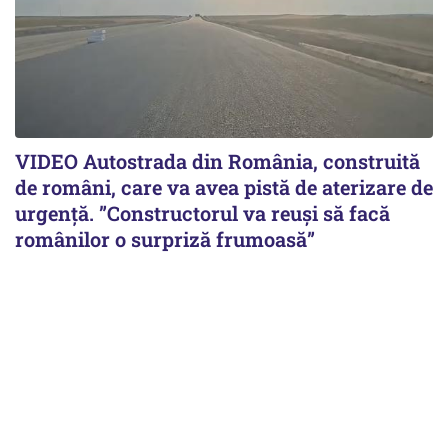
VIDEO Autostrada din România, construită
de români, care va avea pistă de aterizare de
urgență. ”Constructorul va reuși să facă
românilor o surpriză frumoasă”