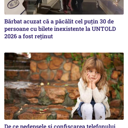
Bărbat acuzat că a păcălit cel puțin 30 de
persoane cu bilete inexistente la UNTOLD
2026 a fost reținut
De ce pedepsele și confiscarea telefonului