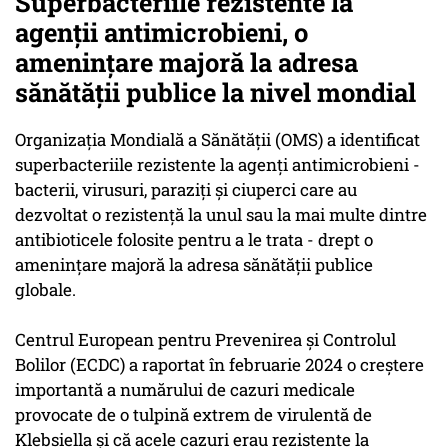
Superbacteriile rezistente la
agenții antimicrobieni, o
amenințare majoră la adresa
sănătății publice la nivel mondial
Organizația Mondială a Sănătății (OMS) a identificat
superbacteriile rezistente la agenți antimicrobieni -
bacterii, virusuri, paraziți și ciuperci care au
dezvoltat o rezistență la unul sau la mai multe dintre
antibioticele folosite pentru a le trata - drept o
amenințare majoră la adresa sănătății publice
globale.
Centrul European pentru Prevenirea și Controlul
Bolilor (ECDC) a raportat în februarie 2024 o creștere
importantă a numărului de cazuri medicale
provocate de o tulpină extrem de virulentă de
Klebsiella și că acele cazuri erau rezistente la