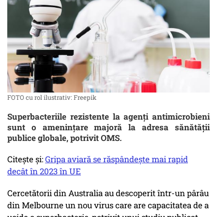
FOTO cu rol ilustrativ: Freepik
Superbacteriile rezistente la agenți antimicrobieni
sunt o amenințare majoră la adresa sănătății
publice globale, potrivit OMS.
Citește și:
Gripa aviară se răspândește mai rapid
decât în 2023 în UE
Cercetătorii din Australia au descoperit într-un pârâu
din Melbourne un nou virus care are capacitatea de a