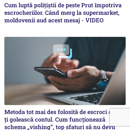
Cum luptă polițiștii de peste Prut împotriva
escrocheriilor. Când merg la supermarket,
moldovenii aud acest mesaj - VIDEO
Metoda tot mai des folosită de escroci ca să-
ți golească contul. Cum funcționează
schema „vishing”, top sfaturi să nu devii