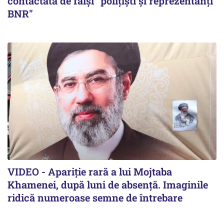
contactată de falși "polițiști și reprezentanți
BNR"
VIDEO - Apariție rară a lui Mojtaba
Khamenei, după luni de absență. Imaginile
ridică numeroase semne de întrebare