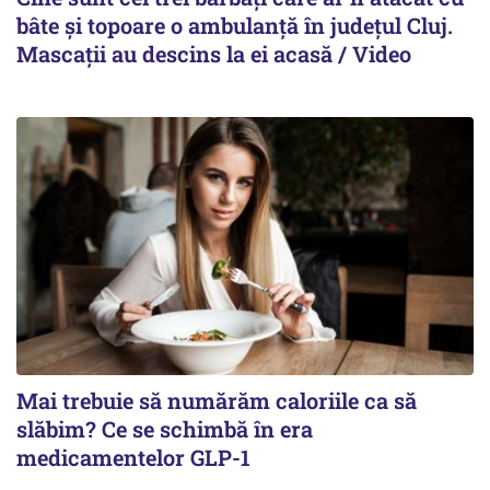
bâte și topoare o ambulanță în județul Cluj.
Mascații au descins la ei acasă / Video
Mai trebuie să numărăm caloriile ca să
slăbim? Ce se schimbă în era
medicamentelor GLP-1