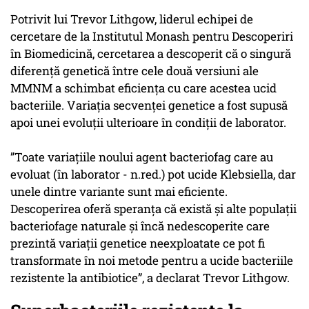
Potrivit lui Trevor Lithgow, liderul echipei de
cercetare de la Institutul Monash pentru Descoperiri
în Biomedicină, cercetarea a descoperit că o singură
diferență genetică între cele două versiuni ale
MMNM a schimbat eficiența cu care acestea ucid
bacteriile. Variația secvenței genetice a fost supusă
apoi unei evoluții ulterioare în condiții de laborator.
”Toate variațiile noului agent bacteriofag care au
evoluat (în laborator - n.red.) pot ucide Klebsiella, dar
unele dintre variante sunt mai eficiente.
Descoperirea oferă speranța că există și alte populații
bacteriofage naturale și încă nedescoperite care
prezintă variații genetice neexploatate ce pot fi
transformate în noi metode pentru a ucide bacteriile
rezistente la antibiotice”, a declarat Trevor Lithgow.