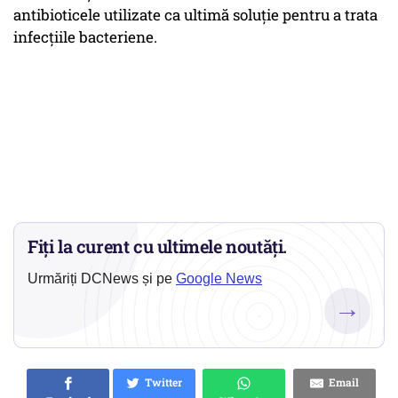
antibioticele utilizate ca ultimă soluție pentru a trata
infecțiile bacteriene.
Fiți la curent cu ultimele noutăți.
Urmăriți DCNews și pe
Google News
→
Twitter
Email