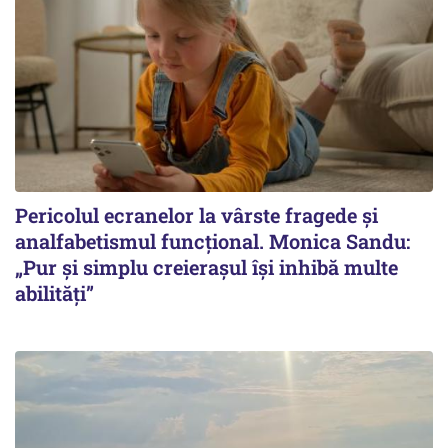
Pericolul ecranelor la vârste fragede și
analfabetismul funcțional. Monica Sandu:
„Pur și simplu creierașul își inhibă multe
abilități”