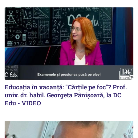
Educația în vacanță: "Cărțile pe foc"? Prof.
univ. dr. habil. Georgeta Pânișoară, la DC
Edu - VIDEO