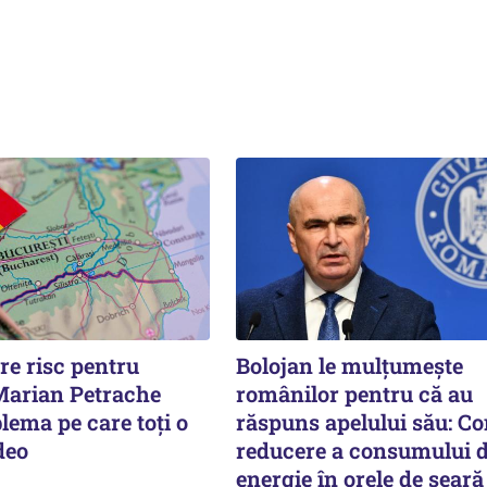
re risc pentru
Bolojan le mulțumește
Marian Petrache
românilor pentru că au
lema pe care toți o
răspuns apelului său: Co
deo
reducere a consumului 
energie în orele de seară