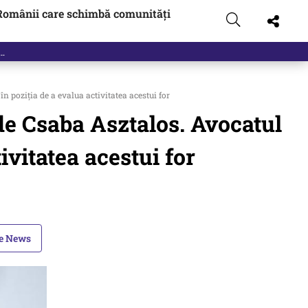
Românii care schimbă comunități
 poziția de a evalua activitatea acestui for
de Csaba Asztalos. Avocatul
ivitatea acestui for
le News