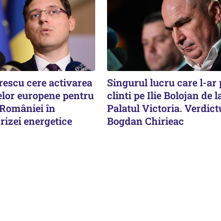
rescu cere activarea
Singurul lucru care l-ar
lor europene pentru
clinti pe Ilie Bolojan de l
 României în
Palatul Victoria. Verdictu
rizei energetice
Bogdan Chirieac