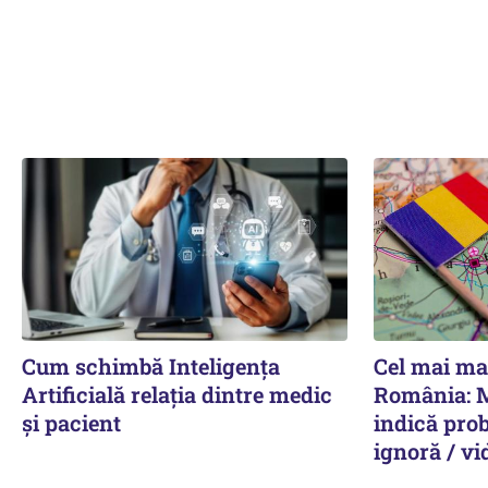
Cum schimbă Inteligența
Cel mai ma
Artificială relația dintre medic
România: 
și pacient
indică prob
ignoră / vi