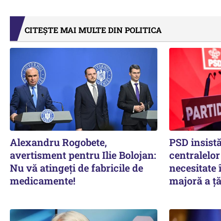
CITEȘTE MAI MULTE DIN POLITICA
Alexandru Rogobete,
PSD insistă
avertisment pentru Ilie Bolojan:
centralelor
Nu vă atingeți de fabricile de
necesitate î
medicamente!
majoră a ță