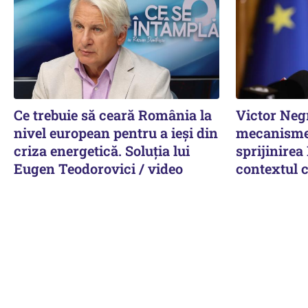
Ce trebuie să ceară România la
Victor Neg
nivel european pentru a ieși din
mecanisme
criza energetică. Soluția lui
sprijinirea
Eugen Teodorovici / video
contextul c