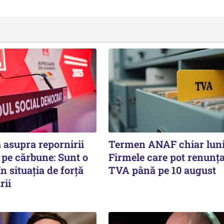
 asupra repornirii
Termen ANAF chiar luni
 pe cărbune: Sunt o
Firmele care pot renunța
n situația de forță
TVA până pe 10 august
rii