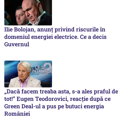
Ilie Bolojan, anunț privind riscurile în
domeniul energiei electrice. Ce a decis
Guvernul
„Dacă facem treaba asta, s-a ales praful de
tot!” Eugen Teodorovici, reacție după ce
Green Deal-ul a pus pe butuci energia
României