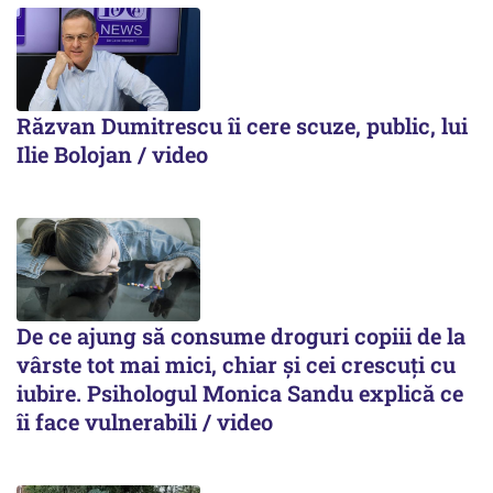
Răzvan Dumitrescu îi cere scuze, public, lui
Ilie Bolojan / video
De ce ajung să consume droguri copiii de la
vârste tot mai mici, chiar și cei crescuți cu
iubire. Psihologul Monica Sandu explică ce
îi face vulnerabili / video