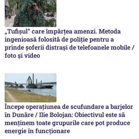
„Tufișul” care împărțea amenzi. Metoda
ingenioasă folosită de poliție pentru a
prinde șoferii distrași de telefoanele mobile /
foto și video
Începe operațiunea de scufundare a barjelor
în Dunăre / Ilie Bolojan: Obiectivul este să
menținem toate grupurile care pot produce
energie în funcționare