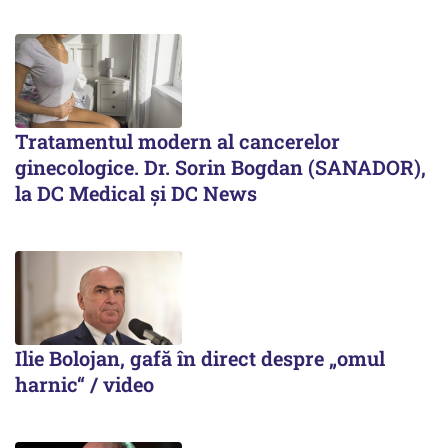
Tratamentul modern al cancerelor
ginecologice. Dr. Sorin Bogdan (SANADOR),
la DC Medical și DC News
Ilie Bolojan, gafă în direct despre „omul
harnic“ / video