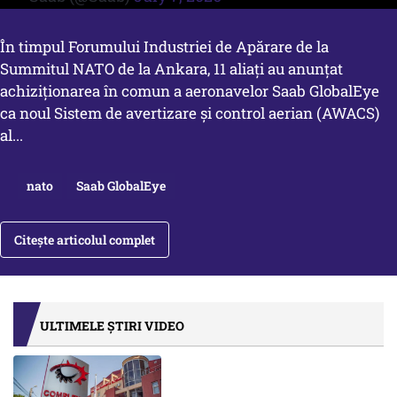
În timpul Forumului Industriei de Apărare de la
Summitul NATO de la Ankara, 11 aliați au anunțat
achiziționarea în comun a aeronavelor Saab GlobalEye
ca noul Sistem de avertizare și control aerian (AWACS)
al...
nato
Saab GlobalEye
Citește articolul complet
ULTIMELE ȘTIRI VIDEO