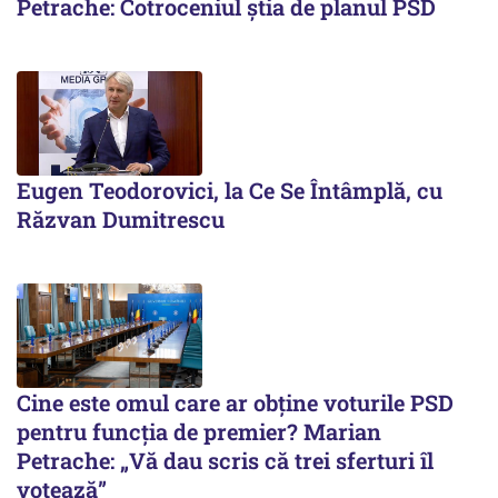
Petrache: Cotroceniul știa de planul PSD
Eugen Teodorovici, la Ce Se Întâmplă, cu
Răzvan Dumitrescu
Cine este omul care ar obține voturile PSD
pentru funcția de premier? Marian
Petrache: „Vă dau scris că trei sferturi îl
votează”