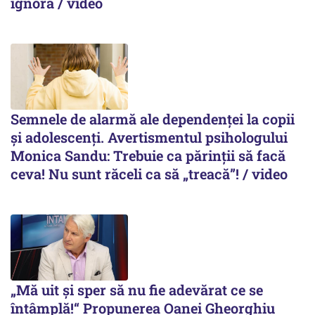
ignoră / video
Semnele de alarmă ale dependenței la copii
și adolescenți. Avertismentul psihologului
Monica Sandu: Trebuie ca părinții să facă
ceva! Nu sunt răceli ca să „treacă”! / video
„Mă uit și sper să nu fie adevărat ce se
întâmplă!“ Propunerea Oanei Gheorghiu