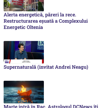
Alerta energetică, păreri la rece.
Restructurarea eșuată a Complexului
Energetic Oltenia
Supernaturală (invitat Andrei Neagu)
Marte intră în Rac. Astrologul DCNews îți