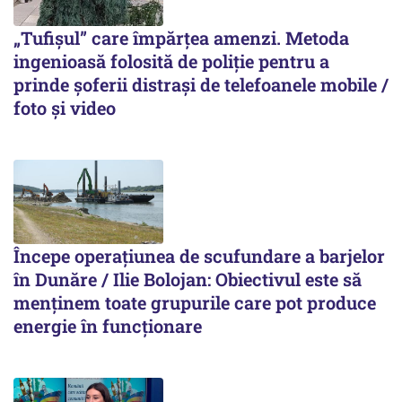
„Tufișul” care împărțea amenzi. Metoda
ingenioasă folosită de poliție pentru a
prinde șoferii distrași de telefoanele mobile /
foto și video
Începe operațiunea de scufundare a barjelor
în Dunăre / Ilie Bolojan: Obiectivul este să
menținem toate grupurile care pot produce
energie în funcționare