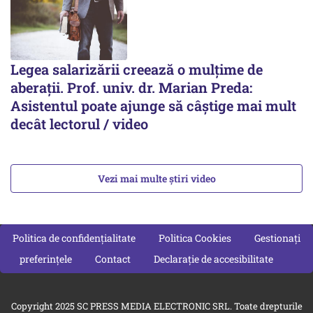
Legea salarizării creează o mulțime de
aberații. Prof. univ. dr. Marian Preda:
Asistentul poate ajunge să câștige mai mult
decât lectorul / video
Vezi mai multe știri video
Politica de confidențialitate
Politica Cookies
Gestionați
preferințele
Contact
Declarație de accesibilitate
Copyright 2025 SC PRESS MEDIA ELECTRONIC SRL. Toate drepturile