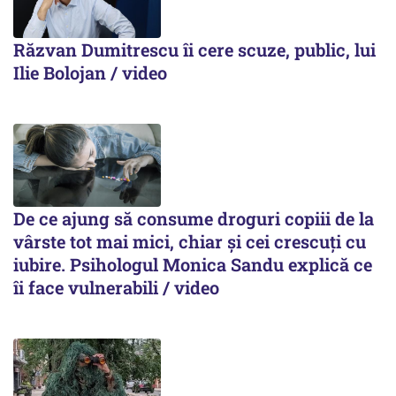
Răzvan Dumitrescu îi cere scuze, public, lui
Ilie Bolojan / video
De ce ajung să consume droguri copiii de la
vârste tot mai mici, chiar și cei crescuți cu
iubire. Psihologul Monica Sandu explică ce
îi face vulnerabili / video