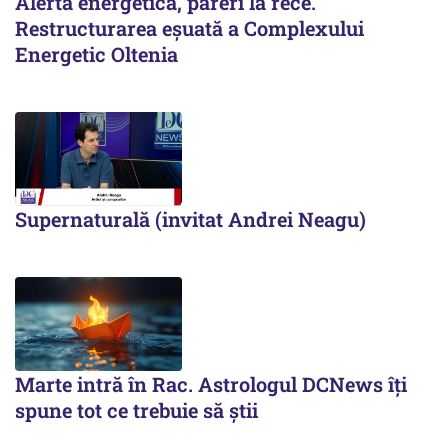
Alerta energetică, păreri la rece.
Restructurarea eșuată a Complexului
Energetic Oltenia
Supernaturală (invitat Andrei Neagu)
Marte intră în Rac. Astrologul DCNews îți
spune tot ce trebuie să știi