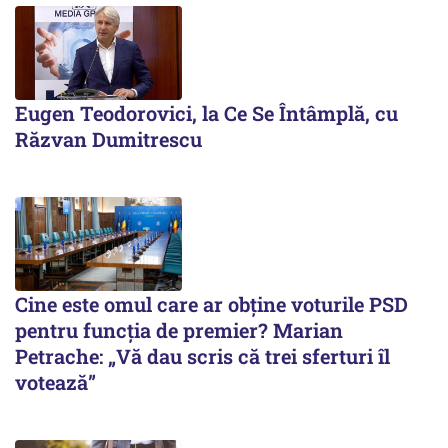
Eugen Teodorovici, la Ce Se Întâmplă, cu
Răzvan Dumitrescu
Cine este omul care ar obține voturile PSD
pentru funcția de premier? Marian
Petrache: „Vă dau scris că trei sferturi îl
votează”