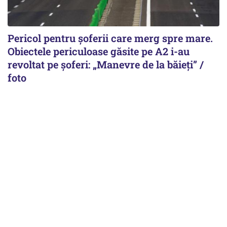
Pericol pentru șoferii care merg spre mare.
Obiectele periculoase găsite pe A2 i-au
revoltat pe șoferi: „Manevre de la băieți” /
foto