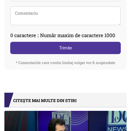
0
caractere :: Număr maxim de caractere 1000
Trimite
* Comentariile care contin limbaj vulgar vor fi suspendate
CITEȘTE MAI MULTE DIN STIRI