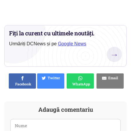
Fiți la curent cu ultimele noutăți.
Urmăriți DCNews și pe
Google News
→
Twitter
Email
Facebook
WhatsApp
Adaugă comentariu