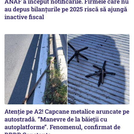
ANAF a început notificările. Firmele care nu
au depus bilanțurile pe 2025 riscă să ajungă
inactive fiscal
Atenție pe A2! Capcane metalice aruncate pe
autostradă. ”Manevre de la băieții cu
autoplatforme”. Fenomenul, confirmat de