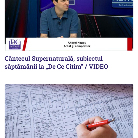
Cântecul Supernaturală, subiectul
săptămânii la „De Ce Citim” / VIDEO