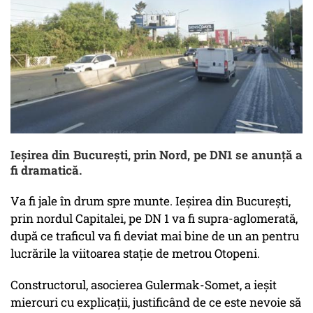
Ieșirea din București, prin Nord, pe DN1 se anunță a
fi dramatică.
Va fi jale în drum spre munte. Ieșirea din București,
prin nordul Capitalei, pe DN 1 va fi supra-aglomerată,
după ce traficul va fi deviat mai bine de un an pentru
lucrările la viitoarea stație de metrou Otopeni.
Constructorul, asocierea Gulermak-Somet, a ieșit
miercuri cu explicații, justificând de ce este nevoie să