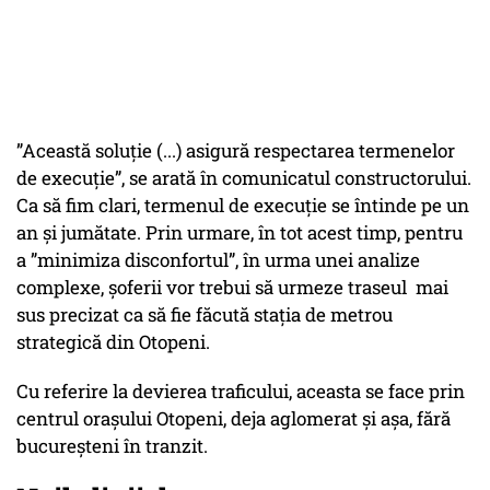
”Această soluție (...) asigură respectarea termenelor
de execuție”, se arată în comunicatul constructorului.
Ca să fim clari, termenul de execuție se întinde pe un
an și jumătate. Prin urmare, în tot acest timp, pentru
a ”minimiza disconfortul”, în urma unei analize
complexe, șoferii vor trebui să urmeze traseul mai
sus precizat ca să fie făcută stația de metrou
strategică
din Otopeni.
Cu referire la devierea traficului, aceasta se face prin
centrul orașului Otopeni, deja aglomerat și așa, fără
bucureșteni în tranzit.