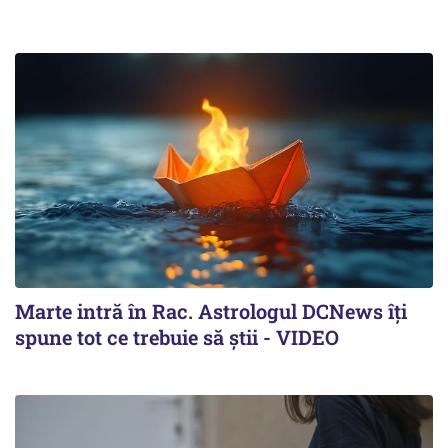
Marte intră în Rac. Astrologul DCNews îți
spune tot ce trebuie să știi - VIDEO