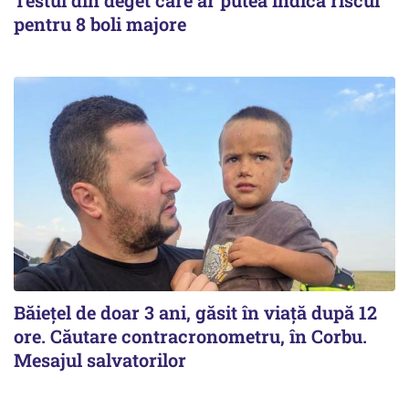
Testul din deget care ar putea indica riscul
pentru 8 boli majore
Băiețel de doar 3 ani, găsit în viață după 12
ore. Căutare contracronometru, în Corbu.
Mesajul salvatorilor