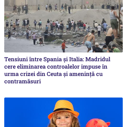
Tensiuni între Spania și Italia: Madridul
cere eliminarea controalelor impuse în
urma crizei din Ceuta și amenință cu
contramăsuri