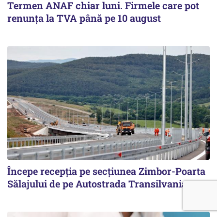
Termen ANAF chiar luni. Firmele care pot
renunța la TVA până pe 10 august
Începe recepţia pe secţiunea Zimbor-Poarta
Sălajului de pe Autostrada Transilvania