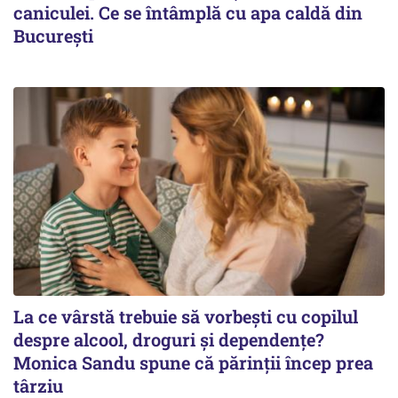
caniculei. Ce se întâmplă cu apa caldă din
București
La ce vârstă trebuie să vorbești cu copilul
despre alcool, droguri și dependențe?
Monica Sandu spune că părinții încep prea
târziu