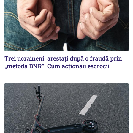
Trei ucraineni, arestați după o fraudă prin
„metoda BNR”. Cum acționau escrocii