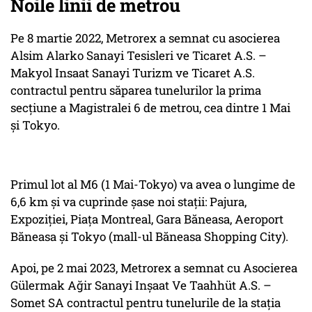
Noile linii de metrou
Pe 8 martie 2022, Metrorex a semnat cu asocierea
Alsim Alarko Sanayi Tesisleri ve Ticaret A.S. –
Makyol Insaat Sanayi Turizm ve Ticaret A.S.
contractul pentru săparea tunelurilor la prima
secțiune a Magistralei 6 de metrou, cea dintre 1 Mai
și Tokyo.
Primul lot al M6 (1 Mai-Tokyo) va avea o lungime de
6,6 km și va cuprinde șase noi stații: Pajura,
Expoziției, Piața Montreal, Gara Băneasa, Aeroport
Băneasa și Tokyo (mall-ul Băneasa Shopping City).
Apoi, pe 2 mai 2023, Metrorex a semnat cu Asocierea
Gülermak Ağir Sanayi Inşaat Ve Taahhüt A.S. –
Somet SA contractul pentru tunelurile de la stația