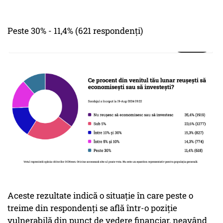
Peste 30% - 11,4% (621 respondenți)
Aceste rezultate indică o situație în care peste o
treime din respondenți se află într-o poziție
vulnerabilă din punct de vedere financiar, neavând