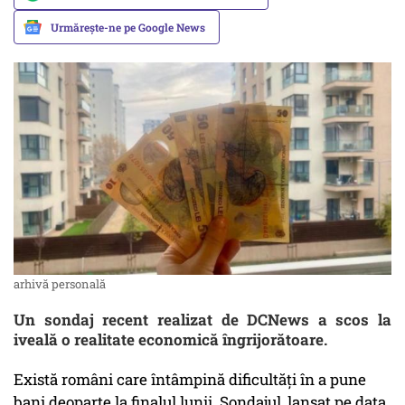
Urmărește-ne pe Google News
arhivă personală
Un sondaj recent realizat de DCNews a scos la
iveală o realitate economică îngrijorătoare.
Există români care întâmpină dificultăți în a pune
bani deoparte la finalul lunii. Sondajul, lansat pe data