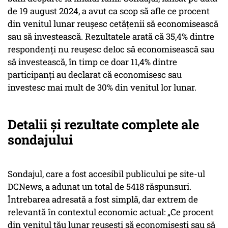
de 19 august 2024, a avut ca scop să afle ce procent
din venitul lunar reușesc cetățenii să economisească
sau să investească. Rezultatele arată că 35,4% dintre
respondenți nu reușesc deloc să economisească sau
să investească, în timp ce doar 11,4% dintre
participanți au declarat că economisesc sau
investesc mai mult de 30% din venitul lor lunar.
Detalii și rezultate complete ale
sondajului
Sondajul, care a fost accesibil publicului pe site-ul
DCNews, a adunat un total de 5418 răspunsuri.
Întrebarea adresată a fost simplă, dar extrem de
relevantă în contextul economic actual: „Ce procent
din venitul tău lunar reușești să economisești sau să