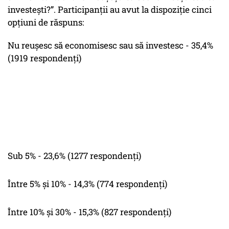
investești?”. Participanții au avut la dispoziție cinci
opțiuni de răspuns:
Nu reușesc să economisesc sau să investesc - 35,4%
(1919 respondenți)
Sub 5% - 23,6% (1277 respondenți)
Între 5% și 10% - 14,3% (774 respondenți)
Între 10% și 30% - 15,3% (827 respondenți)