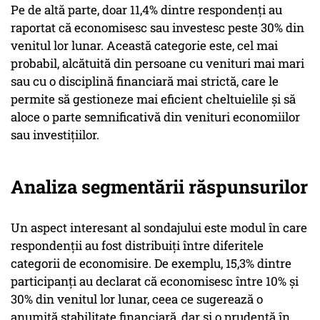
Pe de altă parte, doar 11,4% dintre respondenți au
raportat că economisesc sau investesc peste 30% din
venitul lor lunar. Această categorie este, cel mai
probabil, alcătuită din persoane cu venituri mai mari
sau cu o disciplină financiară mai strictă, care le
permite să gestioneze mai eficient cheltuielile și să
aloce o parte semnificativă din venituri economiilor
sau investițiilor.
Analiza segmentării răspunsurilor
Un aspect interesant al sondajului este modul în care
respondenții au fost distribuiți între diferitele
categorii de economisire. De exemplu, 15,3% dintre
participanți au declarat că economisesc între 10% și
30% din venitul lor lunar, ceea ce sugerează o
anumită stabilitate financiară, dar și o prudență în