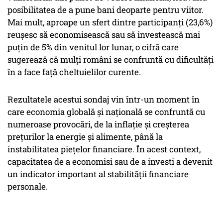
posibilitatea de a pune bani deoparte pentru viitor.
Mai mult, aproape un sfert dintre participanți (23,6%)
reușesc să economisească sau să investească mai
puțin de 5% din venitul lor lunar, o cifră care
sugerează că mulți români se confruntă cu dificultăți
în a face față cheltuielilor curente.
Rezultatele acestui sondaj vin într-un moment în
care economia globală și națională se confruntă cu
numeroase provocări, de la inflație și creșterea
prețurilor la energie și alimente, până la
instabilitatea piețelor financiare. În acest context,
capacitatea de a economisi sau de a investi a devenit
un indicator important al stabilității financiare
personale.