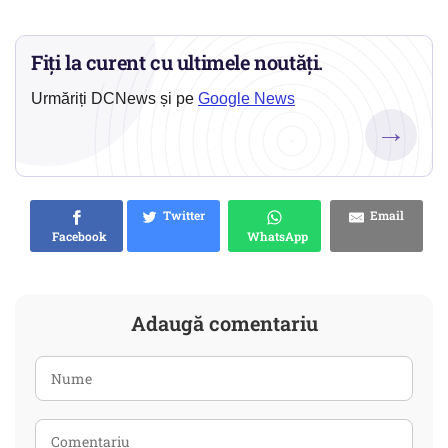
Fiți la curent cu ultimele noutăți.
Urmăriți DCNews și pe
Google News
→
Twitter
Email
Facebook
WhatsApp
Adaugă comentariu