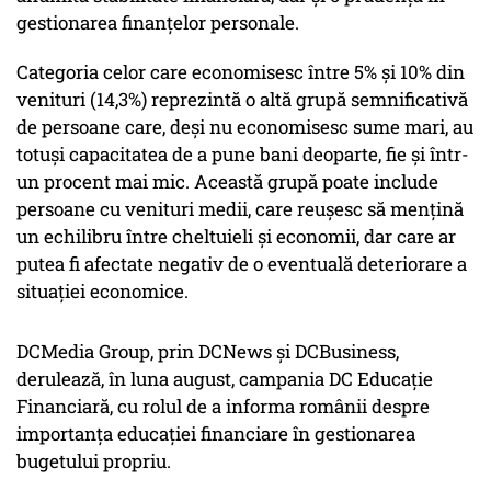
gestionarea finanțelor personale.
Categoria celor care economisesc între 5% și 10% din
venituri (14,3%) reprezintă o altă grupă semnificativă
de persoane care, deși nu economisesc sume mari, au
totuși capacitatea de a pune bani deoparte, fie și într-
un procent mai mic. Această grupă poate include
persoane cu venituri medii, care reușesc să mențină
un echilibru între cheltuieli și economii, dar care ar
putea fi afectate negativ de o eventuală deteriorare a
situației economice.
DCMedia Group, prin DCNews și DCBusiness,
derulează, în luna august, campania DC Educație
Financiară, cu rolul de a informa românii despre
importanța educației financiare în gestionarea
bugetului propriu.