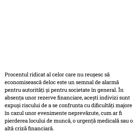
Procentul ridicat al celor care nu reușesc să
economisească deloc este un semnal de alarmă
pentru autorități și pentru societate în general. În
absența unor rezerve financiare, acești indivizi sunt
expuși riscului de a se confrunta cu dificultăți majore
în cazul unor evenimente neprevăzute, cum ar fi
pierderea locului de muncă, o urgență medicală sau o
altă criză financiară.