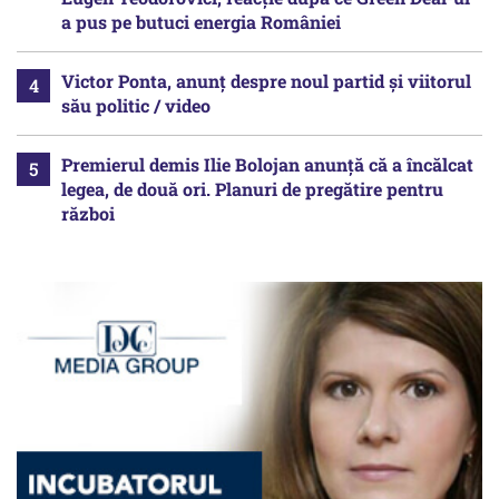
a pus pe butuci energia României
Victor Ponta, anunț despre noul partid și viitorul
său politic / video
Premierul demis Ilie Bolojan anunță că a încălcat
legea, de două ori. Planuri de pregătire pentru
război