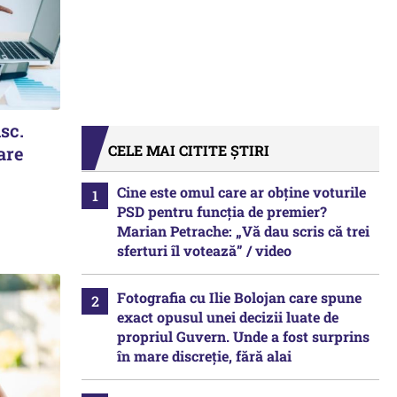
isc.
CELE MAI CITITE ȘTIRI
are
Cine este omul care ar obține voturile
PSD pentru funcția de premier?
Marian Petrache: „Vă dau scris că trei
sferturi îl votează” / video
Fotografia cu Ilie Bolojan care spune
exact opusul unei decizii luate de
propriul Guvern. Unde a fost surprins
în mare discreție, fără alai