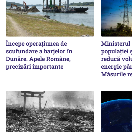
Începe operațiunea de
Ministerul 
scufundare a barjelor în
populației 
Dunăre. Apele Române,
reducă vol
precizări importante
energie pân
Măsurile 