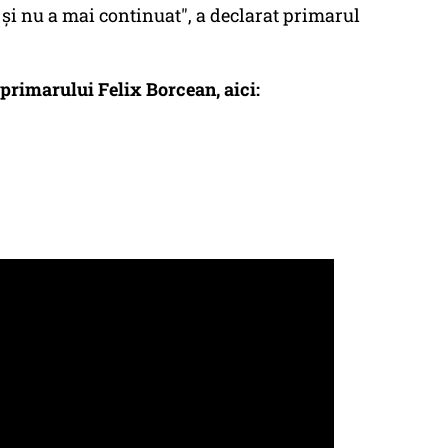
 şi nu a mai continuat", a declarat primarul
primarului Felix Borcean, aici: