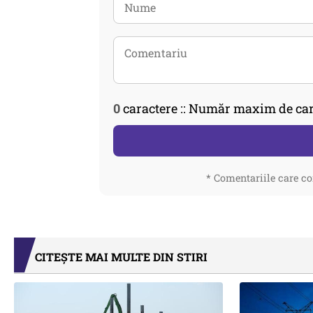
0
caractere :: Număr maxim de car
* Comentariile care co
CITEȘTE MAI MULTE DIN STIRI