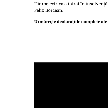
Hidroelectrica a intrat în insolvenţă
Felix Borcean.
Urmăreşte declaraţiile complete ale 