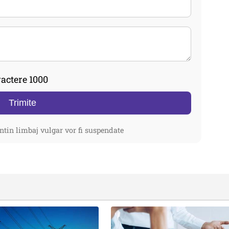
actere 1000
Trimite
ntin limbaj vulgar vor fi suspendate