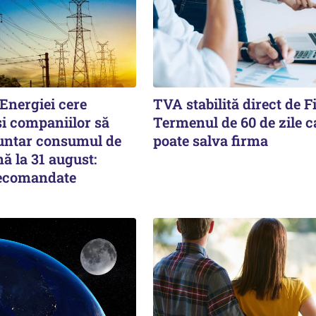
Energiei cere
TVA stabilită direct de F
și companiilor să
Termenul de 60 de zile c
untar consumul de
poate salva firma
ă la 31 august:
recomandate