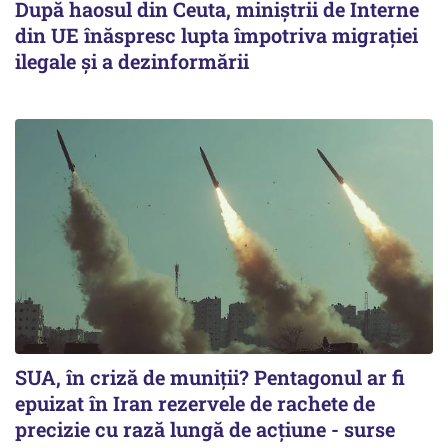
După haosul din Ceuta, miniștrii de Interne
din UE înăspresc lupta împotriva migrației
ilegale și a dezinformării
SUA, în criză de muniții? Pentagonul ar fi
epuizat în Iran rezervele de rachete de
precizie cu rază lungă de acţiune - surse