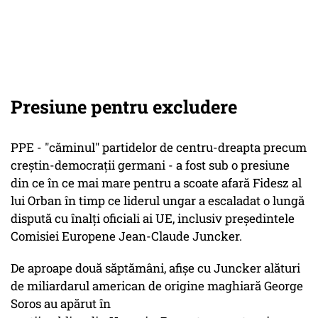
Presiune pentru excludere
PPE - "căminul" partidelor de centru-dreapta precum
creştin-democraţii germani - a fost sub o presiune
din ce în ce mai mare pentru a scoate afară Fidesz al
lui Orban în timp ce liderul ungar a escaladat o lungă
dispută cu înalţi oficiali ai UE, inclusiv preşedintele
Comisiei Europene Jean-Claude Juncker.
De aproape două săptămâni, afişe cu Juncker alături
de miliardarul american de origine maghiară George
Soros au apărut în