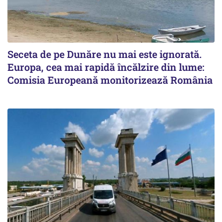
Seceta de pe Dunăre nu mai este ignorată.
Europa, cea mai rapidă încălzire din lume:
Comisia Europeană monitorizează România