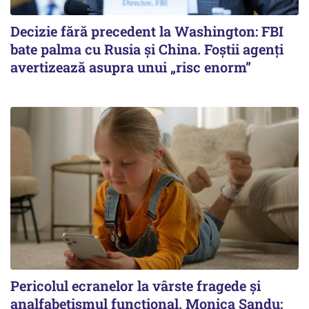
Decizie fără precedent la Washington: FBI
bate palma cu Rusia și China. Foștii agenți
avertizează asupra unui „risc enorm”
Pericolul ecranelor la vârste fragede și
analfabetismul funcțional. Monica Sandu: