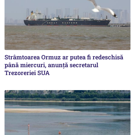
Strâmtoarea Ormuz ar putea fi redeschisă
până miercuri, anunță secretarul
Trezoreriei SUA