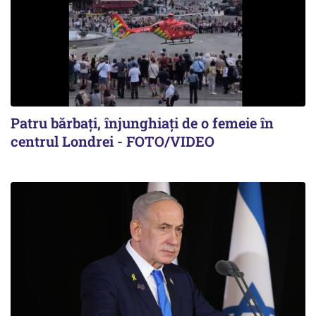
Patru bărbați, înjunghiați de o femeie în
centrul Londrei - FOTO/VIDEO