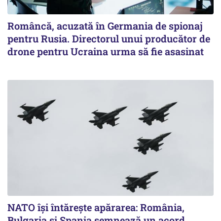
Româncă, acuzată în Germania de spionaj
pentru Rusia. Directorul unui producător de
drone pentru Ucraina urma să fie asasinat
NATO își întărește apărarea: România,
Bulgaria și Spania semnează un acord