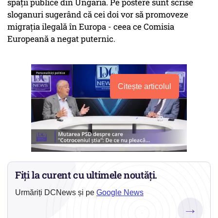
spaţii publice din Ungaria. Pe postere sunt scrise
sloganuri sugerând că cei doi vor să promoveze
migraţia ilegală în Europa - ceea ce Comisia
Europeană a negat puternic.
Citește articolul
Fiți la curent cu ultimele noutăți.
Urmăriți DCNews și pe
Google News
→