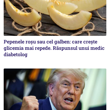
Pepenele roșu sau cel galben: care crește
glicemia mai repede. Răspunsul unui medic
diabetolog