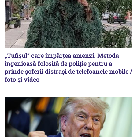
„Tufișul” care împărțea amenzi. Metoda
ingenioasă folosită de poliție pentru a
prinde șoferii distrași de telefoanele mobile /
foto și video