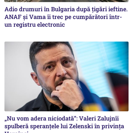
Adio drumuri în Bulgaria după țigări ieftine.
ANAF și Vama îi trec pe cumpărători într-
un registru electronic
„Nu vom adera niciodată”: Valeri Zalujnîi
spulberă speranțele lui Zelenski în privința