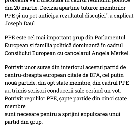
din 20 martie. Decizia aparţine tuturor membrilor
PPE şi nu pot anticipa rezultatul discuţiei", a explicat
Joseph Daul.
PPE este cel mai important grup din Parlamentul
European şi familia politică dominantă în cadrul
Consiliului European cu cancelarul Angela Merkel.
Potrivit unor surse din interiorul acestui partid de
centru-dreapta european citate de DPA, cel puţin
nouă partide, din opt state membre, din cadrul PPE
au trimis scrisori conducerii sale cerând un vot.
Potrivit regulilor PPE, şapte partide din cinci state
membre
sunt necesare pentru a sprijini expulzarea unui
partid din grup.