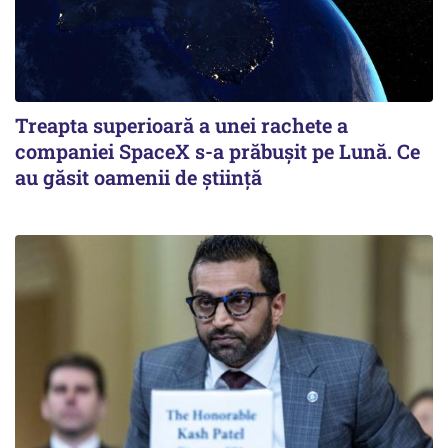
Treapta superioară a unei rachete a
companiei SpaceX s-a prăbușit pe Lună. Ce
au găsit oamenii de știință