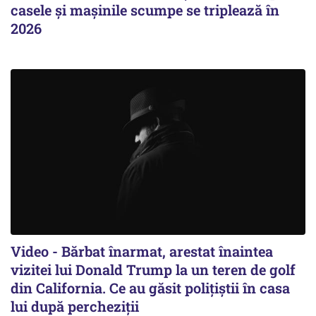
casele și mașinile scumpe se triplează în
2026
Video - Bărbat înarmat, arestat înaintea
vizitei lui Donald Trump la un teren de golf
din California. Ce au găsit polițiștii în casa
lui după percheziții