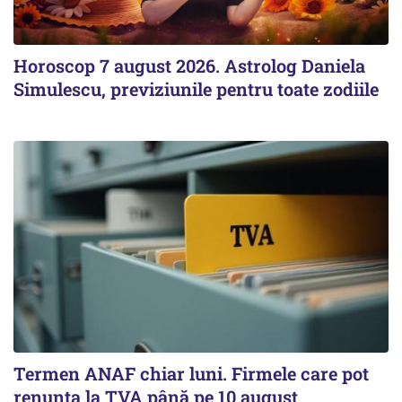
Horoscop 7 august 2026. Astrolog Daniela
Simulescu, previziunile pentru toate zodiile
Termen ANAF chiar luni. Firmele care pot
renunța la TVA până pe 10 august