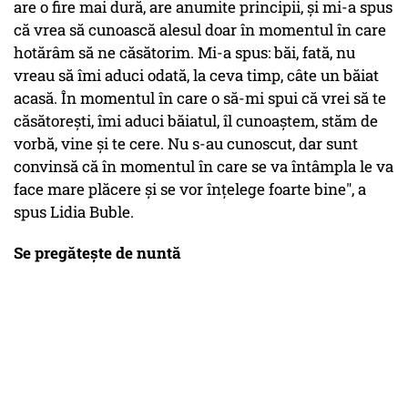
are o fire mai dură, are anumite principii, şi mi-a spus
că vrea să cunoască alesul doar în momentul în care
hotărâm să ne căsătorim. Mi-a spus: băi, fată, nu
vreau să îmi aduci odată, la ceva timp, câte un băiat
acasă. În momentul în care o să-mi spui că vrei să te
căsătoreşti, îmi aduci băiatul, îl cunoaştem, stăm de
vorbă, vine şi te cere. Nu s-au cunoscut, dar sunt
convinsă că în momentul în care se va întâmpla le va
face mare plăcere şi se vor înţelege foarte bine", a
spus Lidia Buble.
Se pregătește de nuntă