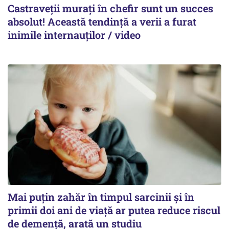
Castraveții murați în chefir sunt un succes
absolut! Această tendință a verii a furat
inimile internauților / video
Mai puțin zahăr în timpul sarcinii și în
primii doi ani de viață ar putea reduce riscul
de demență, arată un studiu