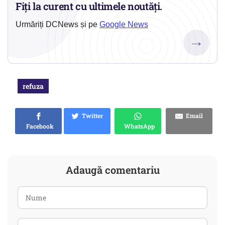
Fiți la curent cu ultimele noutăți.
Urmăriți DCNews și pe
Google News
→
refuza
Twitter
Email
Facebook
WhatsApp
Adaugă comentariu