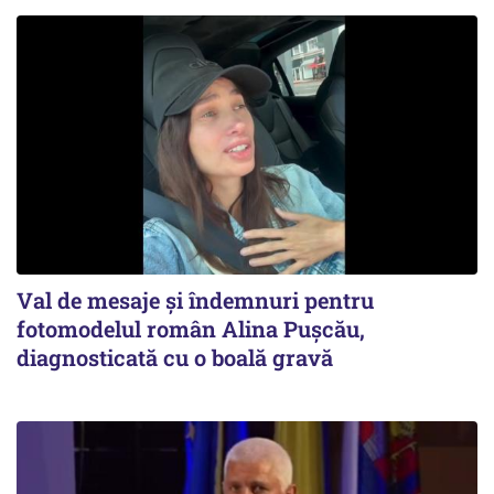
Val de mesaje și îndemnuri pentru
fotomodelul român Alina Pușcău,
diagnosticată cu o boală gravă