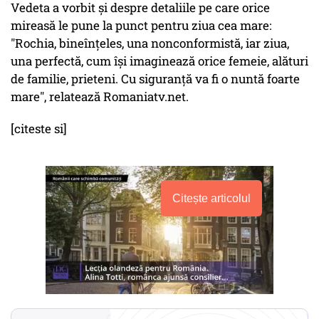
Vedeta a vorbit şi despre detaliile pe care orice
mireasă le pune la punct pentru ziua cea mare:
"Rochia, bineînţeles, una nonconformistă, iar ziua,
una perfectă, cum îşi imaginează orice femeie, alături
de familie, prieteni. Cu siguranţă va fi o nuntă foarte
mare", relatează Romaniatv.net.
[citeste si]
Citește articolul