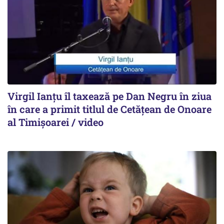
Virgil Ianțu îl taxează pe Dan Negru în ziua
în care a primit titlul de Cetățean de Onoare
al Timișoarei / video