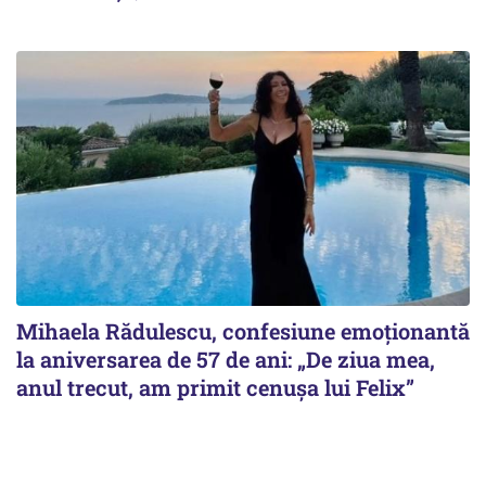
Mihaela Rădulescu, confesiune emoționantă
la aniversarea de 57 de ani: „De ziua mea,
anul trecut, am primit cenușa lui Felix”