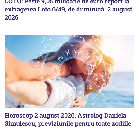
LOTO: Peste 9,05 milioane de euro report la
extragerea Loto 6/49, de duminică, 2 august
2026
Horoscop 2 august 2026. Astrolog Daniela
Simulescu, previziunile pentru toate zodiile