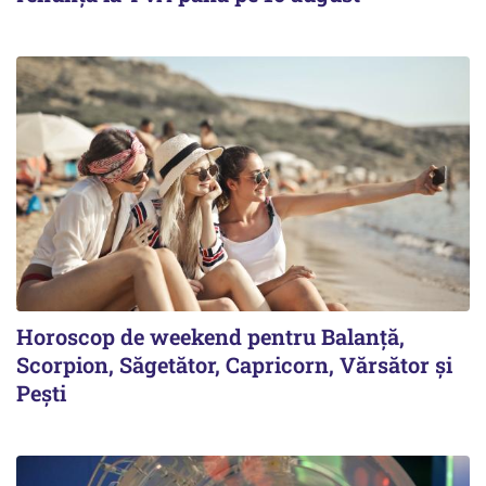
Horoscop de weekend pentru Balanță,
Scorpion, Săgetător, Capricorn, Vărsător și
Pești