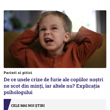
Parinti si pitici
De ce unele crize de furie ale copiilor noștri
ne scot din minți, iar altele nu? Explicația
psihologului
CELE MAI NOI ȘTIRI