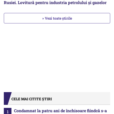
Rusiei. Lovitură pentru industria petrolului și gazelor
» Vezi toate știrile
CELE MAI CITITE ȘTIRI
Condamnat la patru ani de închisoare fiindcă s-a