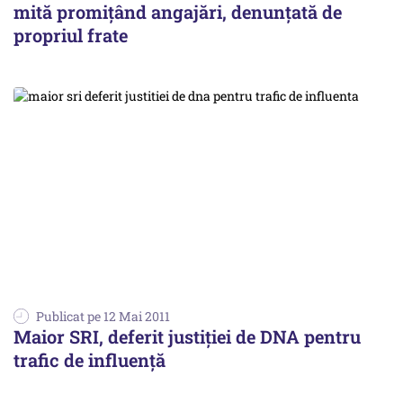
mită promiţând angajări, denunţată de
propriul frate
Publicat pe 12 Mai 2011
Maior SRI, deferit justiţiei de DNA pentru
trafic de influenţă