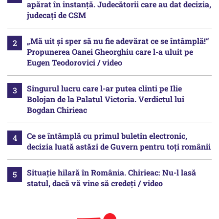
apărat în instanță. Judecătorii care au dat decizia,
judecați de CSM
„Mă uit și sper să nu fie adevărat ce se întâmplă!“
Propunerea Oanei Gheorghiu care l-a uluit pe
Eugen Teodorovici / video
Singurul lucru care l-ar putea clinti pe Ilie
Bolojan de la Palatul Victoria. Verdictul lui
Bogdan Chirieac
Ce se întâmplă cu primul buletin electronic,
decizia luată astăzi de Guvern pentru toți românii
Situație hilară în România. Chirieac: Nu-l lasă
statul, dacă vă vine să credeți / video