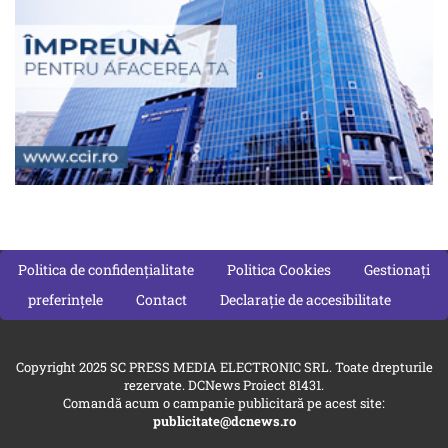
Politica de confidențialitate
Politica Cookies
Gestionați
preferințele
Contact
Declarație de accesibilitate
Copyright 2025 SC PRESS MEDIA ELECTRONIC SRL. Toate drepturile
rezervate. DCNews Proiect 81431.
Comandă acum o campanie publicitară pe acest site:
publicitate@dcnews.ro