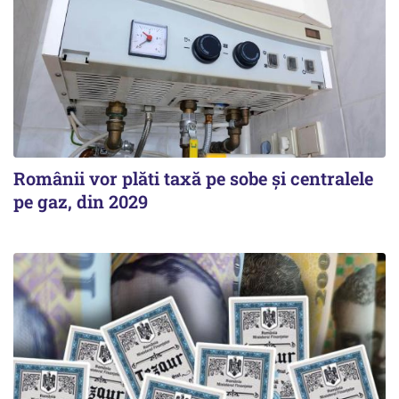
Românii vor plăti taxă pe sobe şi centralele
pe gaz, din 2029