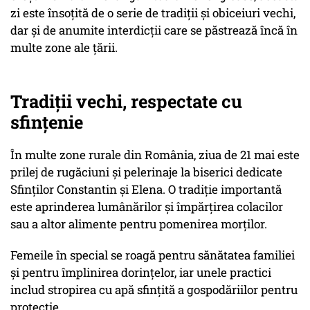
zi este însoțită de o serie de tradiții și obiceiuri vechi,
dar și de anumite interdicții care se păstrează încă în
multe zone ale țării.
Tradiții vechi, respectate cu
sfințenie
În multe zone rurale din România, ziua de 21 mai este
prilej de rugăciuni și pelerinaje la biserici dedicate
Sfinților Constantin și Elena. O tradiție importantă
este aprinderea lumânărilor și împărțirea colacilor
sau a altor alimente pentru pomenirea morților.
Femeile în special se roagă pentru sănătatea familiei
și pentru împlinirea dorințelor, iar unele practici
includ stropirea cu apă sfințită a gospodăriilor pentru
protecție.