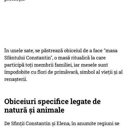
În unele sate, se păstrează obiceiul de a face "masa
Sfântului Constantin", o masă ritualică la care
participă toți membrii familiei, iar mesele sunt
împodobite cu flori de primăvară, simbol al vieții și al
renașterii.
Obiceiuri specifice legate de
natură și animale
De Sfinții Constantin și Elena, în anumite regiuni se