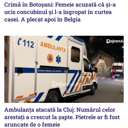
Crimă în Botoșani: Femeie acuzată că și-a
ucis concubinul și l-a îngropat în curtea
casei. A plecat apoi în Belgia
Ambulanța atacată la Cluj: Numărul celor
arestați a crescut la șapte. Pietrele ar fi fost
aruncate de o femeie