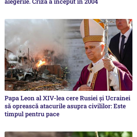
alegerile. Criza a început în 2004
Papa Leon al XIV-lea cere Rusiei și Ucrainei
să oprească atacurile asupra civililor: Este
timpul pentru pace