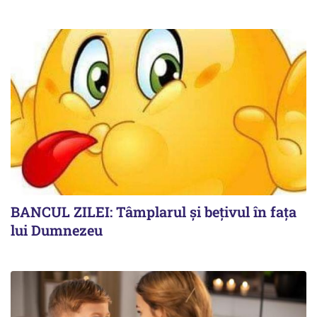
BANCUL ZILEI: Tâmplarul și bețivul în fața
lui Dumnezeu