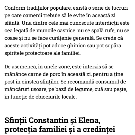
Conform tradițiilor populare, există o serie de lucruri
pe care oamenii trebuie să le evite în această zi
sfântă. Una dintre cele mai cunoscute interdicții este
cea legată de muncile casnice: nu se spală rufe, nu se
coase și nu se face curățenie generală. Se crede că
aceste activități pot aduce ghinion sau pot supăra
spiritele protectoare ale familiei.
De asemenea, în unele zone, este interzis să se
mănânce carne de porc în această zi, pentru a ține
post în cinstea sfinților. Se recomandă consumul de
mâncăruri ușoare, pe bază de legume, ouă sau pește,
în funcție de obiceiurile locale.
Sfinții Constantin și Elena,
protecția familiei și a credinței