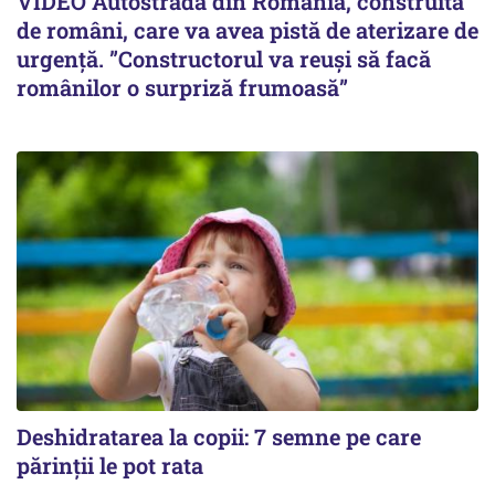
VIDEO Autostrada din România, construită
de români, care va avea pistă de aterizare de
urgență. ”Constructorul va reuși să facă
românilor o surpriză frumoasă”
Deshidratarea la copii: 7 semne pe care
părinții le pot rata