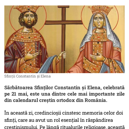
Sfinții Constantin și Elena
Sărbătoarea Sfinților Constantin și Elena, celebrată
pe 21 mai, este una dintre cele mai importante zile
din calendarul creștin ortodox din România.
În această zi, credincioșii cinstesc memoria celor doi
sfinți, care au avut un rol esențial în răspândirea
creștinismului. Pe lângă ritualurile religioase, această