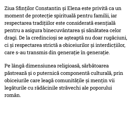
Ziua Sfinților Constantin și Elena este privită ca un
moment de protecție spirituală pentru familii, iar
respectarea tradițiilor este considerată esențială
pentru a asigura binecuvântarea și sănătatea celor
dragi. De la credincioși se așteaptă nu doar rugăciuni,
ci și respectarea strictă a obiceiurilor și interdicțiilor,
care s-au transmis din generație în generație.
Pe lângă dimensiunea religioasă, sărbătoarea
păstrează și o puternică componentă culturală, prin
obiceiurile care leagă comunitățile și mențin vii
legăturile cu rădăcinile străvechi ale poporului
român.