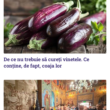
De ce nu trebuie să cureți vinetele. Ce
conține, de fapt, coaja lor