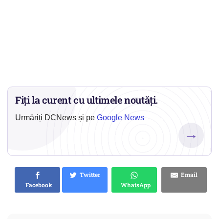
Fiți la curent cu ultimele noutăți.
Urmăriți DCNews și pe
Google News
→
Twitter
Email
Facebook
WhatsApp