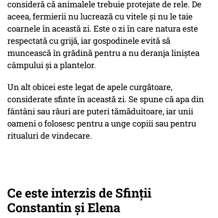
consideră că animalele trebuie protejate de rele. De
aceea, fermierii nu lucrează cu vitele și nu le taie
coarnele în această zi. Este o zi în care natura este
respectată cu grijă, iar gospodinele evită să
muncească în grădină pentru a nu deranja liniștea
câmpului și a plantelor.
Un alt obicei este legat de apele curgătoare,
considerate sfinte în această zi. Se spune că apa din
fântâni sau râuri are puteri tămăduitoare, iar unii
oameni o folosesc pentru a unge copiii sau pentru
ritualuri de vindecare.
Ce este interzis de Sfinții
Constantin și Elena