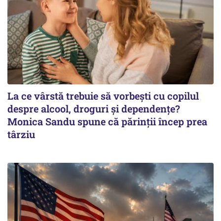
La ce vârstă trebuie să vorbești cu copilul
despre alcool, droguri și dependențe?
Monica Sandu spune că părinții încep prea
târziu