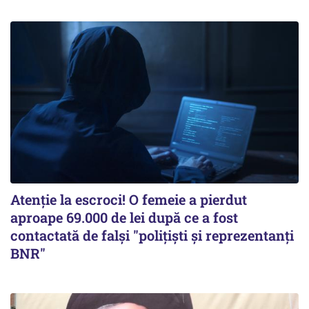
Atenție la escroci! O femeie a pierdut
aproape 69.000 de lei după ce a fost
contactată de falși "polițiști și reprezentanți
BNR"