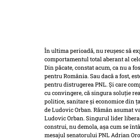
În ultima perioadă, nu reușesc să ex
comportamentul total aberant al celo
Din păcate, constat acum, ca nu a fo
pentru România. Sau dacă a fost, este
pentru distrugerea PNL. Și care com
cu convingere, că singura soluție rea
politice, sanitare și economice din ț
de Ludovic Orban. Rămân asumat valor
Ludovic Orban. Singurul lider liberal 
construi, nu demola, așa cum se înt
mesajul senatorului PNL Adrian Oro