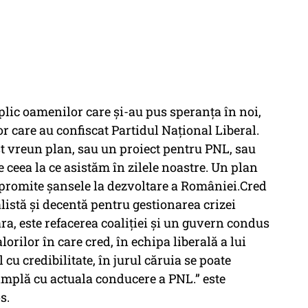
plic oamenilor care și-au pus speranța în noi,
r care au confiscat Partidul Național Liberal.
st vreun plan, sau un proiect pentru PNL, sau
 ceea la ce asistăm în zilele noastre. Un plan
promite șansele la dezvoltare a României.Cred
listă și decentă pentru gestionarea crizei
ara, este refacerea coaliției și un guvern condus
ilor în care cred, în echipa liberală a lui
cu credibilitate, în jurul căruia se poate
âmplă cu actuala conducere a PNL.” este
s.