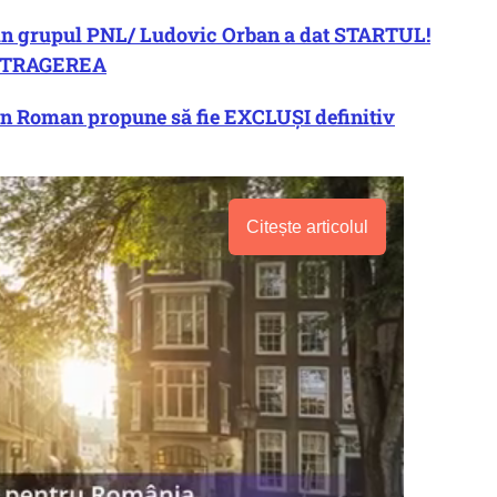
in grupul PNL/ Ludovic Orban a dat STARTUL!
 RETRAGEREA
in Roman propune să fie EXCLUȘI definitiv
Citește articolul