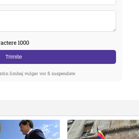
actere 1000
Trimite
ntin limbaj vulgar vor fi suspendate