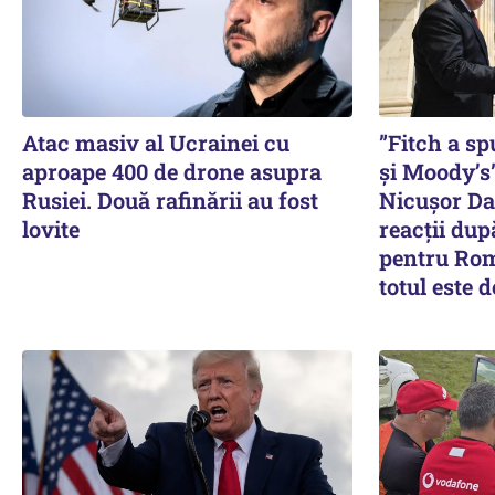
Atac masiv al Ucrainei cu
”Fitch a s
aproape 400 de drone asupra
și Moody’s”
Rusiei. Două rafinării au fost
Nicușor Dan
lovite
reacții dup
pentru Rom
totul este 