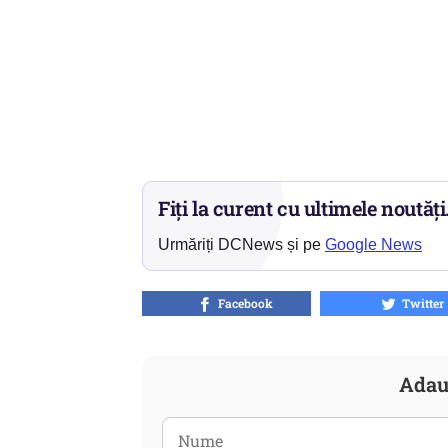
Fiți la curent cu ultimele noutăți
Urmăriți DCNews și pe
Google News
Facebook
Twitter
Adau