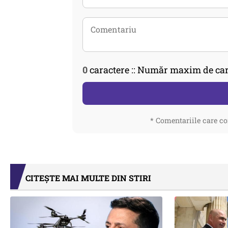
0
caractere :: Număr maxim de car
* Comentariile care co
CITEȘTE MAI MULTE DIN STIRI