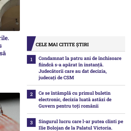
ile.
CELE MAI CITITE ȘTIRI
s
 să
Condamnat la patru ani de închisoare
fiindcă s-a apărat în instanță.
Judecătorii care au dat decizia,
judecați de CSM
Ce se întâmplă cu primul buletin
electronic, decizia luată astăzi de
Guvern pentru toți românii
Singurul lucru care l-ar putea clinti pe
Ilie Bolojan de la Palatul Victoria.