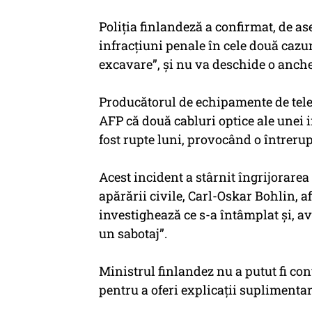
Poliția finlandeză a confirmat, de a
infracțiuni penale în cele două cazur
excavare”, și nu va deschide o anche
Producătorul de echipamente de tel
AFP că două cabluri optice ale unei 
fost rupte luni, provocând o întreru
Acest incident a stârnit îngrijorarea
apărării civile, Carl-Oskar Bohlin, 
investighează ce s-a întâmplat și, a
un sabotaj”.
Ministrul finlandez nu a putut fi co
pentru a oferi explicații suplimentar