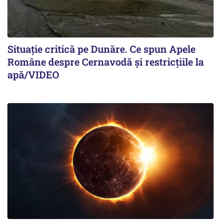
Situație critică pe Dunăre. Ce spun Apele
Române despre Cernavodă și restricțiile la
apă/VIDEO