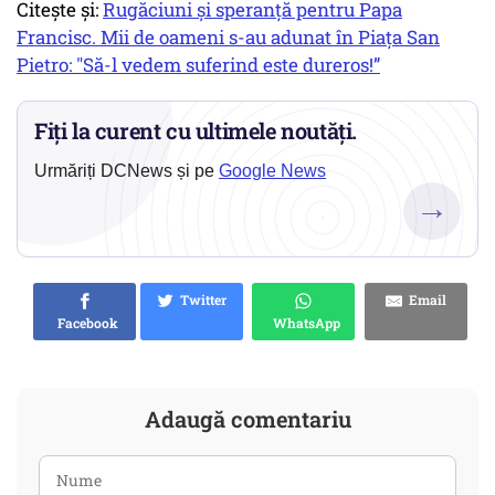
Citește și:
Rugăciuni și speranță pentru Papa
Francisc. Mii de oameni s-au adunat în Piața San
Pietro: "Să-l vedem suferind este dureros!”
Fiți la curent cu ultimele noutăți.
Urmăriți DCNews și pe
Google News
→
Twitter
Email
Facebook
WhatsApp
Adaugă comentariu