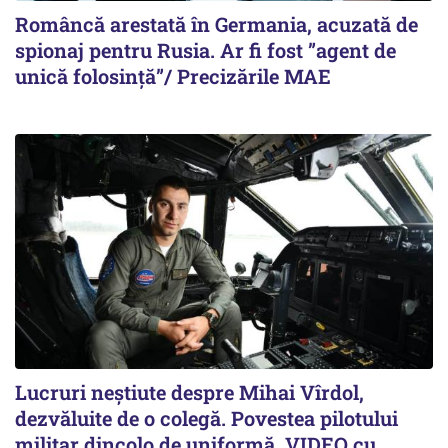
Româncă arestată în Germania, acuzată de
spionaj pentru Rusia. Ar fi fost ”agent de
unică folosință”/ Precizările MAE
Lucruri neștiute despre Mihai Vîrdol,
dezvăluite de o colegă. Povestea pilotului
militar dincolo de uniformă. VIDEO cu