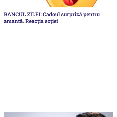
BANCUL ZILEI: Cadoul surpriză pentru
amantă. Reacția soției