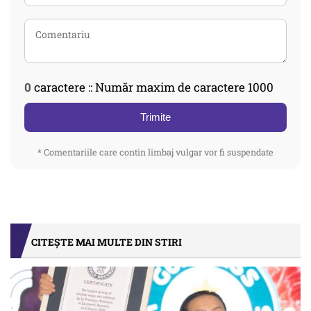
0
caractere :: Număr maxim de caractere 1000
Trimite
* Comentariile care contin limbaj vulgar vor fi suspendate
CITEȘTE MAI MULTE DIN STIRI