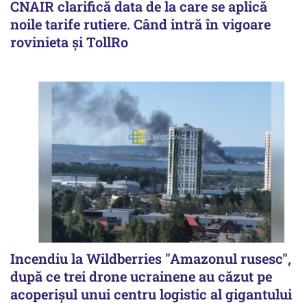
CNAIR clarifică data de la care se aplică
noile tarife rutiere. Când intră în vigoare
rovinieta și TollRo
Incendiu la Wildberries "Amazonul rusesc",
după ce trei drone ucrainene au căzut pe
acoperişul unui centru logistic al gigantului