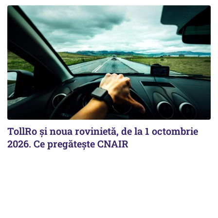
TollRo şi noua rovinietă, de la 1 octombrie
2026. Ce pregăteşte CNAIR