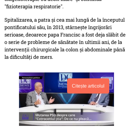
"fizioterapia respiratorie".
Spitalizarea, a patra şi cea mai lungă de la începutul
pontificatului său, în 2013, stârneşte îngrijorări
serioase, deoarece papa Francisc a fost deja slăbit de
o serie de probleme de sănătate în ultimii ani, de la
intervenţii chirurgicale la colon şi abdominale până
la dificultăţi de mers.
Citește articolul