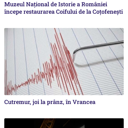
Muzeul Național de Istorie a României
începe restaurarea Coifului de la Coțofenești
Cutremur, joi la prânz, în Vrancea