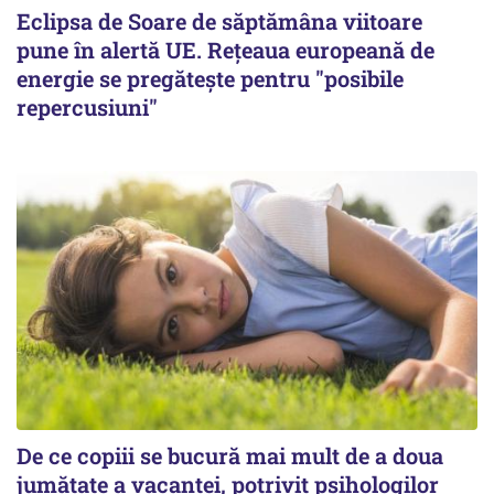
Eclipsa de Soare de săptămâna viitoare
pune în alertă UE. Rețeaua europeană de
energie se pregătește pentru "posibile
repercusiuni"
De ce copiii se bucură mai mult de a doua
jumătate a vacanței, potrivit psihologilor