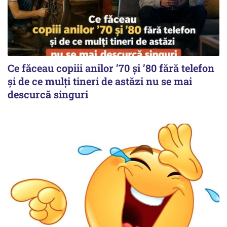
Ce făceau copiii anilor ’70 și ’80 fără telefon
și de ce mulți tineri de astăzi nu se mai
descurcă singuri