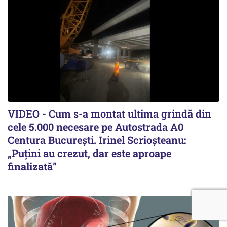
VIDEO - Cum s-a montat ultima grindă din
cele 5.000 necesare pe Autostrada A0
Centura București. Irinel Scrioșteanu:
„Puțini au crezut, dar este aproape
finalizată”