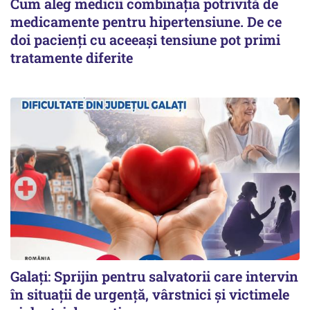
Cum aleg medicii combinația potrivită de
medicamente pentru hipertensiune. De ce
doi pacienți cu aceeași tensiune pot primi
tratamente diferite
Galați: Sprijin pentru salvatorii care intervin
în situații de urgență, vârstnici și victimele