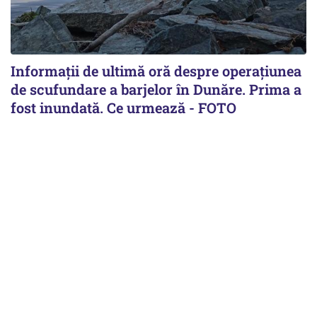
Informații de ultimă oră despre operațiunea
de scufundare a barjelor în Dunăre. Prima a
fost inundată. Ce urmează - FOTO