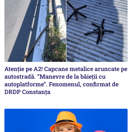
Atenție pe A2! Capcane metalice aruncate pe
autostradă. ”Manevre de la băieții cu
autoplatforme”. Fenomenul, confirmat de
DRDP Constanța