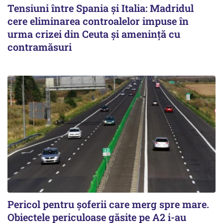
Tensiuni între Spania și Italia: Madridul
cere eliminarea controalelor impuse în
urma crizei din Ceuta și amenință cu
contramăsuri
Pericol pentru șoferii care merg spre mare.
Obiectele periculoase găsite pe A2 i-au