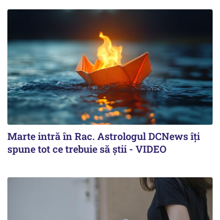
Marte intră în Rac. Astrologul DCNews îți
spune tot ce trebuie să știi - VIDEO