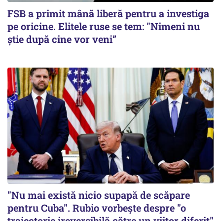
FSB a primit mână liberă pentru a investiga
pe oricine. Elitele ruse se tem: "Nimeni nu
știe după cine vor veni”
"Nu mai există nicio supapă de scăpare
pentru Cuba". Rubio vorbește despre "o
traiectorie ireversibilă către un viitor diferit"