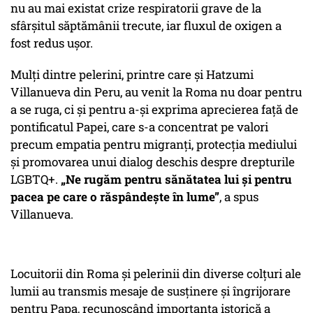
nu au mai existat crize respiratorii grave de la
sfârșitul săptămânii trecute, iar fluxul de oxigen a
fost redus ușor.
Mulți dintre pelerini, printre care și Hatzumi
Villanueva din Peru, au venit la Roma nu doar pentru
a se ruga, ci și pentru a-și exprima aprecierea față de
pontificatul Papei, care s-a concentrat pe valori
precum empatia pentru migranți, protecția mediului
și promovarea unui dialog deschis despre drepturile
LGBTQ+.
„Ne rugăm pentru sănătatea lui și pentru
pacea pe care o răspândește în lume”
, a spus
Villanueva.
Locuitorii din Roma și pelerinii din diverse colțuri ale
lumii au transmis mesaje de susținere și îngrijorare
pentru Papa, recunoscând importanța istorică a