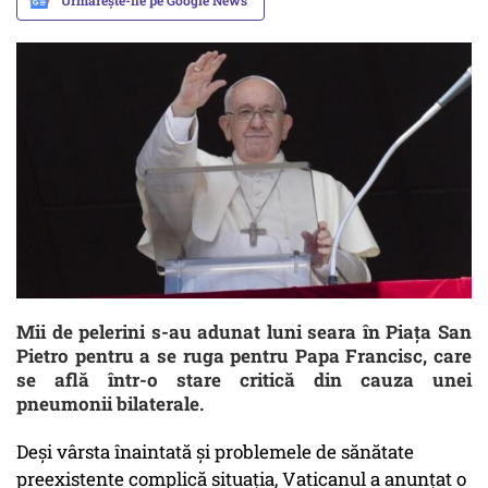
Urmărește-ne pe Google News
Mii de pelerini s-au adunat luni seara în Piața San
Pietro pentru a se ruga pentru Papa Francisc, care
se află într-o stare critică din cauza unei
pneumonii bilaterale.
Deși vârsta înaintată și problemele de sănătate
preexistente complică situația, Vaticanul a anunțat o