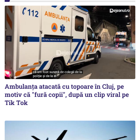
Ambulanța atacată cu topoare în Cluj, pe
motiv că "fură copii", după un clip viral pe
Tik Tok