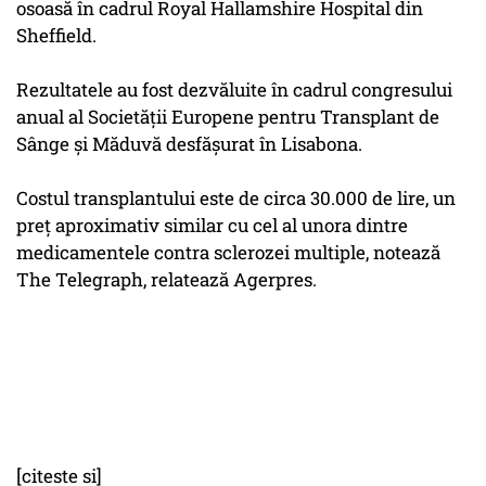
osoasă în cadrul Royal Hallamshire Hospital din
Sheffield.
Rezultatele au fost dezvăluite în cadrul congresului
anual al Societăţii Europene pentru Transplant de
Sânge şi Măduvă desfăşurat în Lisabona.
Costul transplantului este de circa 30.000 de lire, un
preţ aproximativ similar cu cel al unora dintre
medicamentele contra sclerozei multiple, notează
The Telegraph, relatează Agerpres.
[citeste si]