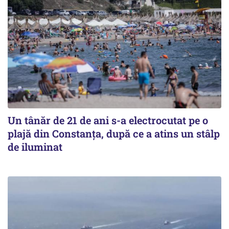
Un tânăr de 21 de ani s-a electrocutat pe o
plajă din Constanța, după ce a atins un stâlp
de iluminat