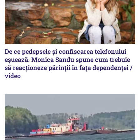
De ce pedepsele și confiscarea telefonului
eșuează. Monica Sandu spune cum trebuie
să reacționeze părinții în fața dependenței /
video