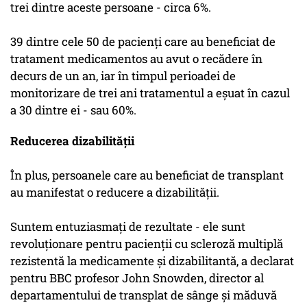
trei dintre aceste persoane - circa 6%.
39 dintre cele 50 de pacienţi care au beneficiat de
tratament medicamentos au avut o recădere în
decurs de un an, iar în timpul perioadei de
monitorizare de trei ani tratamentul a eşuat în cazul
a 30 dintre ei - sau 60%.
Reducerea dizabilității
În plus, persoanele care au beneficiat de transplant
au manifestat o reducere a dizabilităţii.
Suntem entuziasmaţi de rezultate - ele sunt
revoluţionare pentru pacienţii cu scleroză multiplă
rezistentă la medicamente şi dizabilitantă, a declarat
pentru BBC profesor John Snowden, director al
departamentului de transplat de sânge şi măduvă