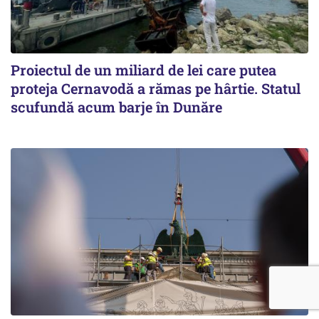
Proiectul de un miliard de lei care putea
proteja Cernavodă a rămas pe hârtie. Statul
scufundă acum barje în Dunăre