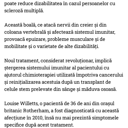
poate reduce dizabilitatea în cazul persoanelor cu
scleroză multiplă.
Această boală, ce atacă nervii din creier şi din
coloana vertebrală şi afectează sistemul imunitar,
provoacă epuizare, probleme musculare şi de
mobilitate şi o varietate de alte dizabilităţi.
Noul tratament, considerat revoluţionar, implică
ştergerea sistemului imunitar al pacientului cu
ajutorul chimioterapiei utilizată împotriva cancerului
şi reiniţializarea acestuia după un transplant de
celule stem prelevate din sânge şi măduva osoasă.
Louise Willetts, o pacientă de 36 de ani din oraşul
britanic Rotherham, a fost diagnosticată cu această
afecţiune în 2010, însă nu mai prezintă simptomele
specifice după acest tratament.