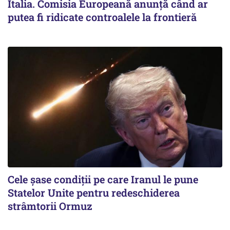
Italia. Comisia Europeană anunță când ar
putea fi ridicate controalele la frontieră
Cele șase condiții pe care Iranul le pune
Statelor Unite pentru redeschiderea
strâmtorii Ormuz