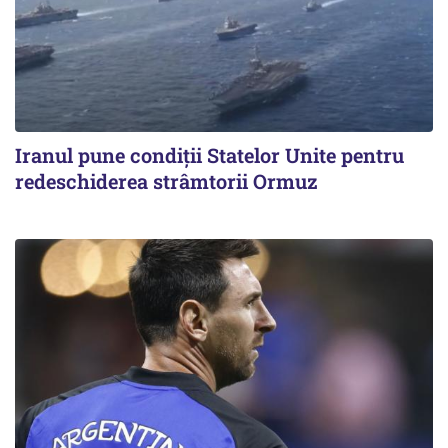
Iranul pune condiții Statelor Unite pentru
redeschiderea strâmtorii Ormuz