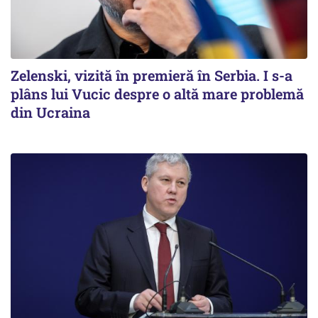
Zelenski, vizită în premieră în Serbia. I s-a
plâns lui Vucic despre o altă mare problemă
din Ucraina