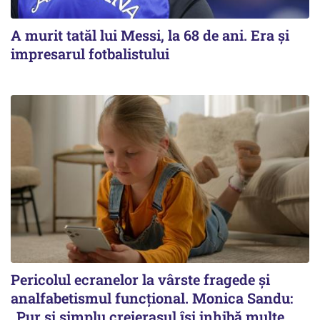
A murit tatăl lui Messi, la 68 de ani. Era și
impresarul fotbalistului
Pericolul ecranelor la vârste fragede și
analfabetismul funcțional. Monica Sandu:
„Pur și simplu creierașul își inhibă multe