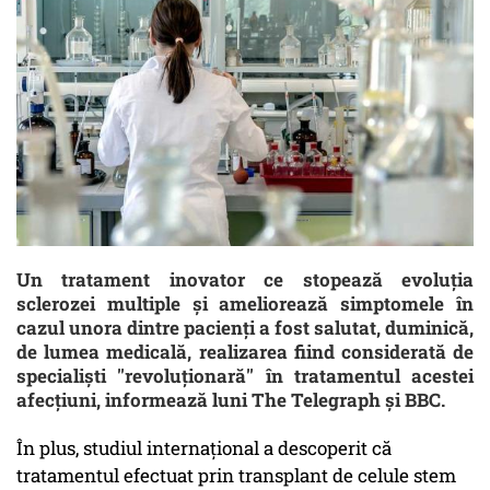
Un tratament inovator ce stopează evoluţia
sclerozei multiple şi ameliorează simptomele în
cazul unora dintre pacienţi a fost salutat, duminică,
de lumea medicală, realizarea fiind considerată de
specialişti ''revoluţionară'' în tratamentul acestei
afecţiuni, informează luni The Telegraph şi BBC.
În plus, studiul internaţional a descoperit că
tratamentul efectuat prin transplant de celule stem