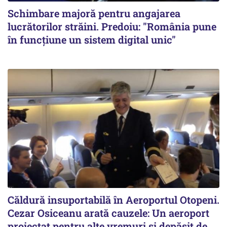
Schimbare majoră pentru angajarea
lucrătorilor străini. Predoiu: "România pune
în funcțiune un sistem digital unic"
Căldură insuportabilă în Aeroportul Otopeni.
Cezar Osiceanu arată cauzele: Un aeroport
proiectat pentru alte vremuri și depășit de