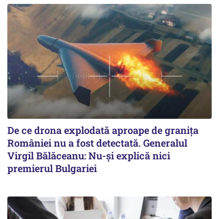
De ce drona explodată aproape de granița
României nu a fost detectată. Generalul
Virgil Bălăceanu: Nu-și explică nici
premierul Bulgariei