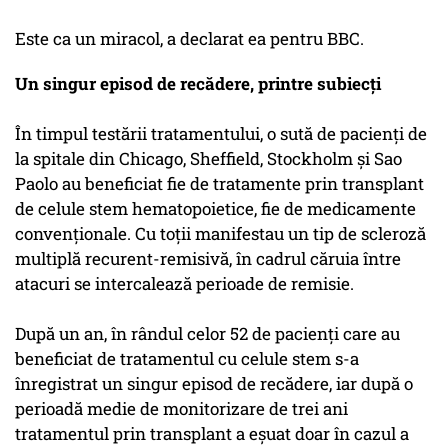
Este ca un miracol, a declarat ea pentru BBC.
Un singur episod de recădere, printre subiecți
În timpul testării tratamentului, o sută de pacienţi de
la spitale din Chicago, Sheffield, Stockholm şi Sao
Paolo au beneficiat fie de tratamente prin transplant
de celule stem hematopoietice, fie de medicamente
convenţionale. Cu toţii manifestau un tip de scleroză
multiplă recurent-remisivă, în cadrul căruia între
atacuri se intercalează perioade de remisie.
După un an, în rândul celor 52 de pacienţi care au
beneficiat de tratamentul cu celule stem s-a
înregistrat un singur episod de recădere, iar după o
perioadă medie de monitorizare de trei ani
tratamentul prin transplant a eşuat doar în cazul a