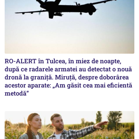
RO-ALERT în Tulcea, în miez de noapte,
după ce radarele armatei au detectat o nouă
dronă la graniță. Miruță, despre doborârea
acestor aparate: „Am găsit cea mai eficientă
metodă”