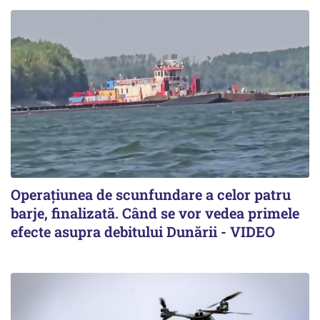
Operațiunea de scunfundare a celor patru
barje, finalizată. Când se vor vedea primele
efecte asupra debitului Dunării - VIDEO