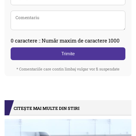
0
caractere :: Număr maxim de caractere 1000
Trimite
* Comentariile care contin limbaj vulgar vor fi suspendate
CITEȘTE MAI MULTE DIN STIRI