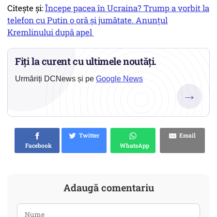
Citește și:
Începe pacea în Ucraina? Trump a vorbit la
telefon cu Putin o oră și jumătate. Anunțul
Kremlinului după apel
Fiți la curent cu ultimele noutăți.
Urmăriți DCNews și pe
Google News
→
Twitter
Email
Facebook
WhatsApp
Adaugă comentariu