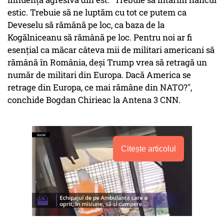
estic. Trebuie să ne luptăm cu tot ce putem ca
Deveselu să rămână pe loc, ca baza de la
Kogălniceanu să rămână pe loc. Pentru noi ar fi
esențial ca măcar câteva mii de militari americani să
rămână în România, deși Trump vrea să retragă un
număr de militari din Europa. Dacă America se
retrage din Europa, ce mai rămâne din NATO?",
conchide Bogdan Chirieac la Antena 3 CNN.
Citește articolul