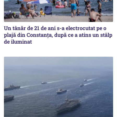
Un tânăr de 21 de ani s-a electrocutat pe o
plajă din Constanța, după ce a atins un stâlp
de iluminat