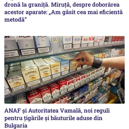
dronă la graniță. Miruță, despre doborârea
acestor aparate: „Am găsit cea mai eficientă
metodă”
ANAF și Autoritatea Vamală, noi reguli
pentru țigările și băuturile aduse din
Bulgaria