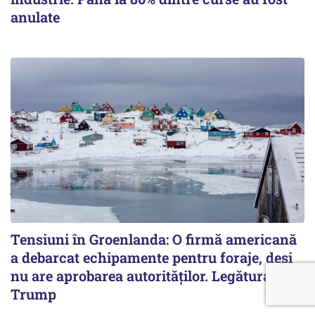
anulate
Tensiuni în Groenlanda: O firmă americană
a debarcat echipamente pentru foraje, deși
nu are aprobarea autorităților. Legătura cu
Trump