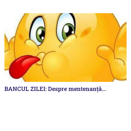
BANCUL ZILEI: Despre mentenanță...