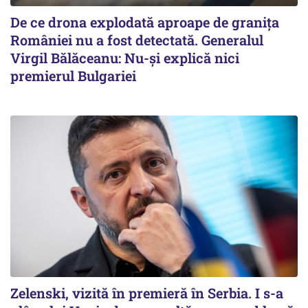
De ce drona explodată aproape de granița
României nu a fost detectată. Generalul
Virgil Bălăceanu: Nu-și explică nici
premierul Bulgariei
Zelenski, vizită în premieră în Serbia. I s-a