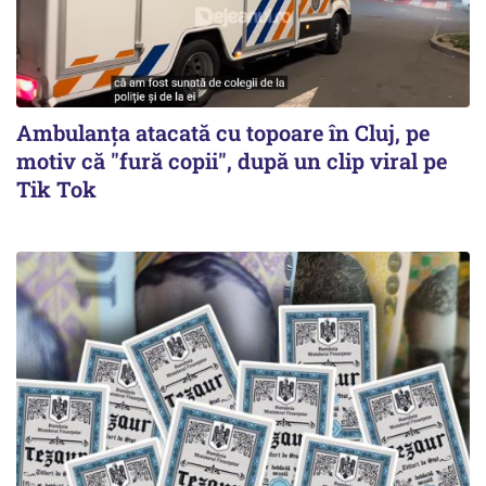
Ambulanța atacată cu topoare în Cluj, pe
motiv că "fură copii", după un clip viral pe
Tik Tok