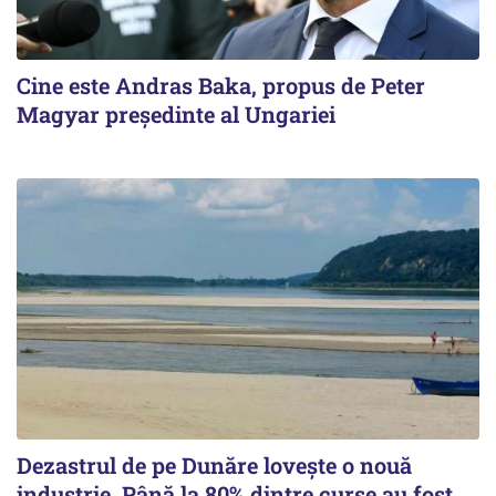
Cine este Andras Baka, propus de Peter
Magyar președinte al Ungariei
Dezastrul de pe Dunăre lovește o nouă
industrie. Până la 80% dintre curse au fost