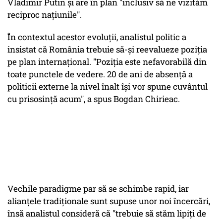
Vladimir Putin și are în plan "inclusiv să ne vizităm
reciproc națiunile".
În contextul acestor evoluții, analistul politic a
insistat că România trebuie să-și reevalueze poziția
pe plan internațional. "Poziția este nefavorabilă din
toate punctele de vedere. 20 de ani de absență a
politicii externe la nivel înalt își vor spune cuvântul
cu prisosință acum", a spus Bogdan Chirieac.
Vechile paradigme par să se schimbe rapid, iar
alianțele tradiționale sunt supuse unor noi încercări,
însă analistul consideră că "trebuie să stăm lipiți de