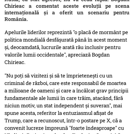
Chirieac a comentat aceste evoluții pe scena
internațională și a oferit un scenariu pentru
România.
Apelurile liderilor reprezintă "o placă de mormânt pe
politica mondială desfășurată până în acest moment
și, deocamdată, lucrurile arată rău inclusiv pentru
valorile lumii occidentale", apreciază Bogdan
Chirieac.
"Nu poți să vizitezi și să te împrietenești cu un
criminal de război, care este responsabil de moartea
a milioane de oameni și care a încălcat grav principii
fundamentale ale lumii în care trăim, atacând, fără
niciun motiv, un stat independent și suveran", mai
spune acesta, referitor la entuziasmul afișat de
Trump, care a recunoscut, într-o postare pe X, că a
convenit lucreze împreună "foarte îndeaproape" cu