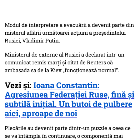
Modul de interpretare a evacuării a devenit parte din
misterul aflării următoarei acțiuni a președintelui
Rusiei, Vladimir Putin.
Ministerul de externe al Rusiei a declarat într-un
comunicat remis marți și citat de Reuters că
ambasada sa de la Kiev „funcționează normal”.
Vezi și:
Ioana Constantin:
Agresiunea Federaţiei Ruse, fină şi
subtilă iniţial. Un butoi de pulbere
aici, aproape de noi
Plecările au devenit parte dintr-un puzzle a ceea ce
se va întâmpla în continuare, o componentă mai