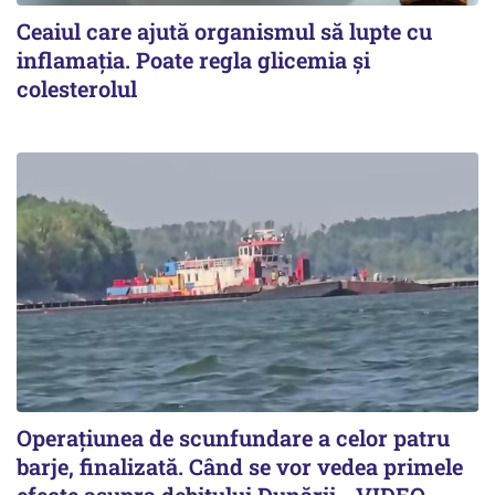
Ceaiul care ajută organismul să lupte cu
inflamația. Poate regla glicemia și
colesterolul
Operațiunea de scunfundare a celor patru
barje, finalizată. Când se vor vedea primele