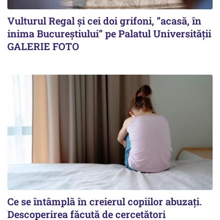
Vulturul Regal și cei doi grifoni, ”acasă, în
inima Bucureștiului” pe Palatul Universității
GALERIE FOTO
Ce se întâmplă în creierul copiilor abuzați.
Descoperirea făcută de cercetători