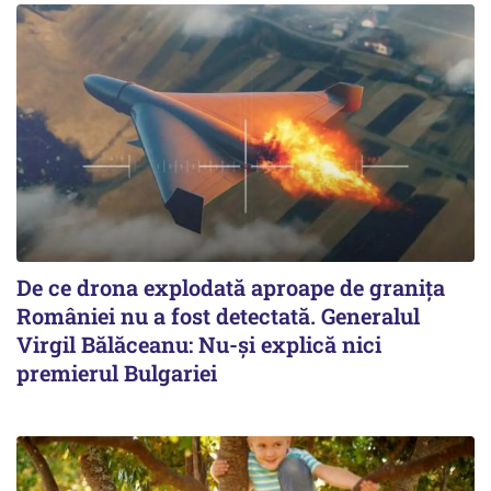
De ce drona explodată aproape de granița
României nu a fost detectată. Generalul
Virgil Bălăceanu: Nu-și explică nici
premierul Bulgariei