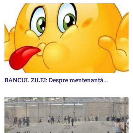
BANCUL ZILEI: Despre mentenanță...