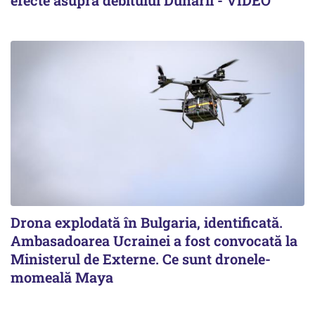
efecte asupra debitului Dunării - VIDEO
Drona explodată în Bulgaria, identificată.
Ambasadoarea Ucrainei a fost convocată la
Ministerul de Externe. Ce sunt dronele-
momeală Maya