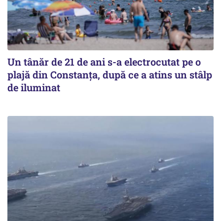
Un tânăr de 21 de ani s-a electrocutat pe o
plajă din Constanța, după ce a atins un stâlp
de iluminat