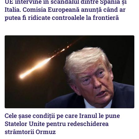
UE intervine în scandalul dintre Spania și
Italia. Comisia Europeană anunță când ar
putea fi ridicate controalele la frontieră
Cele șase condiții pe care Iranul le pune
Statelor Unite pentru redeschiderea
strâmtorii Ormuz