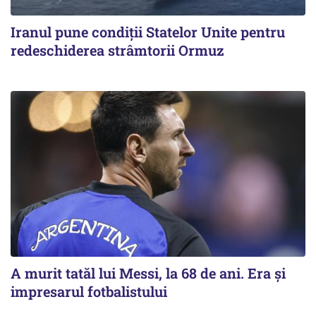
Iranul pune condiții Statelor Unite pentru
redeschiderea strâmtorii Ormuz
A murit tatăl lui Messi, la 68 de ani. Era și
impresarul fotbalistului