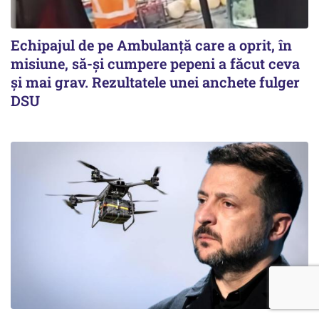
Echipajul de pe Ambulanță care a oprit, în
misiune, să-și cumpere pepeni a făcut ceva
și mai grav. Rezultatele unei anchete fulger
DSU