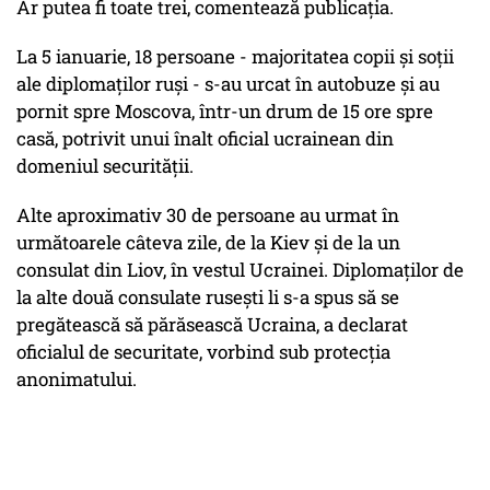
Ar putea fi toate trei, comentează publicația.
La 5 ianuarie, 18 persoane - majoritatea copii și soții
ale diplomaților ruși - s-au urcat în autobuze și au
pornit spre Moscova, într-un drum de 15 ore spre
casă, potrivit unui înalt oficial ucrainean din
domeniul securității.
Alte aproximativ 30 de persoane au urmat în
următoarele câteva zile, de la Kiev și de la un
consulat din Liov, în vestul Ucrainei. Diplomaților de
la alte două consulate rusești li s-a spus să se
pregătească să părăsească Ucraina, a declarat
oficialul de securitate, vorbind sub protecția
anonimatului.