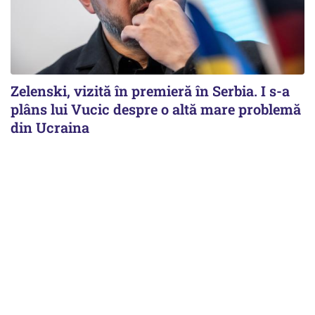
Zelenski, vizită în premieră în Serbia. I s-a
plâns lui Vucic despre o altă mare problemă
din Ucraina