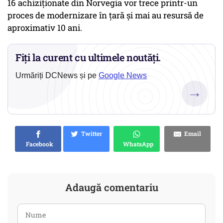
16 achiziționate din Norvegia vor trece printr-un
proces de modernizare în țară și mai au resursă de
aproximativ 10 ani.
Fiți la curent cu ultimele noutăți.
Urmăriți DCNews și pe
Google News
→
Twitter
Email
Facebook
WhatsApp
Adaugă comentariu