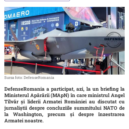
Sursa foto: DefenseRomania
DefenseRomania a participat, azi, la un briefing la
Ministerul Apărării (MApN) în care ministrul Angel
Tîlvăr și liderii Armatei României au discutat cu
jurnaliștii despre concluziile summitului NATO de
la Washington, precum și despre înzestrarea
Armatei noastre.