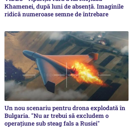
Khamenei, după luni de absență. Imaginile
ridică numeroase semne de întrebare
Un nou scenariu pentru drona explodată în
Bulgaria. "Nu ar trebui să excludem o
operațiune sub steag fals a Rusiei"