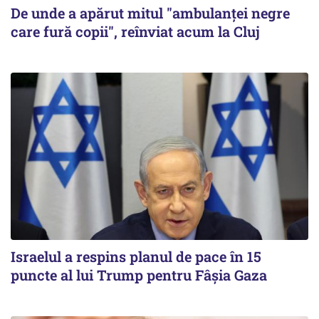
De unde a apărut mitul "ambulanței negre
care fură copii", reînviat acum la Cluj
Israelul a respins planul de pace în 15
puncte al lui Trump pentru Fâșia Gaza