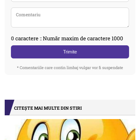
0
caractere :: Număr maxim de caractere 1000
Trimite
* Comentariile care contin limbaj vulgar vor fi suspendate
CITEȘTE MAI MULTE DIN STIRI