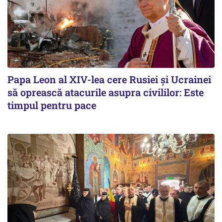
Papa Leon al XIV-lea cere Rusiei și Ucrainei
să oprească atacurile asupra civililor: Este
timpul pentru pace