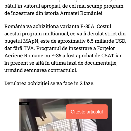
bătut în viitorul apropiat, de cel mai scump program
de înzestrare din istoria Armatei României.
România va achiziționa varianta F-35A. Costul
acestui program multianual, ce va fi derulat strict din
bugetul MApN, este de aproximativ 6.5 miliarde USD,
dar fără TVA. Programul de înzestrare a Forțelor
Aeriene Romane cu F-35 a fost aprobat de CSAT iar
în prezent se află în ultima fază de documentație,
urmând semnarea contractului.
Derularea achiziției se va face in 2 faze.
Citește articolul