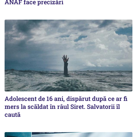
ANAF face precizări
Adolescent de 16 ani, dispărut după ce ar fi
mers la scăldat în râul Siret. Salvatorii îl
caută