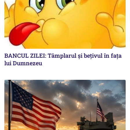
BANCUL ZILEI: Tâmplarul și bețivul în fața
lui Dumnezeu