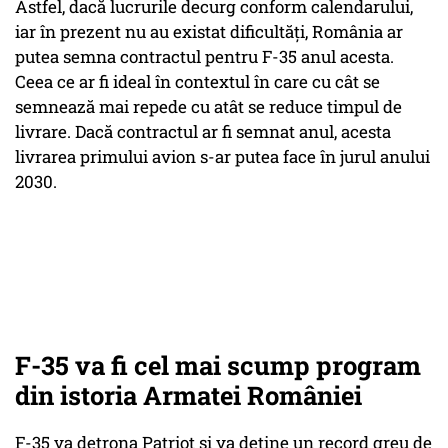
Astfel, dacă lucrurile decurg conform calendarului,
iar în prezent nu au existat dificultăți, România ar
putea semna contractul pentru F-35 anul acesta.
Ceea ce ar fi ideal în contextul în care cu cât se
semnează mai repede cu atât se reduce timpul de
livrare. Dacă contractul ar fi semnat anul, acesta
livrarea primului avion s-ar putea face în jurul anului
2030.
F-35 va fi cel mai scump program
din istoria Armatei României
F-35 va detrona Patriot și va deține un record greu de