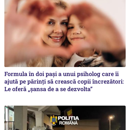
Formula în doi pași a unui psiholog care îi
ajută pe părinți să crească copii încrezători:
Le oferă „șansa de a se dezvolta”