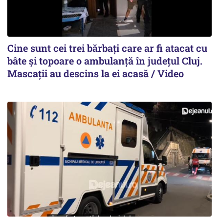
Cine sunt cei trei bărbați care ar fi atacat cu
bâte și topoare o ambulanță în județul Cluj.
Mascații au descins la ei acasă / Video