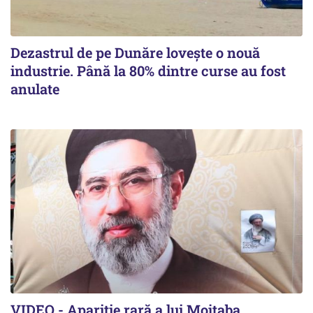
Dezastrul de pe Dunăre lovește o nouă
industrie. Până la 80% dintre curse au fost
anulate
VIDEO - Apariție rară a lui Mojtaba