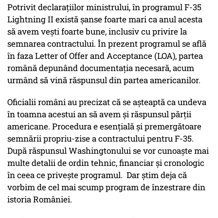
Potrivit declarațiilor ministrului, în programul F-35
Lightning II există șanse foarte mari ca anul acesta
să avem vești foarte bune, inclusiv cu privire la
semnarea contractului. În prezent programul se află
în faza Letter of Offer and Acceptance (LOA), partea
română depunând documentația necesară, acum
urmând să vină răspunsul din partea americanilor.
Oficialii români au precizat că se așteaptă ca undeva
în toamna acestui an să avem și răspunsul părții
americane. Procedura e esențială și premergătoare
semnării propriu-zise a contractului pentru F-35.
După răspunsul Washingtonului se vor cunoaște mai
multe detalii de ordin tehnic, financiar și cronologic
în ceea ce privește programul. Dar știm deja că
vorbim de cel mai scump program de înzestrare din
istoria României.