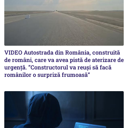
VIDEO Autostrada din România, construită
de români, care va avea pistă de aterizare de
urgență. ”Constructorul va reuși să facă
românilor o surpriză frumoasă”