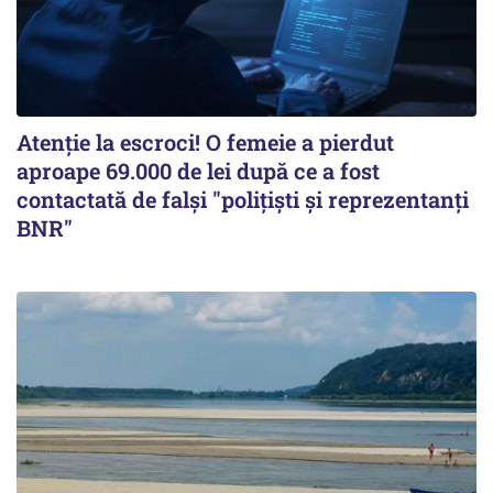
Atenție la escroci! O femeie a pierdut
aproape 69.000 de lei după ce a fost
contactată de falși "polițiști și reprezentanți
BNR"