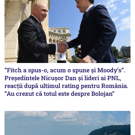
”Fitch a spus-o, acum o spune și Moody’s”.
Președintele Nicușor Dan și lideri ai PNL,
reacții după ultimul rating pentru România.
”Au crezut că totul este despre Bolojan”