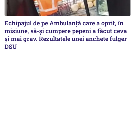
Echipajul de pe Ambulanță care a oprit, în
misiune, să-și cumpere pepeni a făcut ceva
și mai grav. Rezultatele unei anchete fulger
DSU