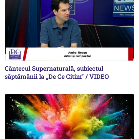
Cântecul Supernaturală, subiectul
săptămânii la „De Ce Citim” / VIDEO