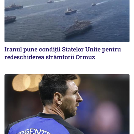
Iranul pune condiții Statelor Unite pentru
redeschiderea strâmtorii Ormuz