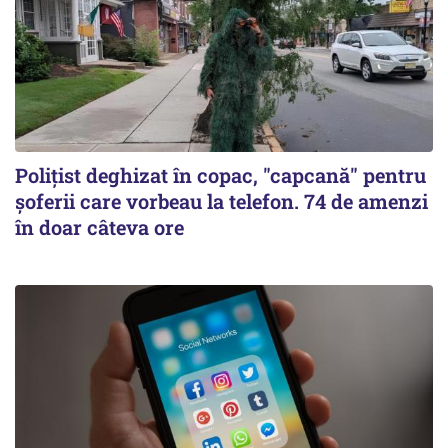
Polițist deghizat în copac, "capcană" pentru
șoferii care vorbeau la telefon. 74 de amenzi
în doar câteva ore