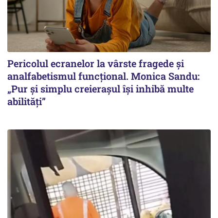
Pericolul ecranelor la vârste fragede și
analfabetismul funcțional. Monica Sandu:
„Pur și simplu creierașul își inhibă multe
abilități”