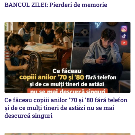
BANCUL ZILEI: Pierderi de memorie
Ce făceau copiii anilor ’70 și ’80 fără telefon
și de ce mulți tineri de astăzi nu se mai
descurcă singuri