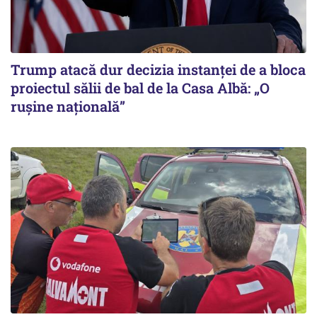
Trump atacă dur decizia instanţei de a bloca
proiectul sălii de bal de la Casa Albă: „O
ruşine naţională”