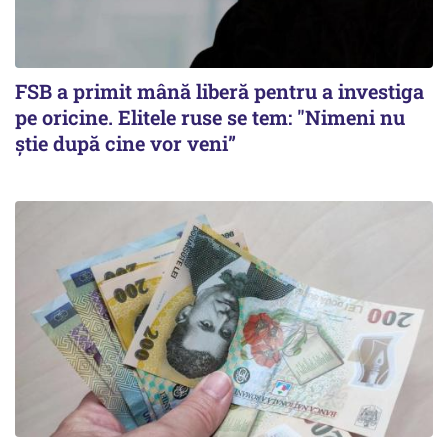
FSB a primit mână liberă pentru a investiga
pe oricine. Elitele ruse se tem: "Nimeni nu
știe după cine vor veni”