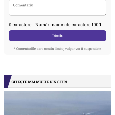
0
caractere :: Număr maxim de caractere 1000
Trimite
* Comentariile care contin limbaj vulgar vor fi suspendate
CITEȘTE MAI MULTE DIN STIRI