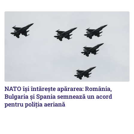
NATO își întărește apărarea: România,
Bulgaria și Spania semnează un acord
pentru poliția aeriană