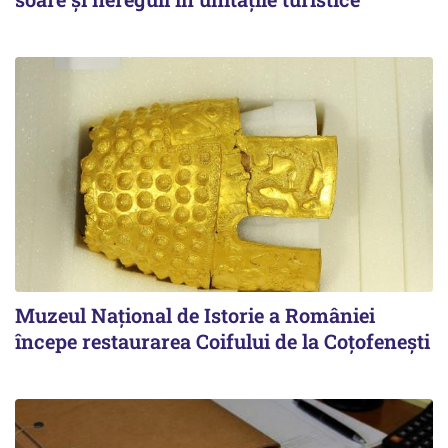
Muzeul Național de Istorie a României
începe restaurarea Coifului de la Coțofenești