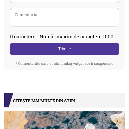
0
caractere :: Număr maxim de caractere 1000
Trimite
* Comentariile care contin limbaj vulgar vor fi suspendate
CITEȘTE MAI MULTE DIN STIRI