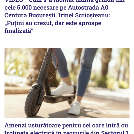
cele 5.000 necesare pe Autostrada A0
Centura București. Irinel Scrioșteanu:
„Puțini au crezut, dar este aproape
finalizată”
Amenzi usturătoare pentru cei care intră cu
trotineta electrică în parcurile din Sectorul 1