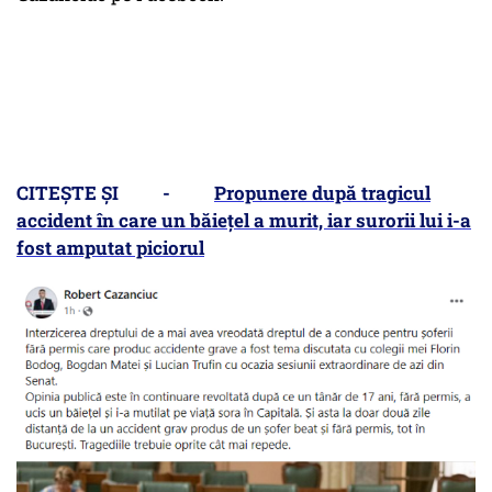
CITEȘTE ȘI -
Propunere după tragicul
accident în care un băiețel a murit, iar surorii lui i-a
fost amputat piciorul