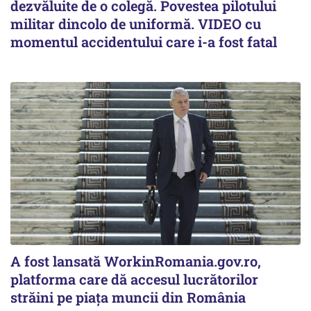
dezvăluite de o colegă. Povestea pilotului
militar dincolo de uniformă. VIDEO cu
momentul accidentului care i-a fost fatal
A fost lansată WorkinRomania.gov.ro,
platforma care dă accesul lucrătorilor
străini pe piața muncii din România