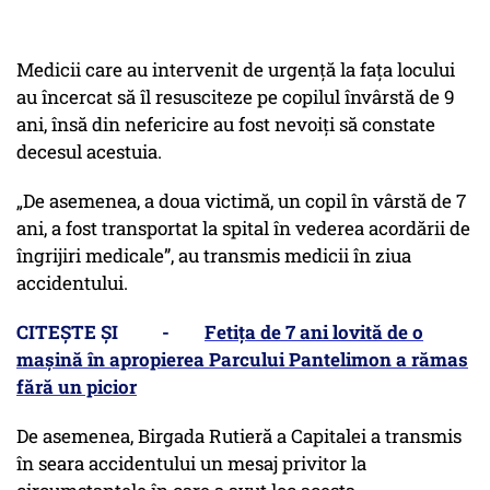
Medicii care au intervenit de urgență la fața locului
au încercat să îl resusciteze pe copilul învârstă de 9
ani, însă din nefericire au fost nevoiți să constate
decesul acestuia.
„De asemenea, a doua victimă, un copil în vârstă de 7
ani, a fost transportat la spital în vederea acordării de
îngrijiri medicale”, au transmis medicii în ziua
accidentului.
CITEȘTE ȘI -
Fetița de 7 ani lovită de o
mașină în apropierea Parcului Pantelimon a rămas
fără un picior
De asemenea, Birgada Rutieră a Capitalei a transmis
în seara accidentului un mesaj privitor la