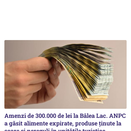
Amenzi de 300.000 de lei la Bâlea Lac. ANPC
a găsit alimente expirate, produse ținute la
soare și nereguli în unitățile turistice