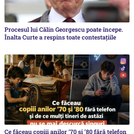
Procesul lui Călin Georgescu poate începe.
Înalta Curte a respins toate contestațiile
Ce făceau copiii anilor ’70 și ’80 fără telefon