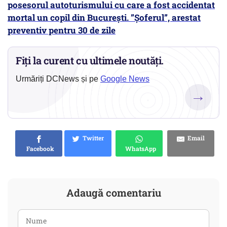
posesorul autoturismului cu care a fost accidentat
mortal un copil din București. ”Șoferul”, arestat
preventiv pentru 30 de zile
Fiți la curent cu ultimele noutăți.
Urmăriți DCNews și pe
Google News
→
Twitter
Email
Facebook
WhatsApp
Adaugă comentariu