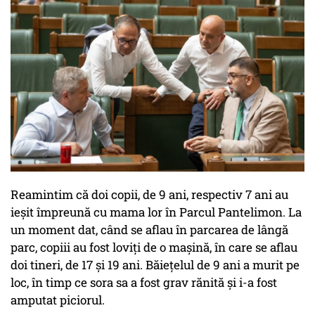
Reamintim că doi copii, de 9 ani, respectiv 7 ani au
ieşit împreună cu mama lor în Parcul Pantelimon. La
un moment dat, când se aflau în parcarea de lângă
parc, copiii au fost loviţi de o maşină, în care se aflau
doi tineri, de 17 și 19 ani. Băiețelul de 9 ani a murit pe
loc, în timp ce sora sa a fost grav rănită și i-a fost
amputat piciorul.