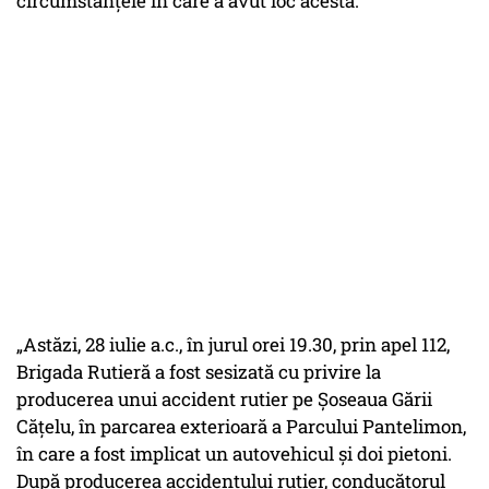
circumstanțele în care a avut loc acesta.
„Astăzi, 28 iulie a.c., în jurul orei 19.30, prin apel 112,
Brigada Rutieră a fost sesizată cu privire la
producerea unui accident rutier pe Şoseaua Gării
Căţelu, în parcarea exterioară a Parcului Pantelimon,
în care a fost implicat un autovehicul şi doi pietoni.
După producerea accidentului rutier, conducătorul