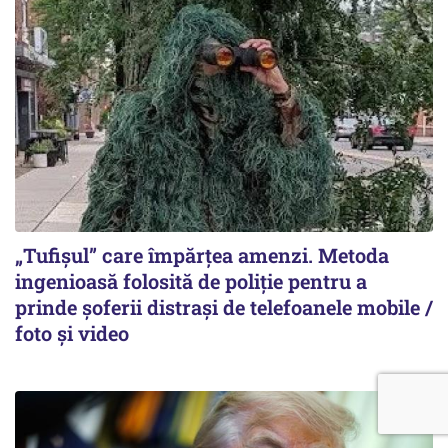
„Tufișul” care împărțea amenzi. Metoda
ingenioasă folosită de poliție pentru a
prinde șoferii distrași de telefoanele mobile /
foto și video