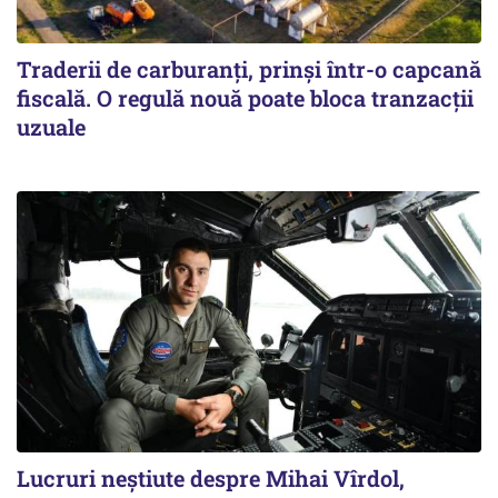
Traderii de carburanți, prinși într-o capcană
fiscală. O regulă nouă poate bloca tranzacții
uzuale
Lucruri neștiute despre Mihai Vîrdol,