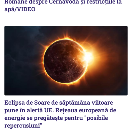
Române despre Cernavodă și restricțiile la
apă/VIDEO
Eclipsa de Soare de săptămâna viitoare
pune în alertă UE. Rețeaua europeană de
energie se pregătește pentru "posibile
repercusiuni"