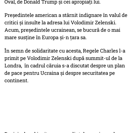
Oval, de Donald Trump și cei apropiați lui.
Președintele american a stârnit indignare în valul de
critici și insulte la adresa lui Volodimir Zelenski.
Acum, președintele ucrainean, se bucură de o mai
mare susține în Europa și-n țara sa.
În semn de solidaritate cu acesta, Regele Charles l-a
primit pe Volodimir Zelenski după summit-ul de la
Londra, în cadrul căruia s-a discutat despre un plan
de pace pentru Ucraina şi despre securitatea pe
continent.