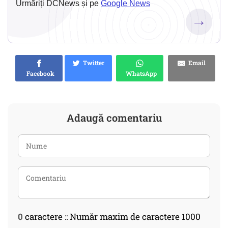
Urmăriți DCNews și pe
Google News
→
Twitter
Email
Facebook
WhatsApp
Adaugă comentariu
0
caractere :: Număr maxim de caractere 1000