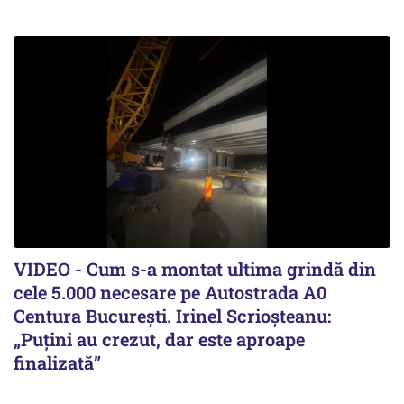
VIDEO - Cum s-a montat ultima grindă din
cele 5.000 necesare pe Autostrada A0
Centura București. Irinel Scrioșteanu:
„Puțini au crezut, dar este aproape
finalizată”