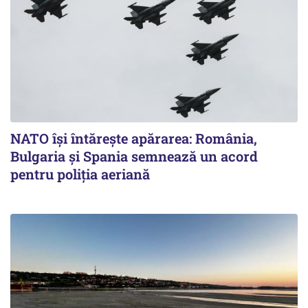
NATO își întărește apărarea: România,
Bulgaria și Spania semnează un acord
pentru poliția aeriană