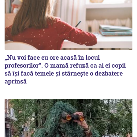
„Nu voi face eu ore acasă în locul
profesorilor”. O mamă refuză ca ai ei copii
să își facă temele și stârnește o dezbatere
aprinsă