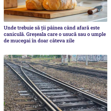
Unde trebuie să ții pâinea când afară este
caniculă. Greșeala care o usucă sau o umple
de mucegai în doar câteva zile