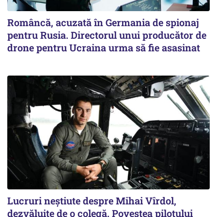
Româncă, acuzată în Germania de spionaj
pentru Rusia. Directorul unui producător de
drone pentru Ucraina urma să fie asasinat
Lucruri neștiute despre Mihai Vîrdol,
dezvăluite de o colegă. Povestea pilotului