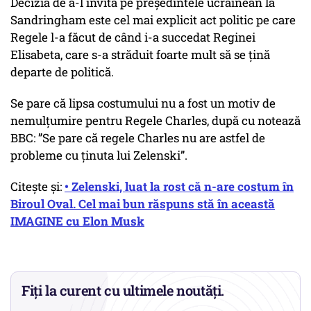
Decizia de a-l invita pe preşedintele ucrainean la
Sandringham este cel mai explicit act politic pe care
Regele l-a făcut de când i-a succedat Reginei
Elisabeta, care s-a străduit foarte mult să se ţină
departe de politică.
Se pare că lipsa costumului nu a fost un motiv de
nemulțumire pentru Regele Charles, după cu notează
BBC: ”Se pare că regele Charles nu are astfel de
probleme cu ţinuta lui Zelenski”.
Citește și:
• Zelenski, luat la rost că n-are costum în
Biroul Oval. Cel mai bun răspuns stă în această
IMAGINE cu Elon Musk
Fiți la curent cu ultimele noutăți.