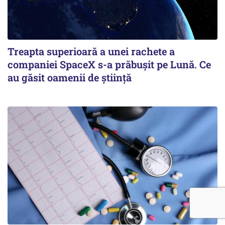
Treapta superioară a unei rachete a
companiei SpaceX s-a prăbușit pe Lună. Ce
au găsit oamenii de știință