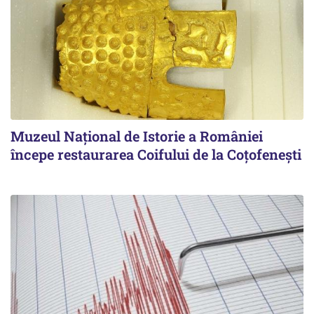
Muzeul Național de Istorie a României
începe restaurarea Coifului de la Coțofenești