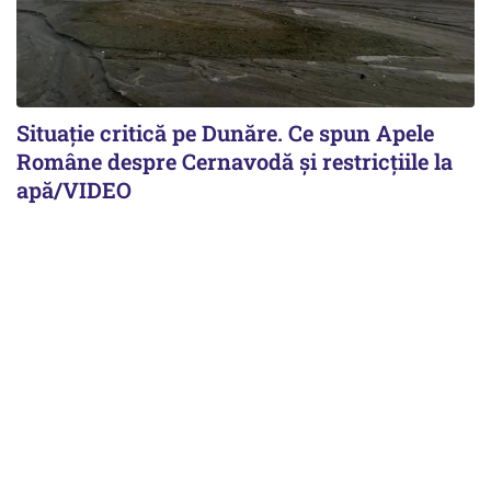
Situație critică pe Dunăre. Ce spun Apele
Române despre Cernavodă și restricțiile la
apă/VIDEO