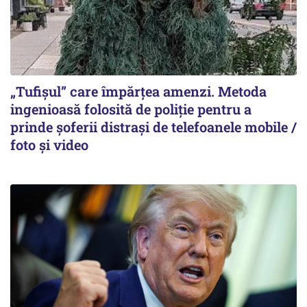
„Tufișul” care împărțea amenzi. Metoda
ingenioasă folosită de poliție pentru a
prinde șoferii distrași de telefoanele mobile /
foto și video