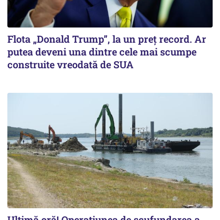
Flota „Donald Trump”, la un preț record. Ar
putea deveni una dintre cele mai scumpe
construite vreodată de SUA
Ultimă oră! Operațiunea de scufundarea a