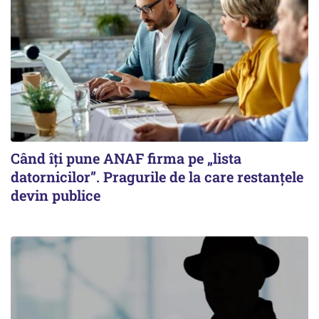
Când îți pune ANAF firma pe „lista
datornicilor”. Pragurile de la care restanțele
devin publice