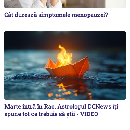
Cât durează simptomele menopauzei?
Marte intră în Rac. Astrologul DCNews îți
spune tot ce trebuie să știi - VIDEO