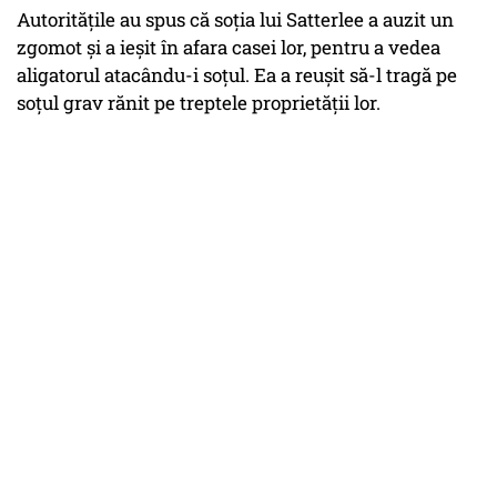
Autoritățile au spus că soția lui Satterlee a auzit un
zgomot și a ieșit în afara casei lor, pentru a vedea
aligatorul atacându-i soțul. Ea a reușit să-l tragă pe
soțul grav rănit pe treptele proprietății lor.