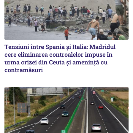
Tensiuni între Spania și Italia: Madridul
cere eliminarea controalelor impuse în
urma crizei din Ceuta și amenință cu
contramăsuri