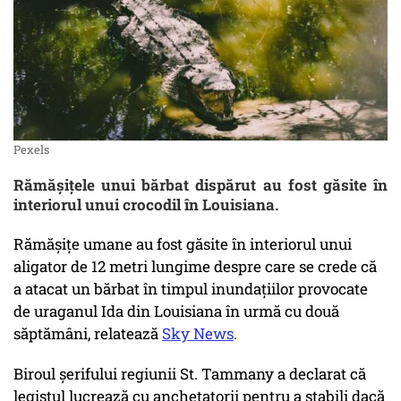
Pexels
Rămășițele unui bărbat dispărut au fost găsite în
interiorul unui crocodil în Louisiana.
Rămășițe umane au fost găsite în interiorul unui
aligator de 12 metri lungime despre care se crede că
a atacat un bărbat în timpul inundațiilor provocate
de uraganul Ida din Louisiana în urmă cu două
săptămâni, relatează
Sky News
.
Biroul șerifului regiunii St. Tammany a declarat că
legistul lucrează cu anchetatorii pentru a stabili dacă