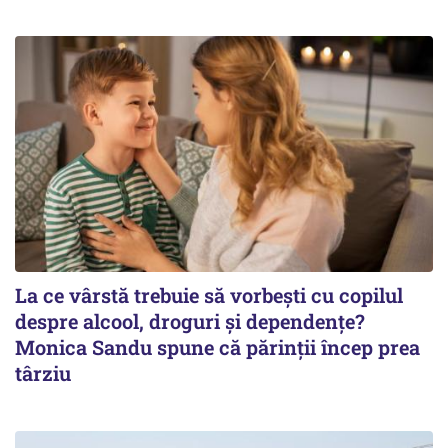
La ce vârstă trebuie să vorbești cu copilul
despre alcool, droguri și dependențe?
Monica Sandu spune că părinții încep prea
târziu