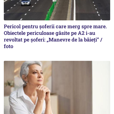
Pericol pentru șoferii care merg spre mare.
Obiectele periculoase găsite pe A2 i-au
revoltat pe șoferi: „Manevre de la băieți” /
foto