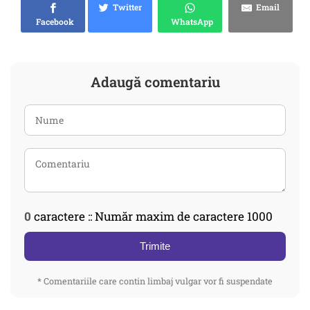
Twitter
Email
Facebook
WhatsApp
Adaugă comentariu
0
caractere :: Număr maxim de caractere 1000
Trimite
* Comentariile care contin limbaj vulgar vor fi suspendate