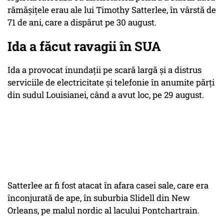
rămășițele erau ale lui Timothy Satterlee, în vârstă de
71 de ani, care a dispărut pe 30 august.
Ida a făcut ravagii în SUA
Ida a provocat inundații pe scară largă și a distrus
serviciile de electricitate și telefonie în anumite părți
din sudul Louisianei, când a avut loc, pe 29 august.
Satterlee ar fi fost atacat în afara casei sale, care era
înconjurată de ape, în suburbia Slidell din New
Orleans, pe malul nordic al lacului Pontchartrain.