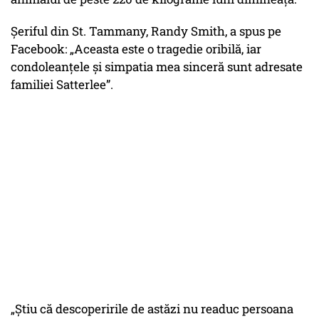
Șeriful din St. Tammany, Randy Smith, a spus pe
Facebook: „Aceasta este o tragedie oribilă, iar
condoleanțele și simpatia mea sinceră sunt adresate
familiei Satterlee”.
„Știu că descoperirile de astăzi nu readuc persoana