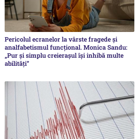
Pericolul ecranelor la vârste fragede și
analfabetismul funcțional. Monica Sandu:
„Pur și simplu creierașul își inhibă multe
abilități”