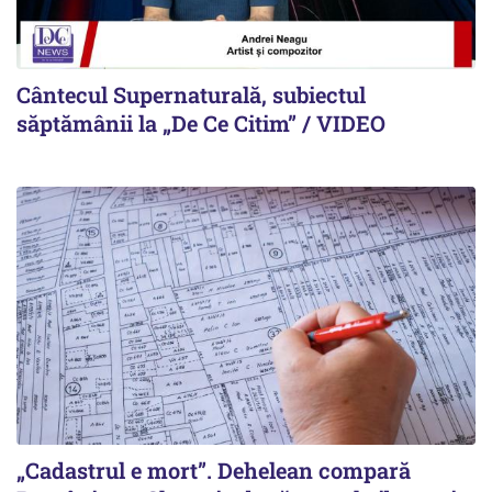
Cântecul Supernaturală, subiectul
săptămânii la „De Ce Citim” / VIDEO
„Cadastrul e mort”. Dehelean compară