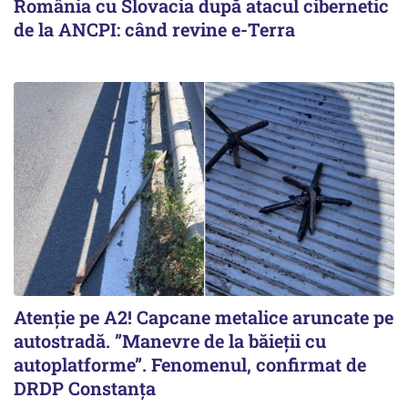
România cu Slovacia după atacul cibernetic
de la ANCPI: când revine e-Terra
Atenție pe A2! Capcane metalice aruncate pe
autostradă. ”Manevre de la băieții cu
autoplatforme”. Fenomenul, confirmat de
DRDP Constanța