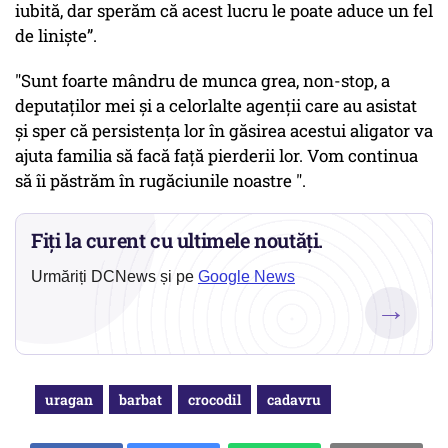
iubită, dar sperăm că acest lucru le poate aduce un fel
de liniște”.
"Sunt foarte mândru de munca grea, non-stop, a
deputaților mei și a celorlalte agenții care au asistat
și sper că persistența lor în găsirea acestui aligator va
ajuta familia să facă față pierderii lor. Vom continua
să îi păstrăm în rugăciunile noastre ".
Fiți la curent cu ultimele noutăți.
Urmăriți DCNews și pe
Google News
→
uragan
barbat
crocodil
cadavru