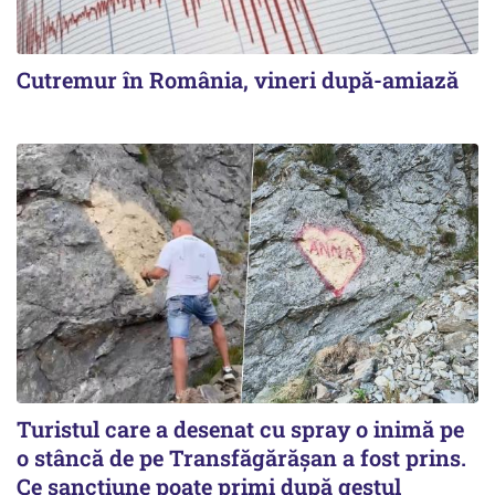
Cutremur în România, vineri după-amiază
Turistul care a desenat cu spray o inimă pe
o stâncă de pe Transfăgărășan a fost prins.
Ce sancțiune poate primi după gestul