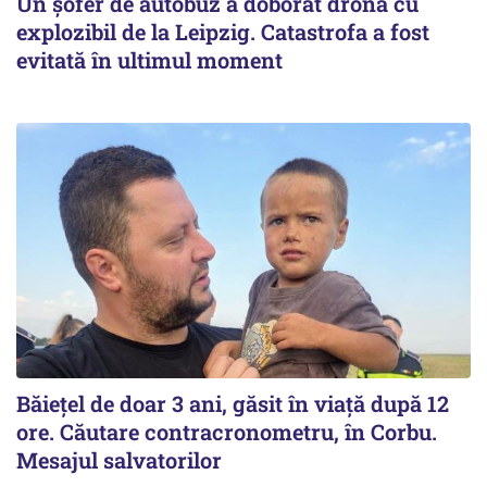
Un șofer de autobuz a doborât drona cu
explozibil de la Leipzig. Catastrofa a fost
evitată în ultimul moment
Băiețel de doar 3 ani, găsit în viață după 12
ore. Căutare contracronometru, în Corbu.
Mesajul salvatorilor