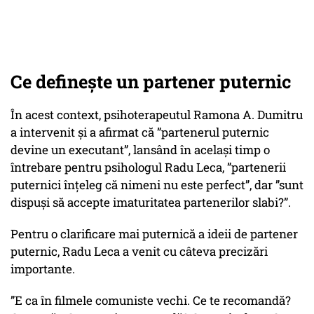
Ce definește un partener puternic
În acest context, psihoterapeutul Ramona A. Dumitru
a intervenit și a afirmat că ”partenerul puternic
devine un executant”, lansând în același timp o
întrebare pentru psihologul Radu Leca, ”partenerii
puternici înțeleg că nimeni nu este perfect”, dar ”sunt
dispuși să accepte imaturitatea partenerilor slabi?”.
Pentru o clarificare mai puternică a ideii de partener
puternic, Radu Leca a venit cu câteva precizări
importante.
”E ca în filmele comuniste vechi. Ce te recomandă?