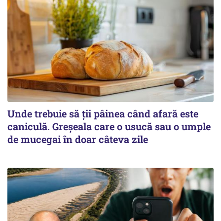
Unde trebuie să ții pâinea când afară este
caniculă. Greșeala care o usucă sau o umple
de mucegai în doar câteva zile