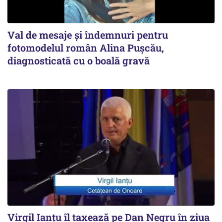
Val de mesaje și îndemnuri pentru
fotomodelul român Alina Pușcău,
diagnosticată cu o boală gravă
Virgil Ianțu îl taxează pe Dan Negru în ziua