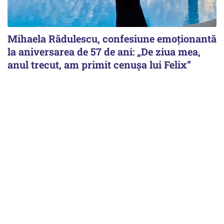
Mihaela Rădulescu, confesiune emoționantă
la aniversarea de 57 de ani: „De ziua mea,
anul trecut, am primit cenușa lui Felix”