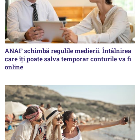
ANAF schimbă regulile medierii. Întâlnirea
care îți poate salva temporar conturile va fi
online