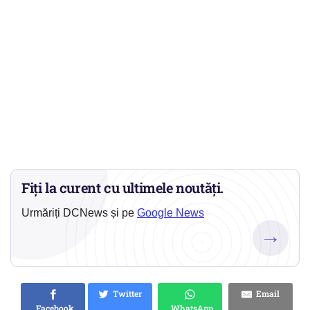
Fiți la curent cu ultimele noutăți.
Urmăriți DCNews și pe
Google News
→
Twitter
Email
Facebook
WhatsApp