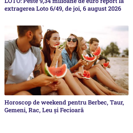
LOTO: Peste 9,34 milioane de euro report la
extragerea Loto 6/49, de joi, 6 august 2026
Horoscop de weekend pentru Berbec, Taur,
Gemeni, Rac, Leu și Fecioară