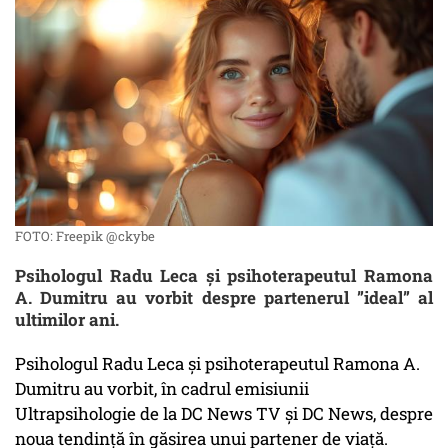
FOTO: Freepik @ckybe
Psihologul Radu Leca și psihoterapeutul Ramona
A. Dumitru au vorbit despre partenerul ”ideal” al
ultimilor ani.
Psihologul Radu Leca și psihoterapeutul Ramona A.
Dumitru au vorbit, în cadrul emisiunii
Ultrapsihologie
de la DC News TV și DC News, despre
noua tendință în găsirea unui partener de viață.