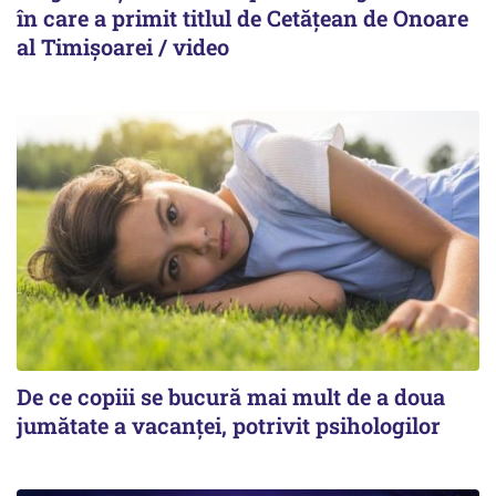
în care a primit titlul de Cetățean de Onoare
al Timișoarei / video
De ce copiii se bucură mai mult de a doua
jumătate a vacanței, potrivit psihologilor