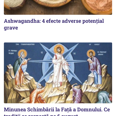
Ashwagandha: 4 efecte adverse potențial
grave
Minunea Schimbării la Față a Domnului. Ce