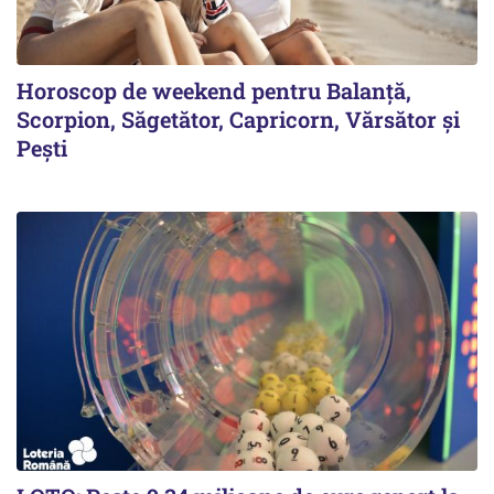
Horoscop de weekend pentru Balanță,
Scorpion, Săgetător, Capricorn, Vărsător și
Pești