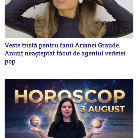
Veste tristă pentru fanii Arianei Grande.
Anunț neașteptat făcut de agentul vedetei
pop