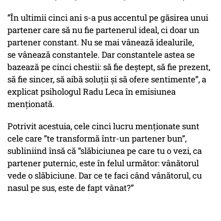
”În ultimii cinci ani s-a pus accentul pe găsirea unui
partener care să nu fie partenerul ideal, ci doar un
partener constant. Nu se mai
vânează
idealurile,
se
vânează
constantele. Dar constantele astea se
bazează pe cinci chestii: să fie deștept, să fie prezent,
să fie sincer, să aibă soluții și să ofere sentimente”, a
explicat psihologul Radu Leca în emisiunea
menționată.
Potrivit acestuia, cele cinci lucru menționate sunt
cele care ”te transformă într-un partener bun”,
subliniind însă că ”slăbiciunea pe care tu o vezi, ca
partener puternic, este în felul următor: vânătorul
vede o slăbiciune. Dar ce te faci când vânătorul, cu
nasul pe sus, este de fapt vânat?”