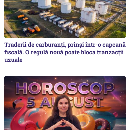
Traderii de carburanți, prinși într-o capcană
fiscală. O regulă nouă poate bloca tranzacții
uzuale