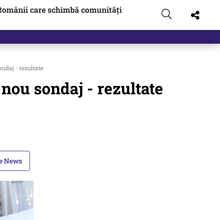
Românii care schimbă comunități
daj - rezultate
nou sondaj - rezultate
le News