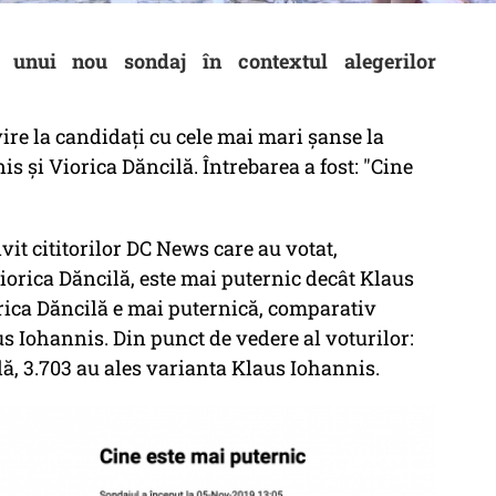
 unui nou sondaj în contextul alegerilor
ire la candidați cu cele mai mari șanse la
is și Viorica Dăncilă. Întrebarea a fost: "Cine
vit cititorilor DC News care au votat,
Viorica Dăncilă, este mai puternic decât Klaus
orica Dăncilă e mai puternică, comparativ
us Iohannis. Din punct de vedere al voturilor:
lă, 3.703 au ales varianta Klaus Iohannis.