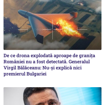
De ce drona explodată aproape de granița
României nu a fost detectată. Generalul
Virgil Bălăceanu: Nu-și explică nici
premierul Bulgariei