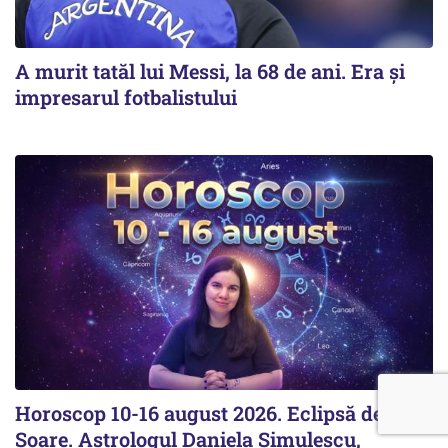
A murit tatăl lui Messi, la 68 de ani. Era și
impresarul fotbalistului
Horoscop 10-16 august 2026. Eclipsă de
Soare. Astrologul Daniela Simulescu,