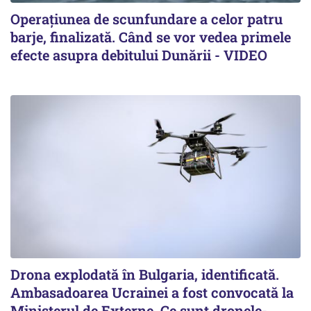
Operațiunea de scunfundare a celor patru
barje, finalizată. Când se vor vedea primele
efecte asupra debitului Dunării - VIDEO
Drona explodată în Bulgaria, identificată.
Ambasadoarea Ucrainei a fost convocată la
Ministerul de Externe. Ce sunt dronele-