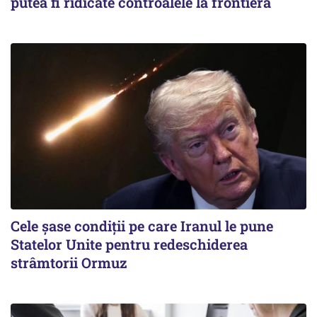
putea fi ridicate controalele la frontieră
Cele șase condiții pe care Iranul le pune
Statelor Unite pentru redeschiderea
strâmtorii Ormuz