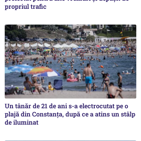
propriul trafic
Un tânăr de 21 de ani s-a electrocutat pe o
plajă din Constanța, după ce a atins un stâlp
de iluminat