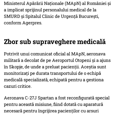
Ministerul Apărării Naționale (MApN) al României și
a implicat sprijinul personalului medical de la
SMURD și Spitalul Clinic de Urgență București,
conform Agerpres.
Zbor sub supraveghere medicală
Potrivit unui comunicat oficial al MApN, aeronava
militară a decolat de pe Aeroportul Otopeni și a ajuns
în Skopje, de unde a preluat pacienții. Aceștia sunt
monitorizați pe durata transportului de o echipă
medicală specializată, echipată pentru a gestiona
cazuri critice.
Aeronava C-27J Spartan a fost reconfigurată special
pentru această misiune, fiind dotată cu aparatură
necesară pentru îngrijirea pacienților cu arsuri