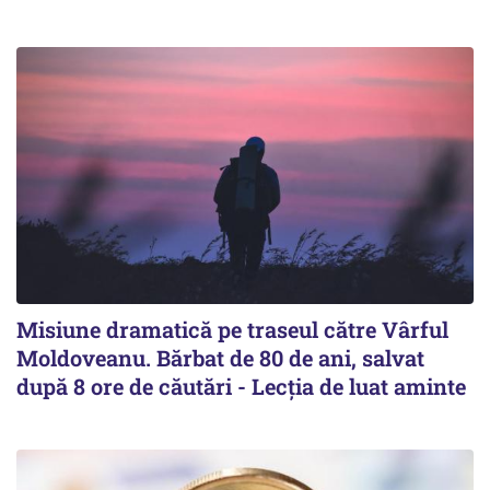
Misiune dramatică pe traseul către Vârful
Moldoveanu. Bărbat de 80 de ani, salvat
după 8 ore de căutări - Lecția de luat aminte