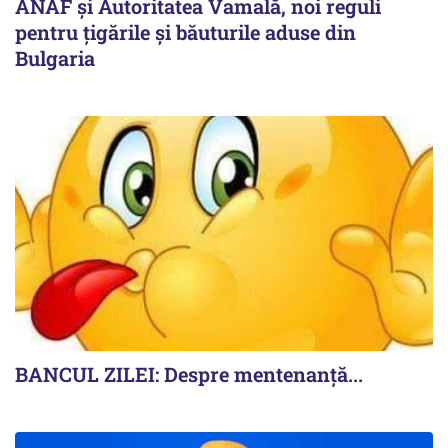
ANAF și Autoritatea Vamală, noi reguli
pentru țigările și băuturile aduse din
Bulgaria
BANCUL ZILEI: Despre mentenanță...