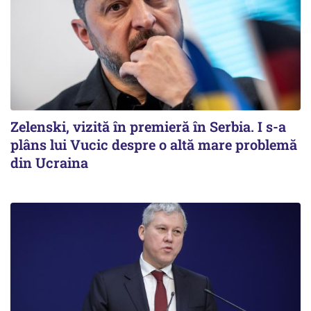
Zelenski, vizită în premieră în Serbia. I s-a
plâns lui Vucic despre o altă mare problemă
din Ucraina