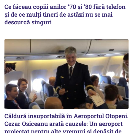
Ce făceau copiii anilor ’70 și ’80 fără telefon
și de ce mulți tineri de astăzi nu se mai
descurcă singuri
Căldură insuportabilă în Aeroportul Otopeni.
Cezar Osiceanu arată cauzele: Un aeroport
proiectat pentru alte vremuri și depășit de