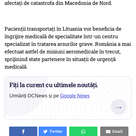
afectați de catastrofa din Macedonia de Nord.
Pacienții transportați în Lituania vor beneficia de
îngrijire medicală de specialitate într-un centru
specializat în tratarea arsurilor grave. România a mai
efectuat astfel de misiuni aeromedicale în trecut,
sprijinind state partenere în situații de urgență
medicală.
Fiți la curent cu ultimele noutăți.
Urmăriți DCNews și pe
Google News
→
Twitter
Email