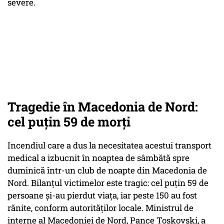
severe.
Tragedie în Macedonia de Nord:
cel puțin 59 de morți
Incendiul care a dus la necesitatea acestui transport
medical a izbucnit în noaptea de sâmbătă spre
duminică într-un club de noapte din Macedonia de
Nord. Bilanțul victimelor este tragic: cel puțin 59 de
persoane și-au pierdut viața, iar peste 150 au fost
rănite, conform autorităților locale. Ministrul de
interne al Macedoniei de Nord, Pance Toskovski, a