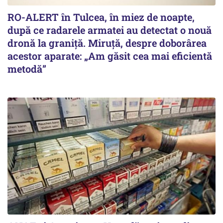
RO-ALERT în Tulcea, în miez de noapte,
după ce radarele armatei au detectat o nouă
dronă la graniță. Miruță, despre doborârea
acestor aparate: „Am găsit cea mai eficientă
metodă”