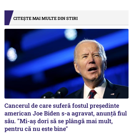
CITEȘTE MAI MULTE DIN STIRI
Cancerul de care suferă fostul preşedinte
american Joe Biden s-a agravat, anunță fiul
său. "Mi-aș dori să se plângă mai mult,
pentru că nu este bine"