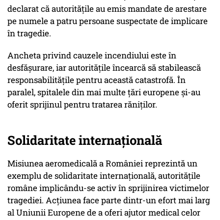
declarat că autoritățile au emis mandate de arestare
pe numele a patru persoane suspectate de implicare
în tragedie.
Ancheta privind cauzele incendiului este în
desfășurare, iar autoritățile încearcă să stabilească
responsabilitățile pentru această catastrofă. În
paralel, spitalele din mai multe țări europene și-au
oferit sprijinul pentru tratarea răniților.
Solidaritate internațională
Misiunea aeromedicală a României reprezintă un
exemplu de solidaritate internațională, autoritățile
române implicându-se activ în sprijinirea victimelor
tragediei. Acțiunea face parte dintr-un efort mai larg
al Uniunii Europene de a oferi ajutor medical celor