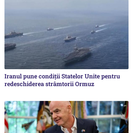
Iranul pune condiții Statelor Unite pentru
redeschiderea strâmtorii Ormuz