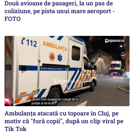
Două avioane de pasageri, la un pas de
coliziune, pe pista unui mare aeroport -
FOTO
Ambulanța atacată cu topoare în Cluj, pe
motiv că "fură copii", după un clip viral pe
Tik Tok