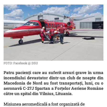
FOTO: Facebook @ DSU
Patru pacienți care au suferit arsuri grave în urma
incendiului devastator dintr-un club de noapte din
Macedonia de Nord au fost transportați, luni, cu o
aeronavă C-27J Spartan a Forțelor Aeriene Române
către un spital din Vilnius, Lituania.
Misiunea aeromedicală a fost organizată de