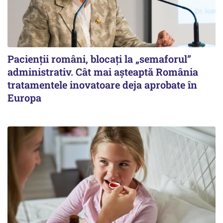
Pacienții români, blocați la „semaforul”
administrativ. Cât mai așteaptă România
tratamentele inovatoare deja aprobate în
Europa