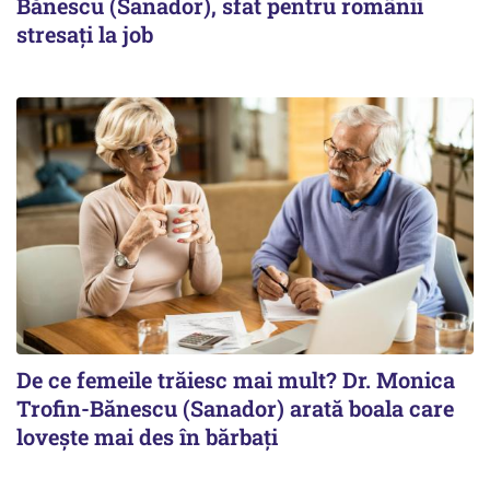
Bănescu (Sanador), sfat pentru românii
stresați la job
De ce femeile trăiesc mai mult? Dr. Monica
Trofin-Bănescu (Sanador) arată boala care
lovește mai des în bărbați