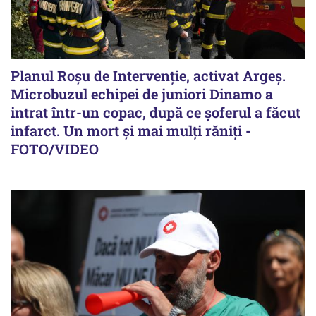
Planul Roşu de Intervenţie, activat Argeş.
Microbuzul echipei de juniori Dinamo a
intrat într-un copac, după ce șoferul a făcut
infarct. Un mort și mai mulți răniți -
FOTO/VIDEO