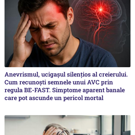
Anevrismul, ucigașul silențios al creierului.
Cum recunoști semnele unui AVC prin
regula BE-FAST. Simptome aparent banale
care pot ascunde un pericol mortal