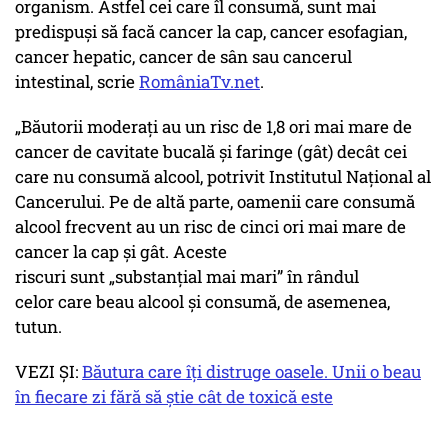
organism. Astfel cei care îl consumă, sunt mai
predispuși să facă cancer la cap, cancer esofagian,
cancer hepatic, cancer de sân sau cancerul
intestinal, scrie
RomâniaTv.net
.
„Băutorii moderați au un risc de 1,8 ori mai mare de
cancer de cavitate bucală și faringe (gât) decât cei
care nu consumă alcool, potrivit Institutul Național al
Cancerului. Pe de altă parte, oamenii care consumă
alcool frecvent au un risc de cinci ori mai mare de
cancer la cap și gât. Aceste
riscuri sunt „substanțial mai mari” în rândul
celor care beau alcool și consumă, de asemenea,
tutun.
VEZI ȘI:
Băutura care îţi distruge oasele. Unii o beau
în fiecare zi fără să știe cât de toxică este