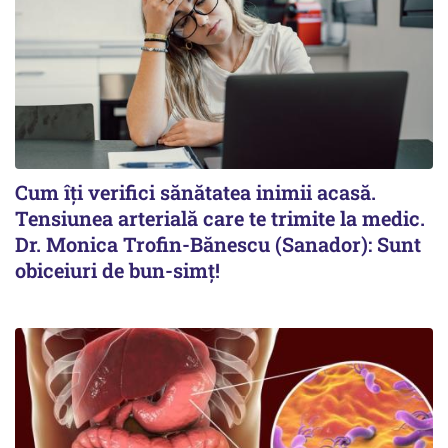
Cum îți verifici sănătatea inimii acasă.
Tensiunea arterială care te trimite la medic.
Dr. Monica Trofin-Bănescu (Sanador): Sunt
obiceiuri de bun-simț!