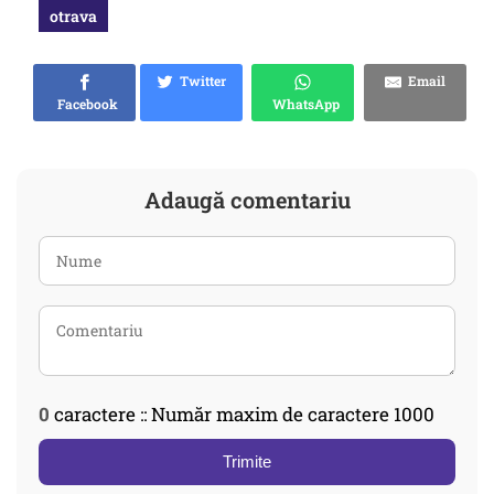
otrava
Twitter
Email
Facebook
WhatsApp
Adaugă comentariu
0
caractere :: Număr maxim de caractere 1000
Trimite