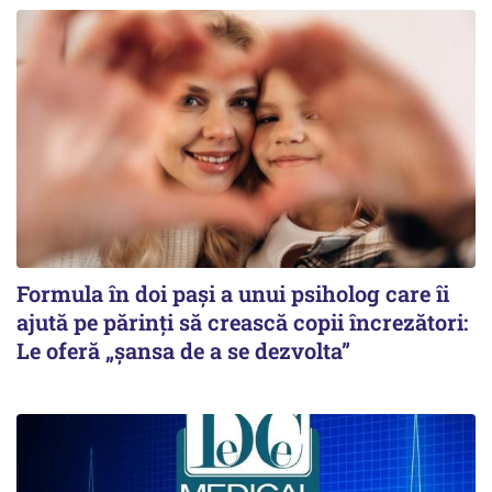
Formula în doi pași a unui psiholog care îi
ajută pe părinți să crească copii încrezători:
Le oferă „șansa de a se dezvolta”