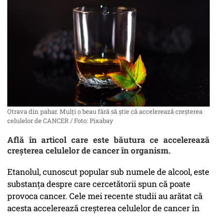
Otrava din pahar. Mulți o beau fără să știe că accelerează creșterea
celulelor de CANCER / Foto: Pixabay
Află în articol care este băutura ce accelerează
creșterea celulelor de cancer în organism.
Etanolul, cunoscut popular sub numele de alcool, este
substanța despre care cercetătorii spun că poate
provoca cancer. Cele mei recente studii au arătat că
acesta accelerează creșterea celulelor de cancer în