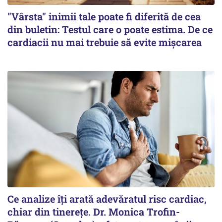
"Vârsta" inimii tale poate fi diferită de cea
din buletin: Testul care o poate estima. De ce
cardiacii nu mai trebuie să evite mișcarea
Ce analize îți arată adevăratul risc cardiac,
chiar din tinerețe. Dr. Monica Trofin-