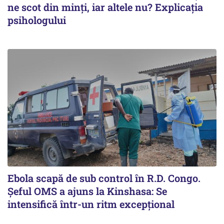
ne scot din minți, iar altele nu? Explicația
psihologului
Ebola scapă de sub control în R.D. Congo.
Șeful OMS a ajuns la Kinshasa: Se
intensifică într-un ritm excepţional