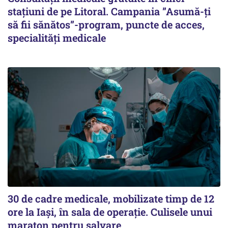
stațiuni de pe Litoral. Campania ”Asumă-ți
să fii sănătos”-program, puncte de acces,
specialități medicale
30 de cadre medicale, mobilizate timp de 12
ore la Iași, în sala de operație. Culisele unui
maraton pentru salvare