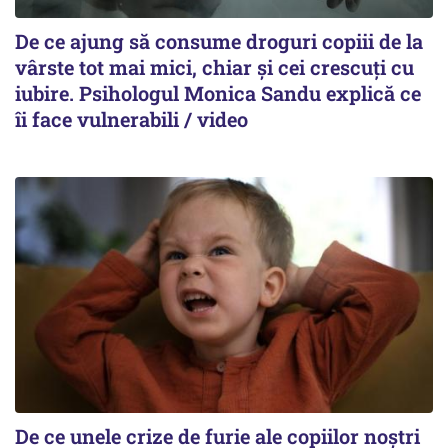
De ce ajung să consume droguri copiii de la
vârste tot mai mici, chiar și cei crescuți cu
iubire. Psihologul Monica Sandu explică ce
îi face vulnerabili / video
De ce unele crize de furie ale copiilor noștri