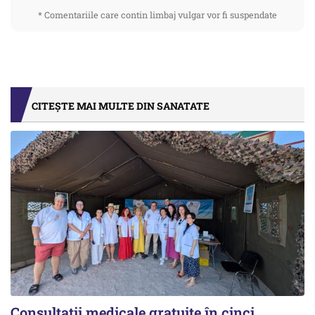
* Comentariile care contin limbaj vulgar vor fi suspendate
CITEȘTE MAI MULTE DIN SANATATE
Consultații medicale gratuite în cinci