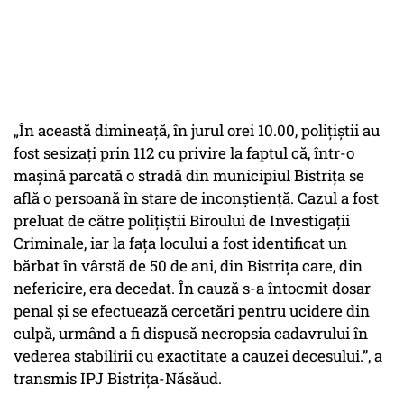
„În această dimineață, în jurul orei 10.00, polițiștii au
fost sesizați prin 112 cu privire la faptul că, într-o
mașină parcată o stradă din municipiul Bistrița se
află o persoană în stare de inconștiență. Cazul a fost
preluat de către polițiștii Biroului de Investigații
Criminale, iar la fața locului a fost identificat un
bărbat în vârstă de 50 de ani, din Bistrița care, din
nefericire, era decedat. În cauză s-a întocmit dosar
penal și se efectuează cercetări pentru ucidere din
culpă, urmând a fi dispusă necropsia cadavrului în
vederea stabilirii cu exactitate a cauzei decesului.”, a
transmis IPJ Bistrița-Năsăud.