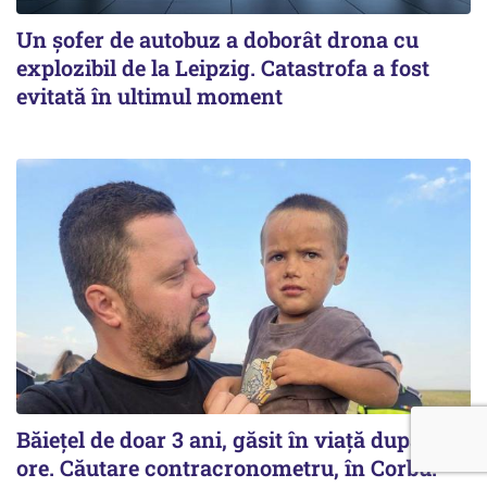
Un șofer de autobuz a doborât drona cu
explozibil de la Leipzig. Catastrofa a fost
evitată în ultimul moment
Băiețel de doar 3 ani, găsit în viață după 12
ore. Căutare contracronometru, în Corbu.