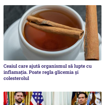
Ceaiul care ajută organismul să lupte cu
inflamația. Poate regla glicemia și
colesterolul