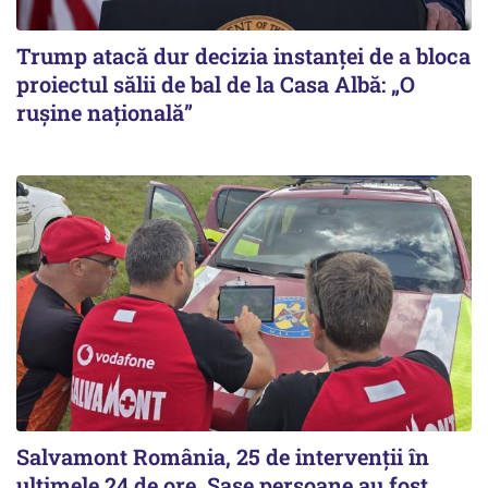
Trump atacă dur decizia instanţei de a bloca
proiectul sălii de bal de la Casa Albă: „O
ruşine naţională”
Salvamont România, 25 de intervenții în
ultimele 24 de ore. Șase persoane au fost