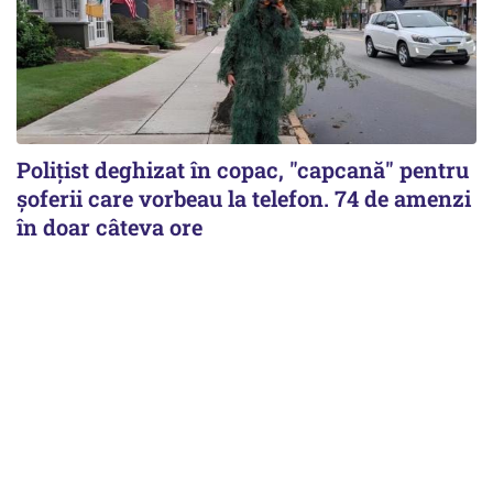
Polițist deghizat în copac, "capcană" pentru
șoferii care vorbeau la telefon. 74 de amenzi
în doar câteva ore