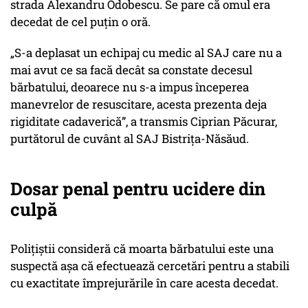
strada Alexandru Odobescu. Se pare că omul era
decedat de cel puțin o oră.
„S-a deplasat un echipaj cu medic al SAJ care nu a
mai avut ce sa facă decât sa constate decesul
bărbatului, deoarece nu s-a impus începerea
manevrelor de resuscitare, acesta prezenta deja
rigiditate cadaverică”, a transmis Ciprian Păcurar,
purtătorul de cuvânt al SAJ Bistrița-Năsăud.
Dosar penal pentru ucidere din
culpă
Polițiștii consideră că moarta bărbatului este una
suspectă așa că efectuează cercetări pentru a stabili
cu exactitate împrejurările în care acesta decedat.