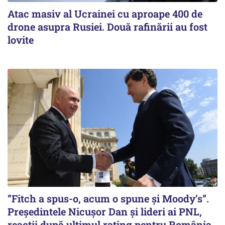
Atac masiv al Ucrainei cu aproape 400 de
drone asupra Rusiei. Două rafinării au fost
lovite
”Fitch a spus-o, acum o spune și Moody’s”.
Președintele Nicușor Dan și lideri ai PNL,
reacții după ultimul rating pentru România.