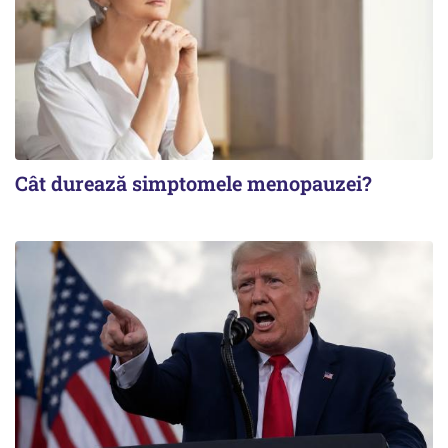
Cât durează simptomele menopauzei?