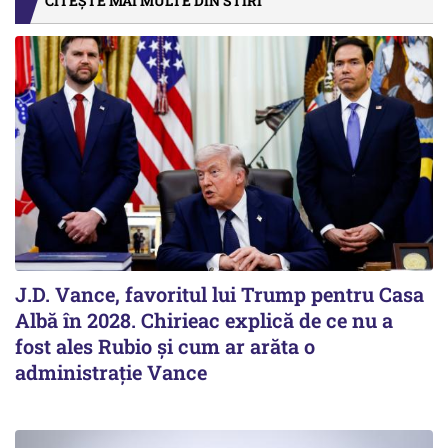
CITEȘTE MAI MULTE DIN STIRI
J.D. Vance, favoritul lui Trump pentru Casa
Albă în 2028. Chirieac explică de ce nu a
fost ales Rubio și cum ar arăta o
administrație Vance