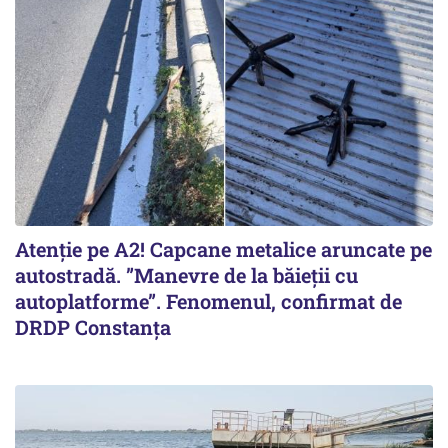
Atenție pe A2! Capcane metalice aruncate pe
autostradă. ”Manevre de la băieții cu
autoplatforme”. Fenomenul, confirmat de
DRDP Constanța