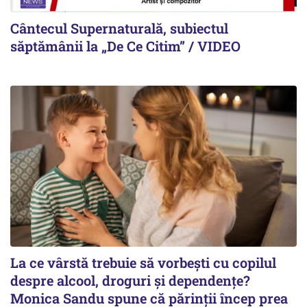
Cântecul Supernaturală, subiectul
săptămânii la „De Ce Citim” / VIDEO
La ce vârstă trebuie să vorbești cu copilul
despre alcool, droguri și dependențe?
Monica Sandu spune că părinții încep prea