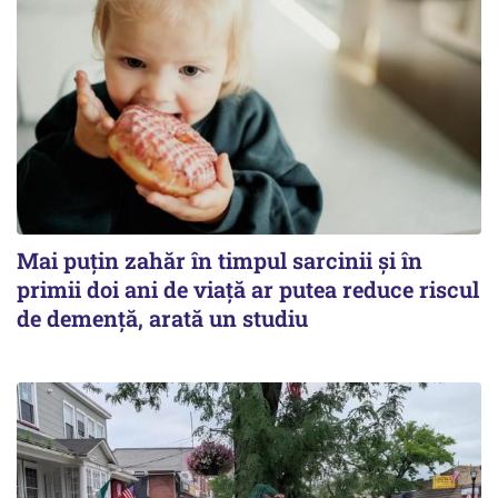
Mai puțin zahăr în timpul sarcinii și în
primii doi ani de viață ar putea reduce riscul
de demență, arată un studiu