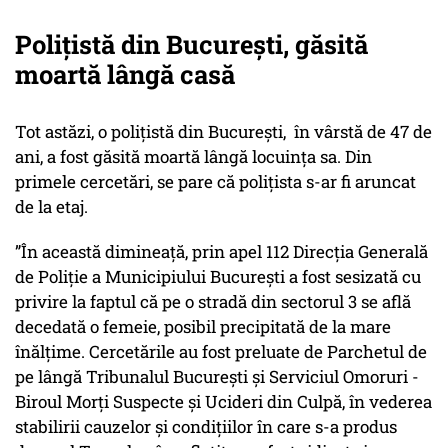
Polițistă din București, găsită
moartă lângă casă
Tot astăzi, o polițistă din București, în vârstă de 47 de
ani, a fost găsită moartă lângă locuința sa. Din
primele cercetări, se pare că polițista s-ar fi aruncat
de la etaj.
”În această dimineață, prin apel 112 Direcția Generală
de Poliţie a Municipiului București a fost sesizată cu
privire la faptul că pe o stradă din sectorul 3 se află
decedată o femeie, posibil precipitată de la mare
înălțime. Cercetările au fost preluate de Parchetul de
pe lângă Tribunalul București și Serviciul Omoruri -
Biroul Morți Suspecte și Ucideri din Culpă, în vederea
stabilirii cauzelor și condițiilor în care s-a produs