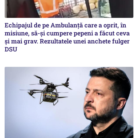
Echipajul de pe Ambulanță care a oprit, în
misiune, să-și cumpere pepeni a făcut ceva
și mai grav. Rezultatele unei anchete fulger
DSU