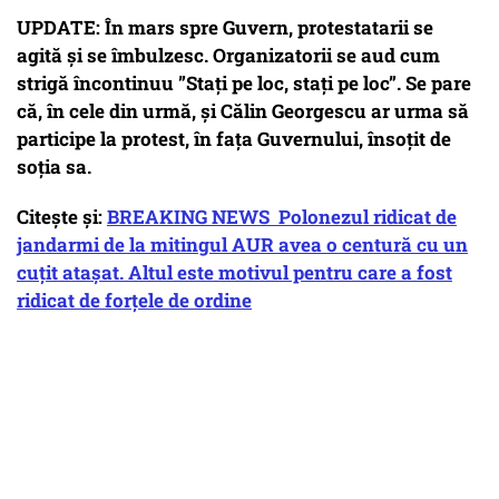
UPDATE: În mars spre Guvern, protestatarii se
agită și se îmbulzesc. Organizatorii se aud cum
strigă încontinuu ”Stați pe loc, stați pe loc”. Se pare
că, în cele din urmă, și Călin Georgescu ar urma să
participe la protest, în fața Guvernului, însoțit de
soția sa.
Citește și:
BREAKING NEWS Polonezul ridicat de
jandarmi de la mitingul AUR avea o centură cu un
cuțit atașat. Altul este motivul pentru care a fost
ridicat de forțele de ordine