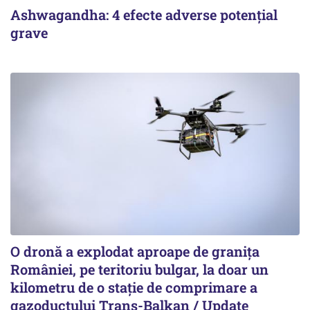
Ashwagandha: 4 efecte adverse potențial
grave
O dronă a explodat aproape de granița
României, pe teritoriu bulgar, la doar un
kilometru de o stație de comprimare a
gazoductului Trans-Balkan / Update