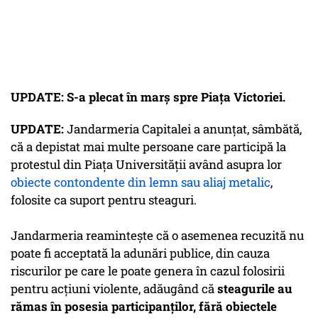
UPDATE: S-a plecat în marș spre Piața Victoriei.
UPDATE:
Jandarmeria Capitalei a anunţat, sâmbătă,
că a depistat mai multe persoane care participă la
protestul din Piaţa Universităţii având asupra lor
obiecte contondente din lemn sau aliaj metalic
,
folosite ca suport pentru steaguri.
Jandarmeria reaminteşte că o asemenea recuzită nu
poate fi acceptată la adunări publice, din cauza
riscurilor pe care le poate genera în cazul folosirii
pentru acţiuni violente, adăugând că
steagurile au
rămas în posesia participanţilor, fără obiectele