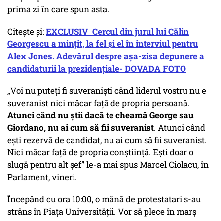
prima zi în care spun asta.
Citește și:
EXCLUSIV Cercul din jurul lui Călin
Georgescu a mințit, la fel și el în interviul pentru
Alex Jones. Adevărul despre așa-zisa depunere a
candidaturii la prezidențiale- DOVADA FOTO
„Voi nu puteți fi suveraniști când liderul vostru nu e
suveranist nici măcar față de propria persoană.
Atunci când nu știi dacă te cheamă George sau
Giordano, nu ai cum să fii suveranist
. Atunci când
ești rezervă de candidat, nu ai cum să fii suveranist.
Nici măcar față de propria conștiință. Ești doar o
slugă pentru alt șef” le-a mai spus Marcel Ciolacu, în
Parlament, vineri.
Începând cu ora 10:00, o mână de protestatari s-au
strâns în Piața Universității. Vor să plece în marș