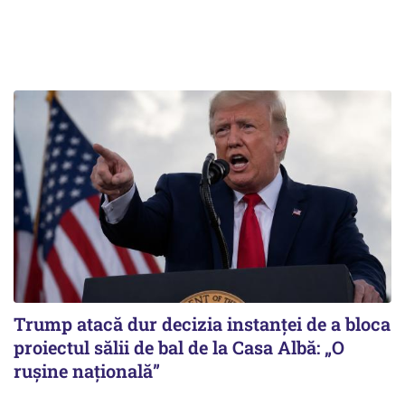
Trump atacă dur decizia instanţei de a bloca
proiectul sălii de bal de la Casa Albă: „O
ruşine naţională”