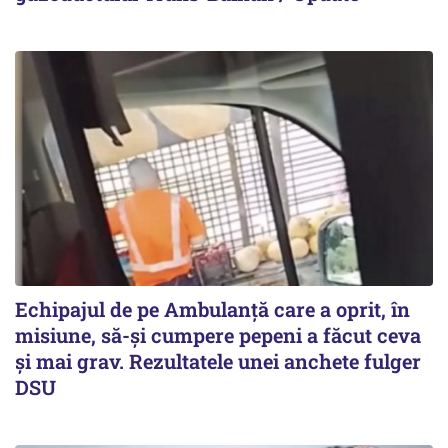
Echipajul de pe Ambulanță care a oprit, în
misiune, să-și cumpere pepeni a făcut ceva
și mai grav. Rezultatele unei anchete fulger
DSU