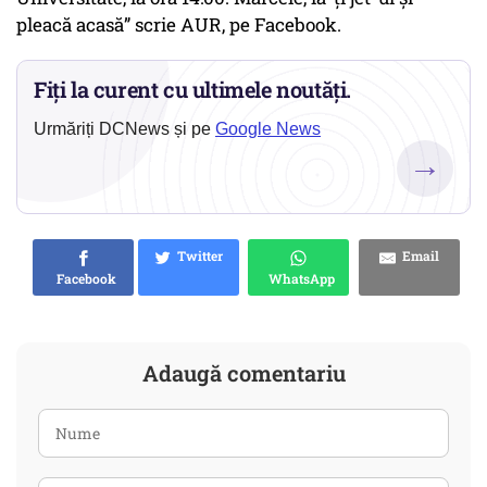
pleacă acasă” scrie AUR, pe Facebook.
Fiți la curent cu ultimele noutăți.
Urmăriți DCNews și pe
Google News
→
Twitter
Email
Facebook
WhatsApp
Adaugă comentariu