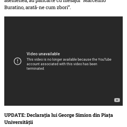
asemenea, au pancarte cu mesajul ”Marcelino
Buratino, arată-ne cum zbori”.
UPDATE: Declarația lui George Simion din Piața
Universității