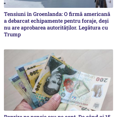
Tensiuni în Groenlanda: O firmă americană
a debarcat echipamente pentru foraje, deși
nu are aprobarea autorităților. Legătura cu
Trump
Poprire pe pensie sau pe cont. De când ai 15