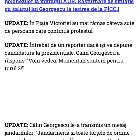
polonezilor la mitingul AUR. Răsturnare de situație
cu salutul lui Georgescu la ieșirea de la PÎCCJ
UPDATE:
În Piaţa Victoriei au mai rămas câteva sute
de persoane care continuă protestul.
UPDATE:
Întrebat de un reporter dacă își va depune
candidatura la prezidențiale, Călin Georgescu a
răspuns: ”Vom vedea. Momentan suntem pentru
turul 2!”.
UPDATE:
Călin Georgescu le-a transmis un mesaj
jandarmilor: ”Jandarmeria și toate forțele de ordine