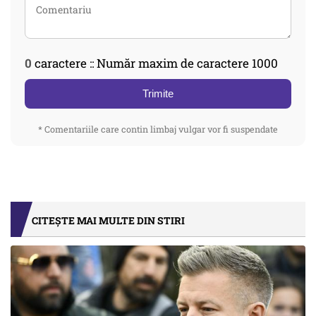
0
caractere :: Număr maxim de caractere 1000
Trimite
* Comentariile care contin limbaj vulgar vor fi suspendate
CITEȘTE MAI MULTE DIN STIRI