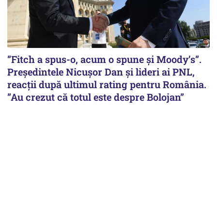
”Fitch a spus-o, acum o spune și Moody’s”.
Președintele Nicușor Dan și lideri ai PNL,
reacții după ultimul rating pentru România.
”Au crezut că totul este despre Bolojan”