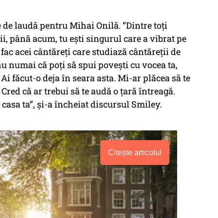
 de laudă pentru Mihai Onilă. ”Dintre toți
ii, până acum, tu ești singurul care a vibrat pe
fac acei cântăreți care studiază cântăreții de
nu numai că poți să spui povești cu vocea ta,
 Ai făcut-o deja în seara asta. Mi-ar plăcea să te
 Cred că ar trebui să te audă o țară întreagă.
 casa ta”, și-a încheiat discursul Smiley.
Citește articolul