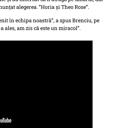
nunțat alegerea. ”Horia și Theo Rose”.
enit în echipa noastră”, a spus Brenciu, pe
a ales, am zis că este un miracol”.