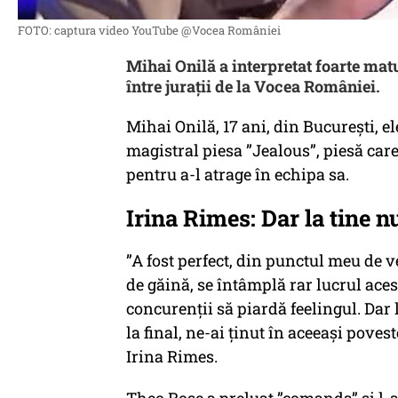
FOTO: captura video YouTube @Vocea României
Mihai Onilă a interpretat foarte matu
între jurații de la Vocea României.
Mihai Onilă, 17 ani, din București, el
magistral piesa ”Jealous”, piesă care 
pentru a-l atrage în echipa sa.
Irina Rimes: Dar la tine n
”A fost perfect, din punctul meu de 
de găină, se întâmplă rar lucrul aces
concurenții să piardă feelingul. Dar 
la final, ne-ai ținut în aceeași poves
Irina Rimes.