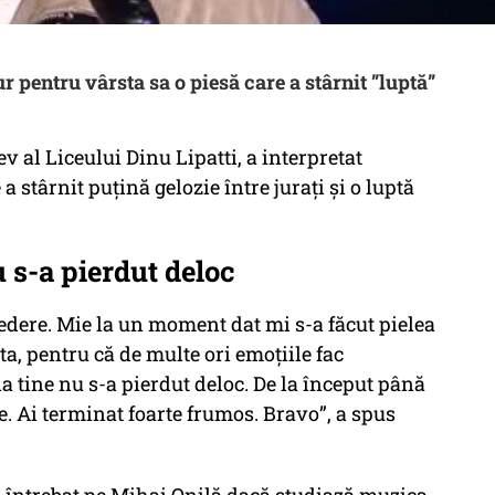
r pentru vârsta sa o piesă care a stârnit ”luptă”
ev al Liceului Dinu Lipatti, a interpretat
a stârnit puțină gelozie între jurați și o luptă
u s-a pierdut deloc
vedere. Mie la un moment dat mi s-a făcut pielea
ta, pentru că de multe ori emoțiile fac
la tine nu s-a pierdut deloc. De la început până
te. Ai terminat foarte frumos. Bravo”, a spus