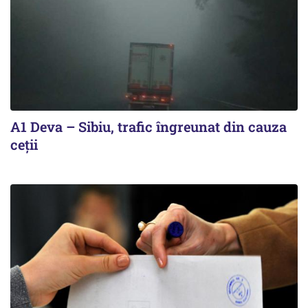
A1 Deva – Sibiu, trafic îngreunat din cauza
ceții