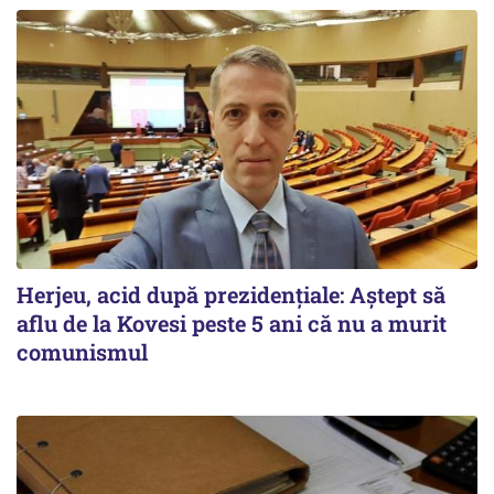
Herjeu, acid după prezidenţiale: Aştept să
aflu de la Kovesi peste 5 ani că nu a murit
comunismul