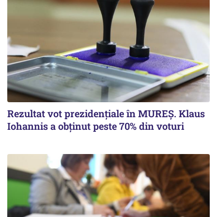
Rezultat vot prezidenţiale în MUREȘ. Klaus
Iohannis a obţinut peste 70% din voturi