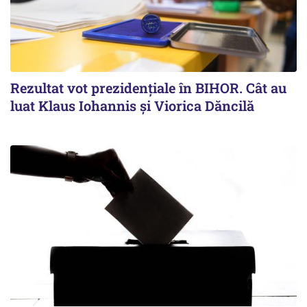
Rezultat vot prezidențiale în BIHOR. Cât au
luat Klaus Iohannis și Viorica Dăncilă