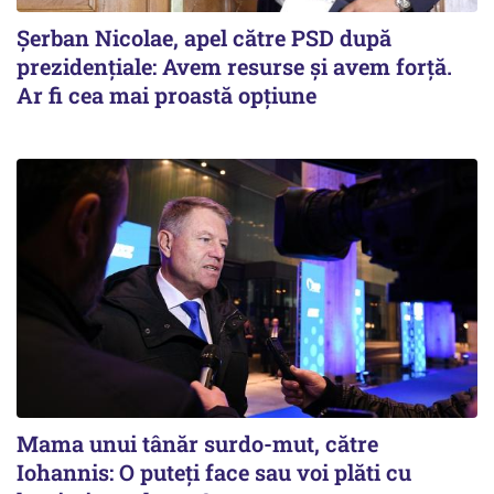
Șerban Nicolae, apel către PSD după
prezidențiale: Avem resurse și avem forță.
Ar fi cea mai proastă opțiune
Mama unui tânăr surdo-mut, către
Iohannis: O puteți face sau voi plăti cu