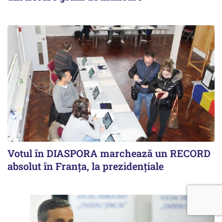
Votul în DIASPORA marchează un RECORD
absolut în Franța, la prezidențiale