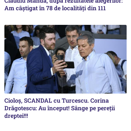
Claudiu Manda, după rezultatele alegerilor:
Am câştigat în 78 de localităţi din 111
Cioloș, SCANDAL cu Turcescu. Corina
Drăgotescu: Au început! Sânge pe pereții
dreptei!!!