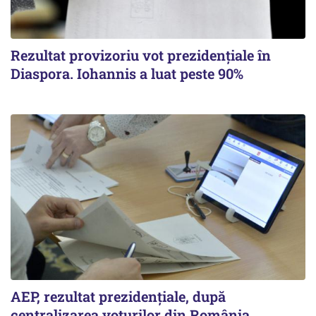
Rezultat provizoriu vot prezidențiale în
Diaspora. Iohannis a luat peste 90%
AEP, rezultat prezidențiale, după
centralizarea voturilor din România