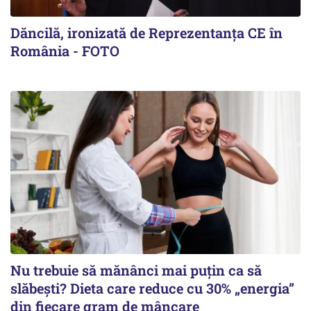
Dăncilă, ironizată de Reprezentanța CE în
România - FOTO
Nu trebuie să mănânci mai puțin ca să
slăbești? Dieta care reduce cu 30% „energia”
din fiecare gram de mâncare