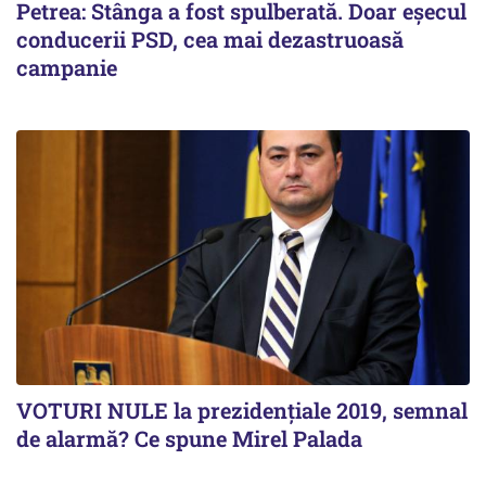
Petrea: Stânga a fost spulberată. Doar eșecul
conducerii PSD, cea mai dezastruoasă
campanie
VOTURI NULE la prezidențiale 2019, semnal
de alarmă? Ce spune Mirel Palada