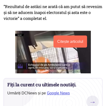
”Rezultatul de astăzi ne arată că am putut să revenim
și să ne aducem înapoi electoratul și asta este o
victorie” a completat el.
Citește articolul
Fiți la curent cu ultimele noutăți.
Urmăriți DCNews și pe
Google News
→