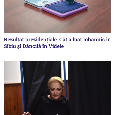
Rezultat prezidențiale. Cât a luat Iohannis în
Sibiu și Dăncilă în Videle