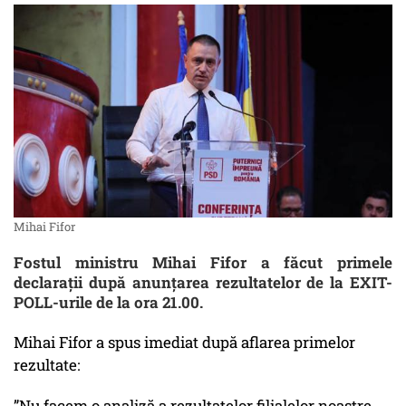
Mihai Fifor
Fostul ministru Mihai Fifor a făcut primele
declarații după anunțarea rezultatelor de la EXIT-
POLL-urile de la ora 21.00.
Mihai Fifor a spus imediat după aflarea primelor
rezultate:
”Nu facem o analiză a rezultatelor filialelor noastre.