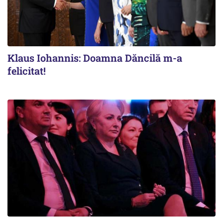
Klaus Iohannis: Doamna Dăncilă m-a
felicitat!