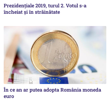
Prezidenţiale 2019, turul 2. Votul s-a
încheiat şi în străinătate
În ce an ar putea adopta România moneda
euro