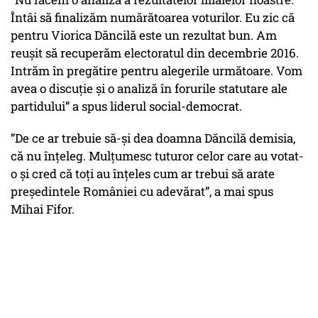
Întâi să finalizăm numărătoarea voturilor. Eu zic că
pentru Viorica Dăncilă este un rezultat bun. Am
reușit să recuperăm electoratul din decembrie 2016.
Intrăm în pregătire pentru alegerile următoare. Vom
avea o discuție și o analiză în forurile statutare ale
partidului” a spus liderul social-democrat.
”De ce ar trebuie să-și dea doamna Dăncilă demisia,
că nu înțeleg. Mulțumesc tuturor celor care au votat-
o și cred că toți au înțeles cum ar trebui să arate
președintele României cu adevărat”, a mai spus
Mihai Fifor.