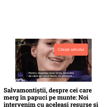
Citește articolul
Salvamontiştii, despre cei care
merg în papuci pe munte: Noi
intervenim cu aceleaşi resurse şi