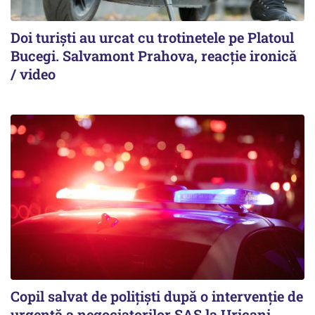
Doi turiști au urcat cu trotinetele pe Platoul
Bucegi. Salvamont Prahova, reacție ironică
/ video
Copil salvat de polițiști după o intervenție de
urgență a negociatorilor SAS la Uricani,