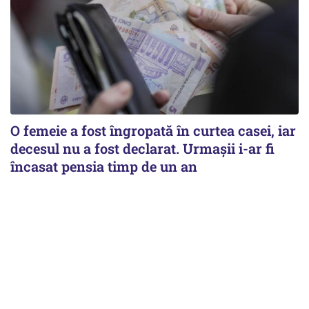
O femeie a fost îngropată în curtea casei, iar
decesul nu a fost declarat. Urmașii i-ar fi
încasat pensia timp de un an