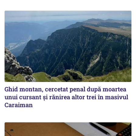
Ghid montan, cercetat penal după moartea
unui cursant și rănirea altor trei în masivul
Caraiman