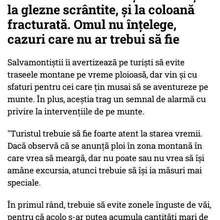
la glezne scrântite, şi la coloană
fracturată. Omul nu înţelege,
cazuri care nu ar trebui să fie
Salvamontiştii îi avertizează pe turişti să evite
traseele montane pe vreme ploioasă, dar vin şi cu
sfaturi pentru cei care ţin musai să se aventureze pe
munte. În plus, aceştia trag un semnal de alarmă cu
privire la intervenţiile de pe munte.
"Turistul trebuie să fie foarte atent la starea vremii.
Dacă observă că se anunţă ploi în zona montană în
care vrea să meargă, dar nu poate sau nu vrea să îşi
amâne excursia, atunci trebuie să îşi ia măsuri mai
speciale.
În primul rând, trebuie să evite zonele înguste de văi,
pentru că acolo s-ar putea acumula cantităţi mari de