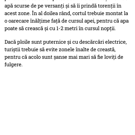
apă scurse de pe versanţi şi să îi prindă torenţii în
acest zone. În al doilea rând, cortul trebuie montat la
o oarecare înălţime faţă de cursul apei, pentru că apa
poate să crească şi cu 1-2 metri în cursul nopţii.
Dacă ploile sunt puternice şi cu descărcări electrice,
turiştii trebuie să evite zonele înalte de creastă,
pentru că acolo sunt şanse mai mari să fie loviţi de
fulgere.