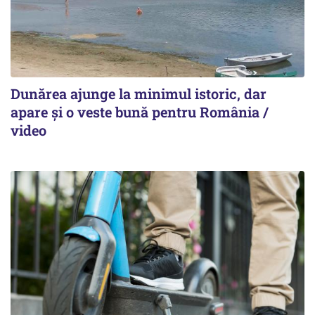
Dunărea ajunge la minimul istoric, dar
apare și o veste bună pentru România /
video