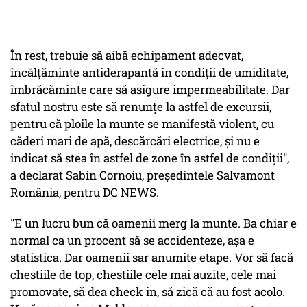
În rest, trebuie să aibă echipament adecvat,
încălţăminte antiderapantă în condiţii de umiditate,
îmbrăcăminte care să asigure impermeabilitate. Dar
sfatul nostru este să renunţe la astfel de excursii,
pentru că ploile la munte se manifestă violent, cu
căderi mari de apă, descărcări electrice, şi nu e
indicat să stea în astfel de zone în astfel de condiţii",
a declarat Sabin Cornoiu, preşedintele Salvamont
România, pentru DC NEWS.
"E un lucru bun că oamenii merg la munte. Ba chiar e
normal ca un procent să se accidenteze, aşa e
statistica. Dar oamenii sar anumite etape. Vor să facă
chestiile de top, chestiile cele mai auzite, cele mai
promovate, să dea check in, să zică că au fost acolo.