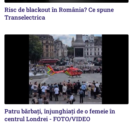
Risc de blackout în România? Ce spune
Transelectrica
Patru bărbați, înjunghiați de o femeie în
centrul Londrei - FOTO/VIDEO