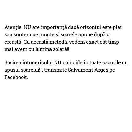
Atenţie, NU are importanţă dacă orizontul este plat
sau suntem pe munte şi soarele apune după o
creastă! Cu această metodă, vedem exact cât timp
mai avem cu lumina solară!!
Sosirea întunericului NU coincide în toate cazurile cu
apusul soarelui!", transmite Salvamont Argeş pe
Facebook.