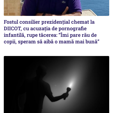
Fostul consilier prezidențial chemat la
DIICOT, cu acuzația de pornografie
infantilă, rupe tăcerea: ”Îmi pare rău de
copii, speram să aibă o mamă mai bună”