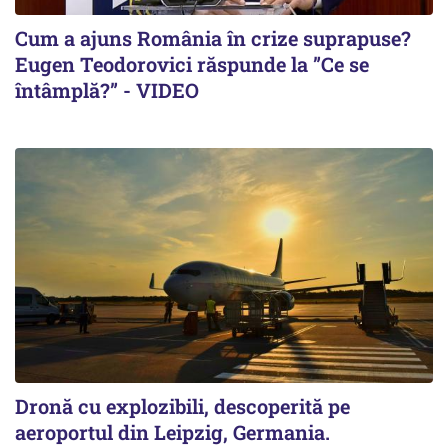
Cum a ajuns România în crize suprapuse?
Eugen Teodorovici răspunde la ”Ce se
întâmplă?” - VIDEO
Dronă cu explozibili, descoperită pe
aeroportul din Leipzig, Germania.