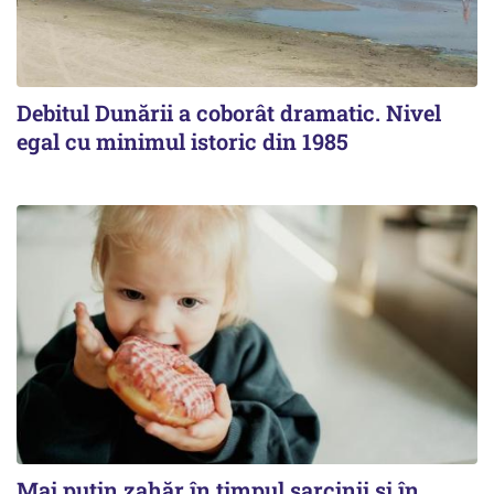
Debitul Dunării a coborât dramatic. Nivel
egal cu minimul istoric din 1985
Mai puțin zahăr în timpul sarcinii și în