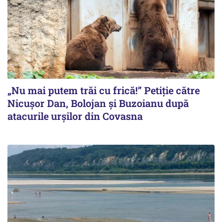
„Nu mai putem trăi cu frică!” Petiție către
Nicușor Dan, Bolojan și Buzoianu după
atacurile urșilor din Covasna