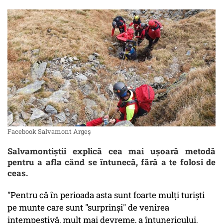
Facebook Salvamont Argeş
Salvamontiştii explică cea mai uşoară metodă
pentru a afla când se întunecă, fără a te folosi de
ceas.
"Pentru că în perioada asta sunt foarte mulţi turişti
pe munte care sunt "surprinşi" de venirea
intempestivă, mult mai devreme, a întunericului,