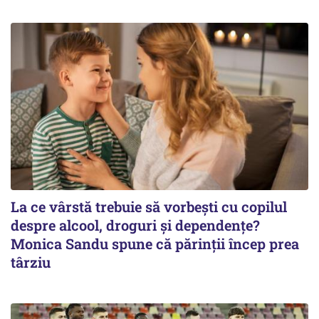
La ce vârstă trebuie să vorbești cu copilul
despre alcool, droguri și dependențe?
Monica Sandu spune că părinții încep prea
târziu