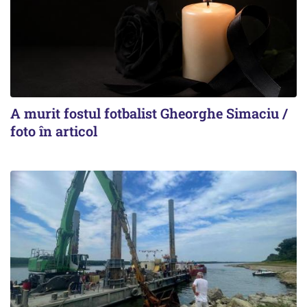
A murit fostul fotbalist Gheorghe Simaciu /
foto în articol