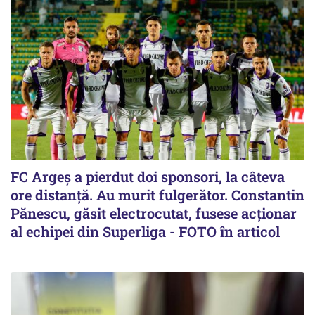
FC Argeș a pierdut doi sponsori, la câteva
ore distanță. Au murit fulgerător. Constantin
Pănescu, găsit electrocutat, fusese acționar
al echipei din Superliga - FOTO în articol