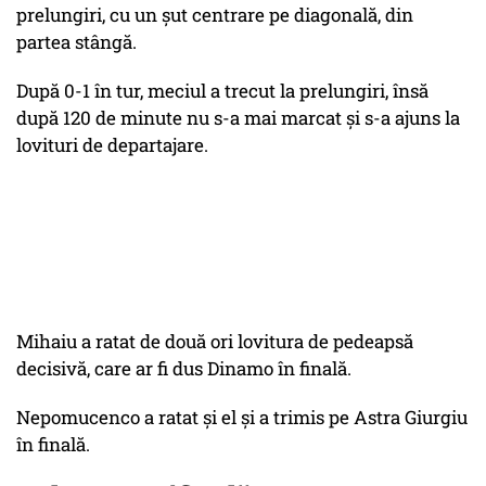
prelungiri, cu un șut centrare pe diagonală, din
partea stângă.
După 0-1 în tur, meciul a trecut la prelungiri, însă
după 120 de minute nu s-a mai marcat și s-a ajuns la
lovituri de departajare.
Mihaiu a ratat de două ori lovitura de pedeapsă
decisivă, care ar fi dus Dinamo în finală.
Nepomucenco a ratat și el și a trimis pe Astra Giurgiu
în finală.