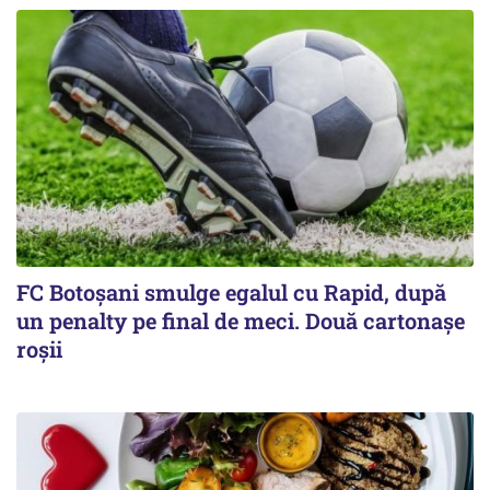
FC Botoşani smulge egalul cu Rapid, după
un penalty pe final de meci. Două cartonaşe
roşii