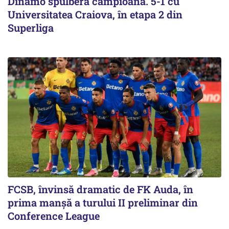
Dinamo spulberă campioana. 5-1 cu
Universitatea Craiova, în etapa 2 din
Superliga
FCSB, învinsă dramatic de FK Auda, în
prima manșă a turului II preliminar din
Conference League