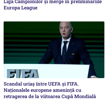
Liga Campionilor şi merge în preliminariile
Europa League
Scandal uriaş între UEFA şi FIFA.
Naţionalele europene ameninţă cu
retragerea de la viitoarea Cupă Mondială