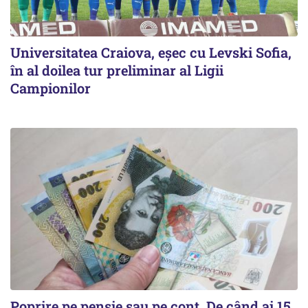
Universitatea Craiova, eșec cu Levski Sofia,
în al doilea tur preliminar al Ligii
Campionilor
Poprire pe pensie sau pe cont. De când ai 15