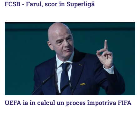
FCSB - Farul, scor în Superligă
UEFA ia în calcul un proces împotriva FIFA