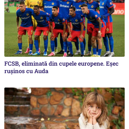
FCSB, eliminată din cupele europene. Eşec
ruşinos cu Auda