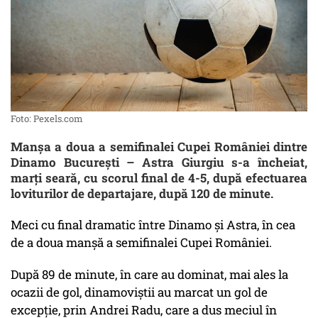
Foto: Pexels.com
Manșa a doua a semifinalei Cupei României dintre
Dinamo București – Astra Giurgiu s-a încheiat,
marți seară, cu scorul final de 4-5, după efectuarea
loviturilor de departajare, după 120 de minute.
Meci cu final dramatic între Dinamo și Astra, în cea
de a doua manșă a semifinalei Cupei României.
După 89 de minute, în care au dominat, mai ales la
ocazii de gol, dinamoviștii au marcat un gol de
excepție, prin Andrei Radu, care a dus meciul în