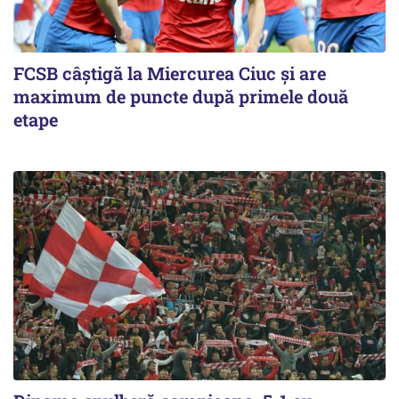
FCSB câştigă la Miercurea Ciuc şi are
maximum de puncte după primele două
etape