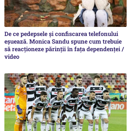
De ce pedepsele și confiscarea telefonului
eșuează. Monica Sandu spune cum trebuie
să reacționeze părinții în fața dependenței /
video