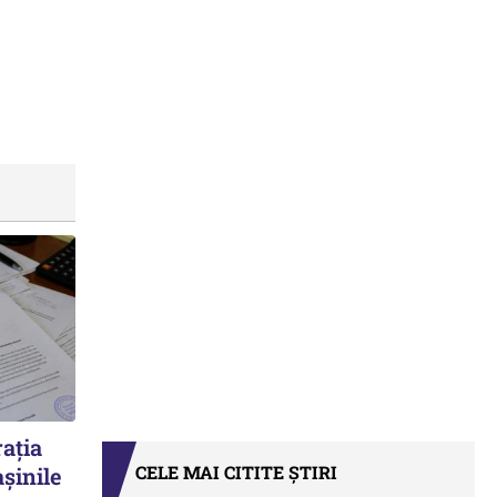
ația
CELE MAI CITITE ȘTIRI
șinile