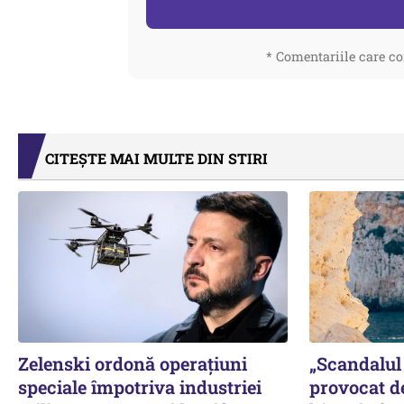
* Comentariile care co
CITEȘTE MAI MULTE DIN STIRI
Zelenski ordonă operațiuni
„Scandalul 
speciale împotriva industriei
provocat d