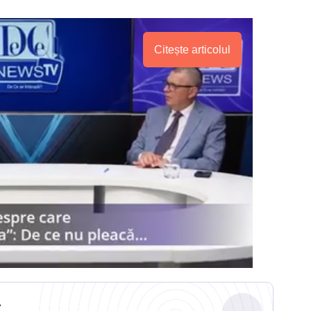
Citește articolul
.