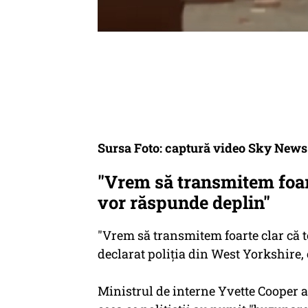
Sursa Foto: captură video Sky News
"Vrem să transmitem foart
vor răspunde deplin"
"Vrem să transmitem foarte clar că t
declarat poliţia din West Yorkshire,
Ministrul de interne Yvette Cooper a 