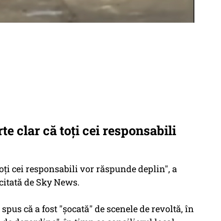
e clar că toţi cei responsabili
oţi cei responsabili vor răspunde deplin", a
 citată de Sky News.
spus că a fost "şocată" de scenele de revoltă, în