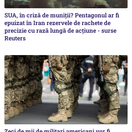
SUA, în criză de muniții? Pentagonul ar fi
epuizat în Iran rezervele de rachete de
precizie cu rază lungă de acţiune - surse
Reuters
Zeci de mii de militari americani vor fi