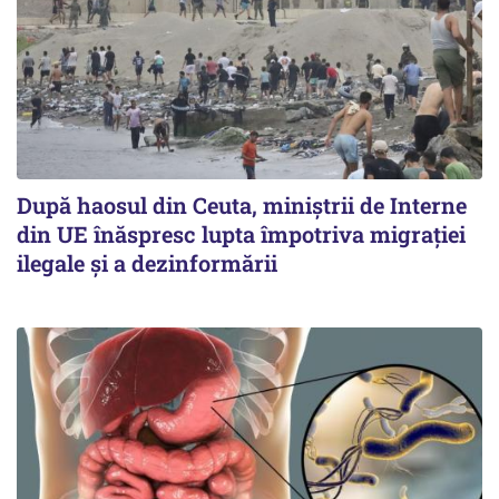
După haosul din Ceuta, miniștrii de Interne
din UE înăspresc lupta împotriva migrației
ilegale și a dezinformării