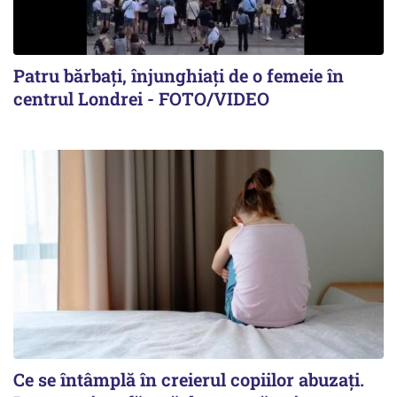
Patru bărbați, înjunghiați de o femeie în
centrul Londrei - FOTO/VIDEO
Ce se întâmplă în creierul copiilor abuzați.