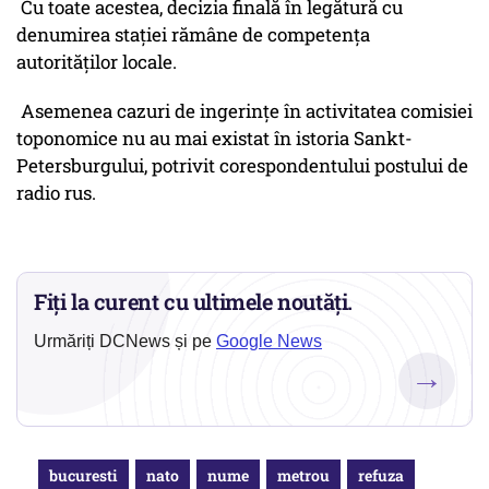
Cu toate acestea, decizia finală în legătură cu
denumirea staţiei rămâne de competenţa
autorităţilor locale.
Asemenea cazuri de ingerinţe în activitatea comisiei
toponomice nu au mai existat în istoria Sankt-
Petersburgului, potrivit corespondentului postului de
radio rus.
Fiți la curent cu ultimele noutăți.
Urmăriți DCNews și pe
Google News
→
bucuresti
nato
nume
metrou
refuza