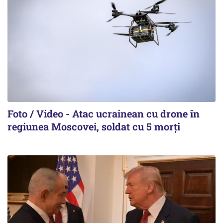
Foto / Video - Atac ucrainean cu drone în
regiunea Moscovei, soldat cu 5 morți