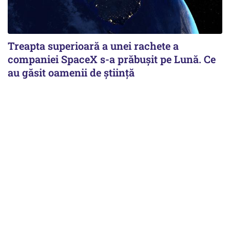
Treapta superioară a unei rachete a
companiei SpaceX s-a prăbușit pe Lună. Ce
au găsit oamenii de știință