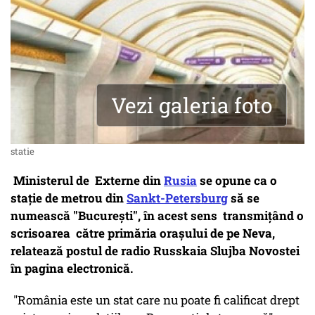
Vezi galeria foto
statie
Ministerul de Externe din
Rusia
se opune ca o
staţie de metrou din
Sankt-Petersburg
să se
numească "Bucureşti", în acest sens transmiţând o
scrisoarea către primăria oraşului de pe Neva,
relatează postul de radio Russkaia Slujba Novostei
în pagina electronică.
"România este un stat care nu poate fi calificat drept