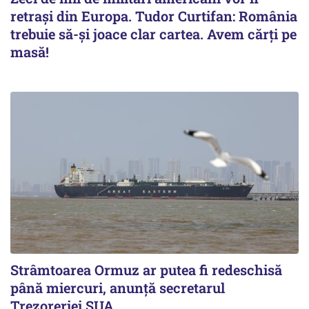
retrași din Europa. Tudor Curtifan: România
trebuie să-și joace clar cartea. Avem cărți pe
masă!
Strâmtoarea Ormuz ar putea fi redeschisă
până miercuri, anunță secretarul
Trezoreriei SUA