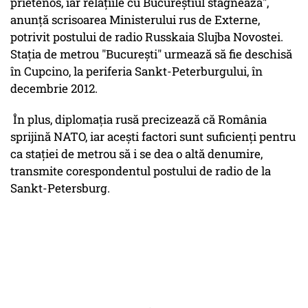
prietenos, iar relaţiile cu Bucureştiul stagnează",
anunţă scrisoarea Ministerului rus de Externe,
potrivit postului de radio Russkaia Slujba Novostei.
Staţia de metrou "Bucureşti" urmează să fie deschisă
în Cupcino, la periferia Sankt-Peterburgului, în
decembrie 2012.
În plus, diplomaţia rusă precizează că România
sprijină NATO, iar aceşti factori sunt suficienţi pentru
ca staţiei de metrou să i se dea o altă denumire,
transmite corespondentul postului de radio de la
Sankt-Petersburg.