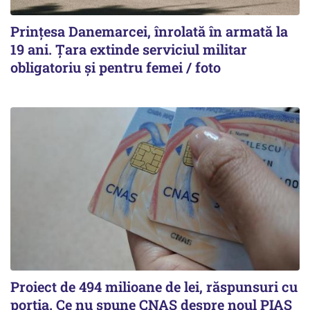
Prințesa Danemarcei, înrolată în armată la
19 ani. Țara extinde serviciul militar
obligatoriu și pentru femei / foto
Proiect de 494 milioane de lei, răspunsuri cu
porția. Ce nu spune CNAS despre noul PIAS