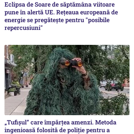
Eclipsa de Soare de săptămâna viitoare
pune în alertă UE. Rețeaua europeană de
energie se pregătește pentru "posibile
repercusiuni"
„Tufișul” care împărțea amenzi. Metoda
ingenioasă folosită de poliție pentru a