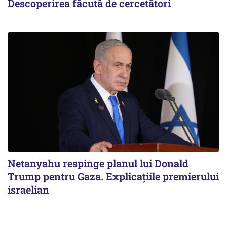
Descoperirea făcută de cercetători
Netanyahu respinge planul lui Donald
Trump pentru Gaza. Explicațiile premierului
israelian