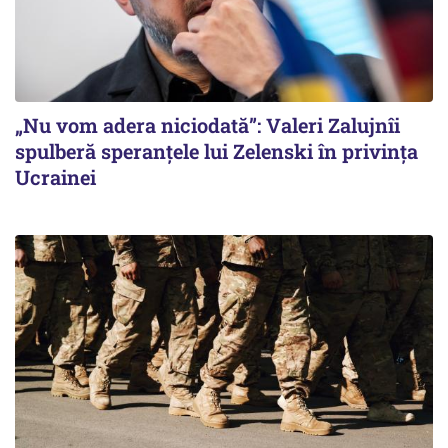
„Nu vom adera niciodată”: Valeri Zalujnîi
spulberă speranțele lui Zelenski în privința
Ucrainei