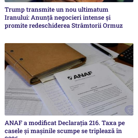
Trump transmite un nou ultimatum
Iranului: Anunță negocieri intense și
promite redeschiderea Strâmtorii Ormuz
ANAF a modificat Declarația 216. Taxa pe
casele și mașinile scumpe se triplează în