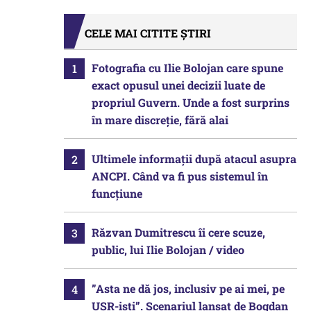
CELE MAI CITITE ȘTIRI
Fotografia cu Ilie Bolojan care spune
exact opusul unei decizii luate de
propriul Guvern. Unde a fost surprins
în mare discreție, fără alai
Ultimele informații după atacul asupra
ANCPI. Când va fi pus sistemul în
funcțiune
Răzvan Dumitrescu îi cere scuze,
public, lui Ilie Bolojan / video
”Asta ne dă jos, inclusiv pe ai mei, pe
USR-iști”. Scenariul lansat de Bogdan