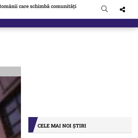
Românii care schimbă comunități
CELE MAI NOI ȘTIRI