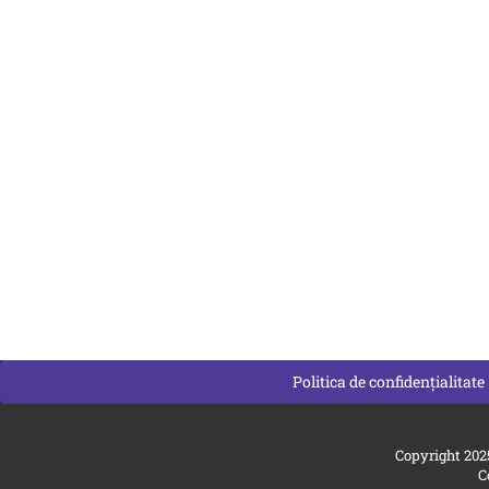
Politica de confidențialitate
Copyright 202
C