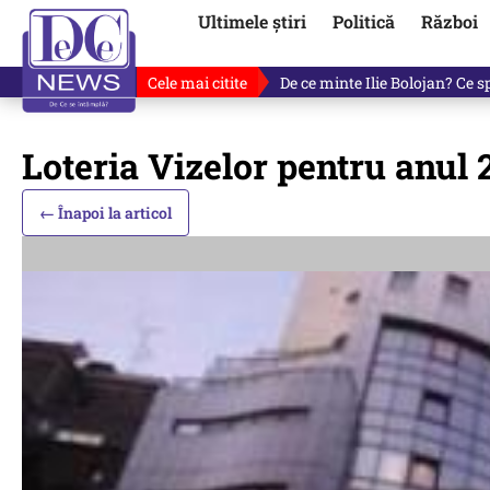
Ultimele știri
Politică
Război
Cele mai citite
De ce minte Ilie Bolojan? Ce 
Loteria Vizelor pentru anul 2
← Înapoi la articol