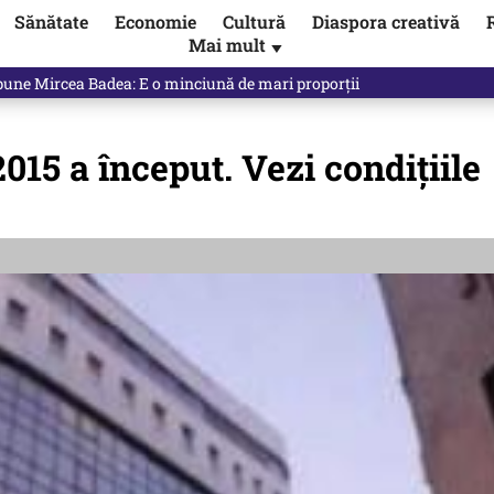
Sănătate
Economie
Cultură
Diaspora creativă
Mai mult
▼
spune Mircea Badea: E o minciună de mari proporții
015 a început. Vezi condițiile