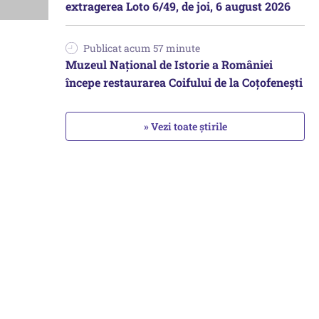
extragerea Loto 6/49, de joi, 6 august 2026
Publicat acum 57 minute
Muzeul Național de Istorie a României
începe restaurarea Coifului de la Coțofenești
» Vezi toate știrile