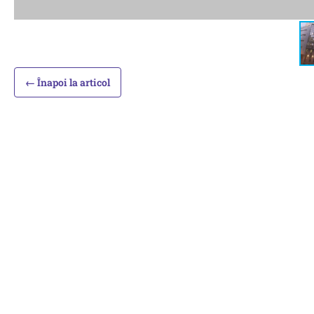
← Înapoi la articol