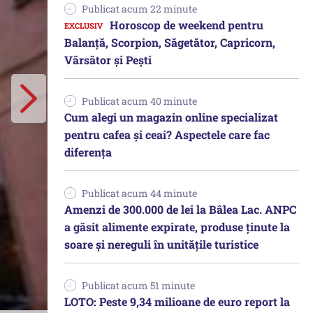
Publicat acum 22 minute
Horoscop de weekend pentru
Balanță, Scorpion, Săgetător, Capricorn,
Vărsător și Pești
Publicat acum 40 minute
Cum alegi un magazin online specializat
pentru cafea și ceai? Aspectele care fac
diferența
Publicat acum 44 minute
Amenzi de 300.000 de lei la Bâlea Lac. ANPC
a găsit alimente expirate, produse ținute la
soare și nereguli în unitățile turistice
Publicat acum 51 minute
LOTO: Peste 9,34 milioane de euro report la