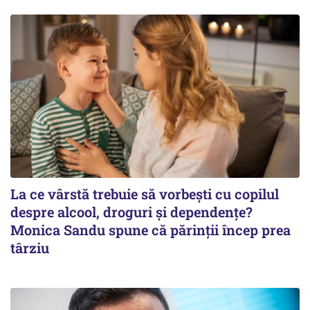
La ce vârstă trebuie să vorbești cu copilul
despre alcool, droguri și dependențe?
Monica Sandu spune că părinții încep prea
târziu