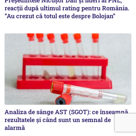
reacții după ultimul rating pentru România.
”Au crezut că totul este despre Bolojan”
Analiza de sânge AST (SGOT): ce înseamnă
rezultatele și când sunt un semnal de
alarmă