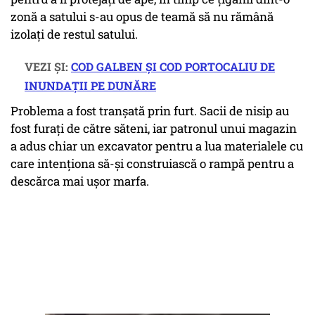
zonă a satului s-au opus de teamă să nu rămână
izolaţi de restul satului.
VEZI ȘI:
COD GALBEN ȘI COD PORTOCALIU DE
INUNDAȚII PE DUNĂRE
Problema a fost tranşată prin furt. Sacii de nisip au
fost furaţi de către săteni, iar patronul unui magazin
a adus chiar un excavator pentru a lua materialele cu
care intenţiona să-şi construiască o rampă pentru a
descărca mai uşor marfa.