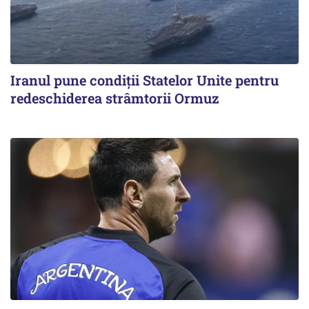
Iranul pune condiții Statelor Unite pentru
redeschiderea strâmtorii Ormuz