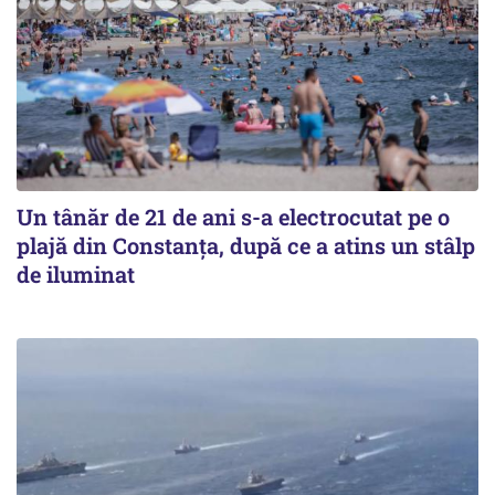
Un tânăr de 21 de ani s-a electrocutat pe o
plajă din Constanța, după ce a atins un stâlp
de iluminat