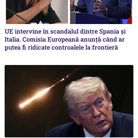
UE intervine în scandalul dintre Spania și
Italia. Comisia Europeană anunță când ar
putea fi ridicate controalele la frontieră