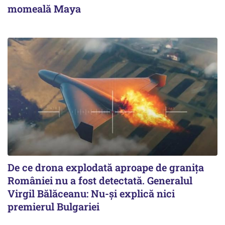
momeală Maya
De ce drona explodată aproape de granița
României nu a fost detectată. Generalul
Virgil Bălăceanu: Nu-și explică nici
premierul Bulgariei