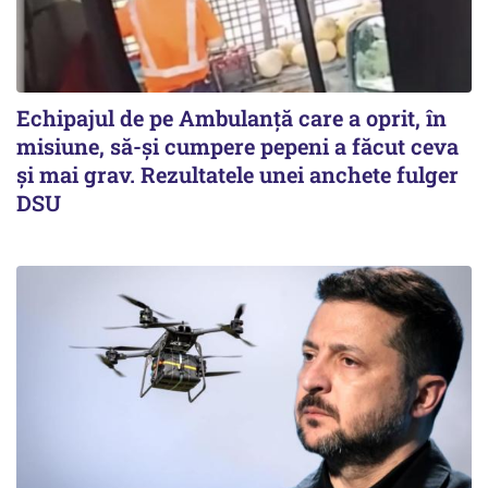
Echipajul de pe Ambulanță care a oprit, în
misiune, să-și cumpere pepeni a făcut ceva
și mai grav. Rezultatele unei anchete fulger
DSU