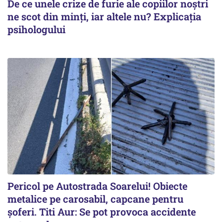
De ce unele crize de furie ale copiilor noștri
ne scot din minți, iar altele nu? Explicația
psihologului
Pericol pe Autostrada Soarelui! Obiecte
metalice pe carosabil, capcane pentru
șoferi. Titi Aur: Se pot provoca accidente