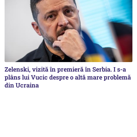
Zelenski, vizită în premieră în Serbia. I s-a
plâns lui Vucic despre o altă mare problemă
din Ucraina