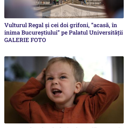
Vulturul Regal și cei doi grifoni, ”acasă, în
inima Bucureștiului” pe Palatul Universității
GALERIE FOTO