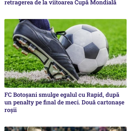
retragerea de la viitoarea Cupă Mondială
FC Botoşani smulge egalul cu Rapid, după
un penalty pe final de meci. Două cartonaşe
roşii