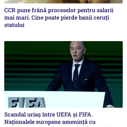
CCR pune frână proceselor pentru salarii
mai mari. Cine poate pierde banii ceruți
statului
Scandal uriaş între UEFA şi FIFA.
Naţionalele europene ameninţă cu