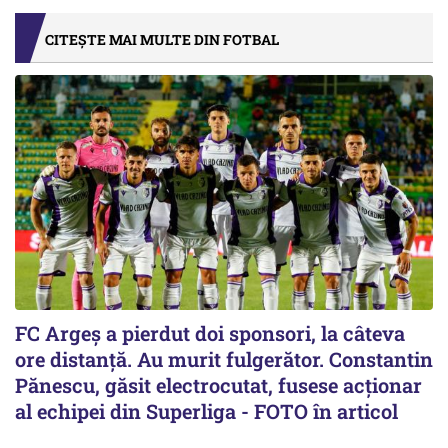
CITEȘTE MAI MULTE DIN FOTBAL
FC Argeș a pierdut doi sponsori, la câteva
ore distanță. Au murit fulgerător. Constantin
Pănescu, găsit electrocutat, fusese acționar
al echipei din Superliga - FOTO în articol