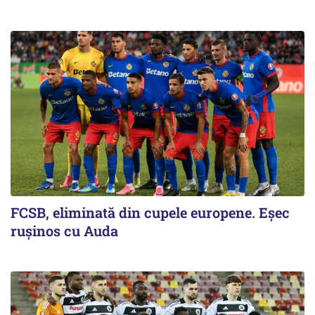
FCSB, eliminată din cupele europene. Eşec
ruşinos cu Auda