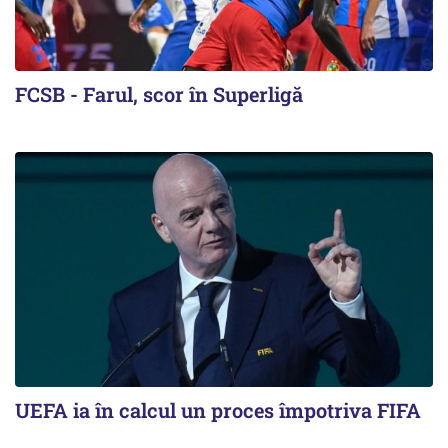
FCSB - Farul, scor în Superligă
UEFA ia în calcul un proces împotriva FIFA