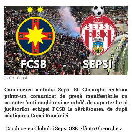
FCSB - Sepsi
Conducerea clubului Sepsi Sf. Gheorghe reclamă
printr-un comunicat de presă manifestările cu
caracter 'antimaghiar şi xenofob' ale suporterilor şi
jucătorilor echipei FCSB la sărbătoarea de după
câştigarea Cupei României.
'Conducerea Clubului Sepsi OSK Sfântu Gheorghe a