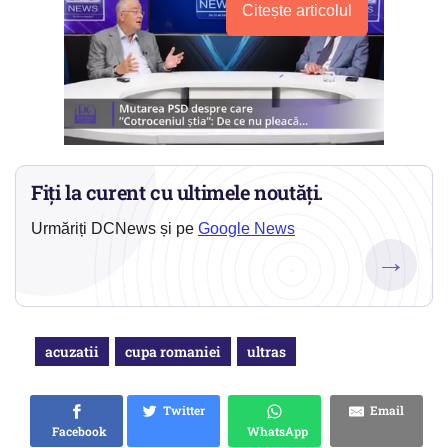
Citește articolul
Fiți la curent cu ultimele noutăți.
Urmăriți DCNews și pe
Google News
→
acuzatii
cupa romaniei
ultras
Twitter
Email
Facebook
WhatsApp