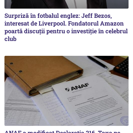
Surpriză în fotbalul englez: Jeff Bezos,
interesat de Liverpool. Fondatorul Amazon
poartă discuții pentru o investiție în celebrul
club
ANAF a modificat Declarația 216. Taxa pe