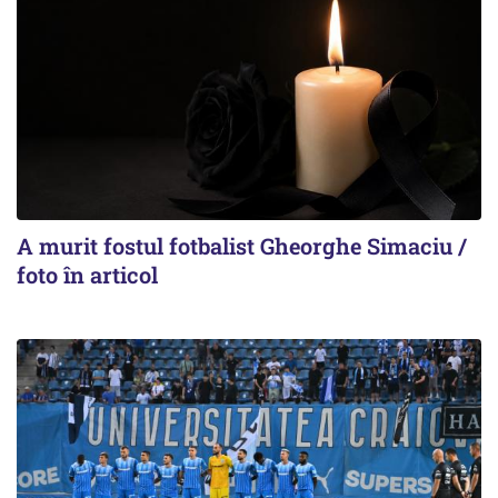
A murit fostul fotbalist Gheorghe Simaciu /
foto în articol