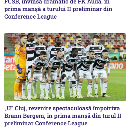
FCSB, învinsă dramatic de FK Auda, în
prima manșă a turului II preliminar din
Conference League
„U” Cluj, revenire spectaculoasă împotriva
Brann Bergem, în prima manșă din turul II
preliminar Conference League