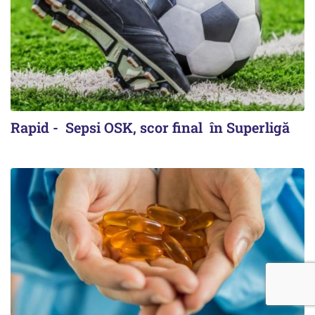
Rapid - Sepsi OSK, scor final în Superligă