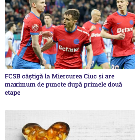
FCSB câştigă la Miercurea Ciuc şi are
maximum de puncte după primele două
etape