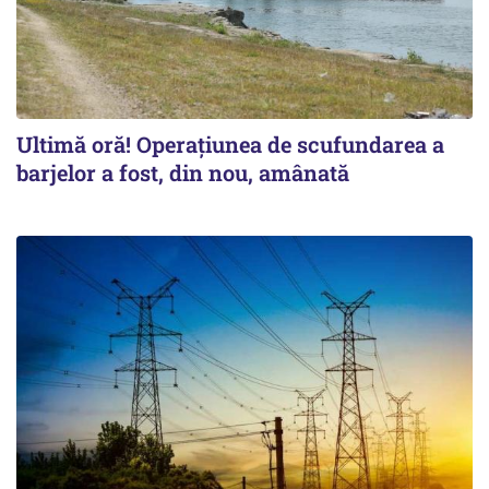
Ultimă oră! Operațiunea de scufundarea a
barjelor a fost, din nou, amânată