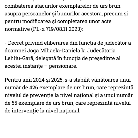
combaterea atacurilor exemplarelor de urs brun
asupra persoanelor și bunurilor acestora, precum și
pentru modificarea și completarea unor acte
normative (PL-x 719/08.11.2023);
- Decret privind eliberarea din funcția de judecător a
doamnei Joga Mihaela-Daniela la Judecătoria
Lehliu-Gară, delegată în funcția de președinte al
acestei instanțe – pensionare.
Pentru anii 2024 şi 2025, s-a stabilit vânătoarea unui
număr de 426 exemplare de urs brun, care reprezintă
nivelul de prevenţie la nivel naţional şi a unui număr
de 55 exemplare de urs brun, care reprezintă nivelul
de intervenţie la nivel naţional.