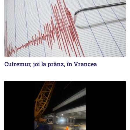
Cutremur, joi la prânz, în Vrancea