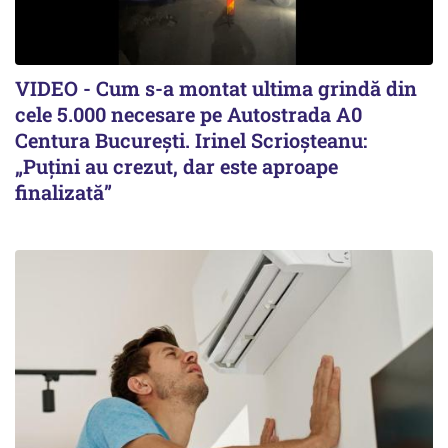
VIDEO - Cum s-a montat ultima grindă din
cele 5.000 necesare pe Autostrada A0
Centura București. Irinel Scrioșteanu:
„Puțini au crezut, dar este aproape
finalizată”