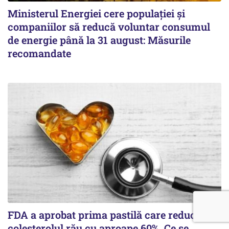
Ministerul Energiei cere populației și
companiilor să reducă voluntar consumul
de energie până la 31 august: Măsurile
recomandate
FDA a aprobat prima pastilă care reduce
colesterolul rău cu aproape 60%. Ce se