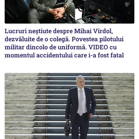
Lucruri neștiute despre Mihai Vîrdol,
dezvăluite de o colegă. Povestea pilotului
militar dincolo de uniformă. VIDEO cu
momentul accidentului care i-a fost fatal