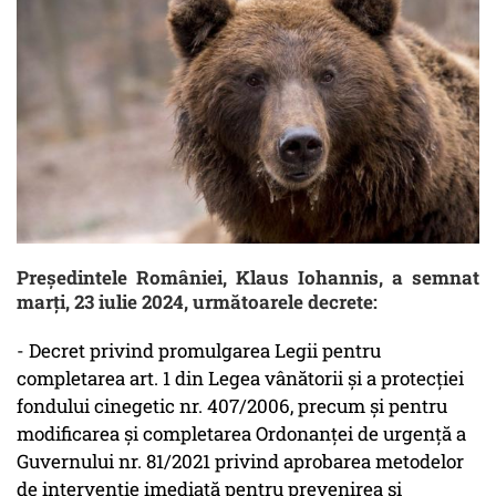
Președintele României, Klaus Iohannis, a semnat
marți, 23 iulie 2024, următoarele decrete:
- Decret privind promulgarea Legii pentru
completarea art. 1 din Legea vânătorii și a protecției
fondului cinegetic nr. 407/2006, precum și pentru
modificarea și completarea Ordonanței de urgență a
Guvernului nr. 81/2021 privind aprobarea metodelor
de intervenție imediată pentru prevenirea și