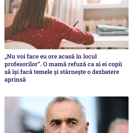
„Nu voi face eu ore acasă în locul
profesorilor”. O mamă refuză ca ai ei copii
să își facă temele și stârnește o dezbatere
aprinsă