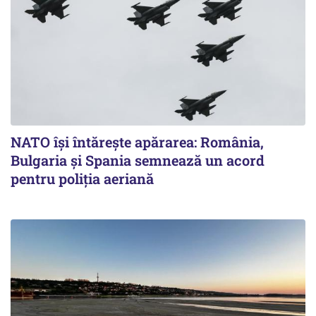
NATO își întărește apărarea: România,
Bulgaria și Spania semnează un acord
pentru poliția aeriană