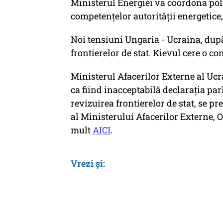
Ministerul Energiei va coordona poli
competenţelor autorităţii energetice,
Noi tensiuni Ungaria - Ucraina, dup
frontierelor de stat. Kievul cere o 
Ministerul Afacerilor Externe al Uc
ca fiind inacceptabilă declarația pa
revizuirea frontierelor de stat, se p
al Ministerului Afacerilor Externe, 
mult
AICI
.
Vrezi și: