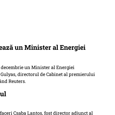
ează un Minister al Energiei
1 decembrie un Minister al Energiei
Gulyas, directorul de Cabinet al premierului
ând Reuters.
ul
aceri Csaba Lantos, fost director adjunct al