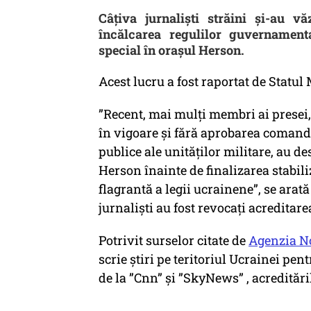
Câțiva jurnaliști străini și-au v
încălcarea regulilor guvernament
special în orașul Herson.
Acest lucru a fost raportat de Statul
”Recent, mai mulți membri ai presei, 
în vigoare și fără aprobarea comandan
publice ale unităților militare, au de
Herson înainte de finalizarea stabili
flagrantă a legii ucrainene”, se arată
jurnaliști au fost revocați acreditare
Potrivit surselor citate de
Agenzia N
scrie știri pe teritoriul Ucrainei pent
de la ”Cnn” și ”SkyNews” , acreditări