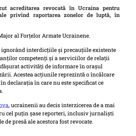
ăzut acreditarea revocată în Ucraina pentru
ale privind raportarea zonelor de luptă, în
 Major al Forțelor Armate Ucrainene.
ignorând interdicțiile și precauțiile existente
ților competenți și a serviciilor de relații
sfășurat activități de informare în orașul
zării. Acestea acțiunile reprezintă o încălcare
 în declarația în care nu este specificat ce
a.
ova
, ucrainenii au decis interzicerea de a mai
ru cel puțin șase reporteri, inclusiv jurnaliști
le de presă ale acestora fost revocate.