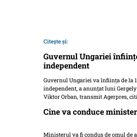
Citește și:
Guvernul Ungariei înfiinţ
independent
Guvernul Ungariei va înfiinţa de la 
independent, a anunţat luni Gergely 
Viktor Orban, transmit Agerpres, cit
Cine va conduce minister
Ministerul va fi condus de omul de af