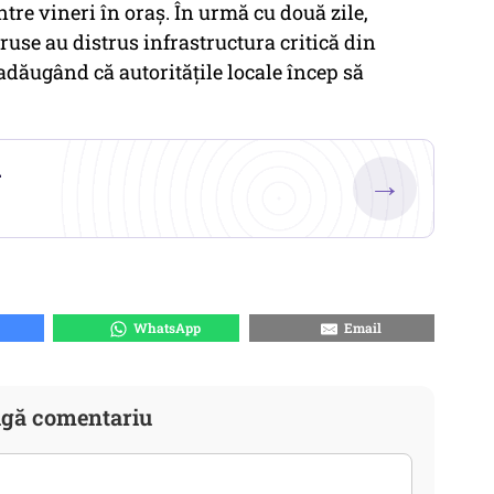
ntre vineri în oraş. În urmă cu două zile,
ruse au distrus infrastructura critică din
adăugând că autorităţile locale încep să
.
→
WhatsApp
Email
gă comentariu