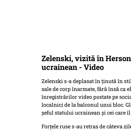
Zelenski, vizită în Herson
ucrainean - Video
Zelenski s-a deplasat în ţinută în stil
sale de corp înarmate, fără însă ca el
înregistrărilor video postate pe soci
localnici de la balconul unui bloc. Gl
şeful statului ucrainean şi cei care î
Forţele ruse s-au retras de câteva zi