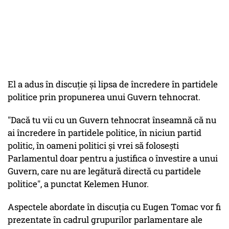
El a adus în discuţie şi lipsa de încredere în partidele
politice prin propunerea unui Guvern tehnocrat.
"Dacă tu vii cu un Guvern tehnocrat înseamnă că nu
ai încredere în partidele politice, în niciun partid
politic, în oameni politici şi vrei să foloseşti
Parlamentul doar pentru a justifica o învestire a unui
Guvern, care nu are legătură directă cu partidele
politice", a punctat Kelemen Hunor.
Aspectele abordate în discuţia cu Eugen Tomac vor fi
prezentate în cadrul grupurilor parlamentare ale