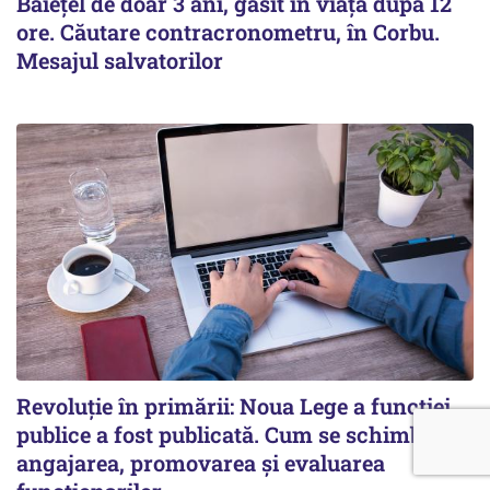
Băiețel de doar 3 ani, găsit în viață după 12
ore. Căutare contracronometru, în Corbu.
Mesajul salvatorilor
Revoluție în primării: Noua Lege a funcției
publice a fost publicată. Cum se schimbă
angajarea, promovarea și evaluarea