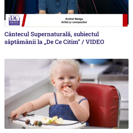
Cântecul Supernaturală, subiectul
săptămânii la „De Ce Citim” / VIDEO