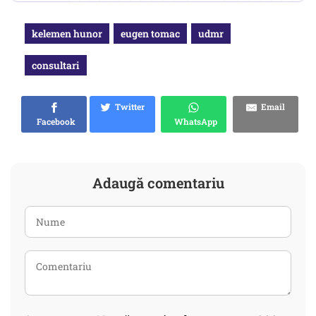
kelemen hunor
eugen tomac
udmr
consultari
Twitter
Email
Facebook
WhatsApp
Adaugă comentariu