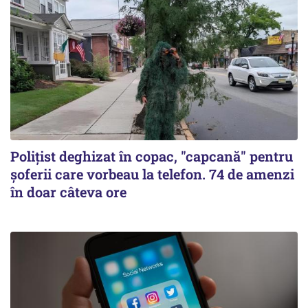
Polițist deghizat în copac, "capcană" pentru
șoferii care vorbeau la telefon. 74 de amenzi
în doar câteva ore