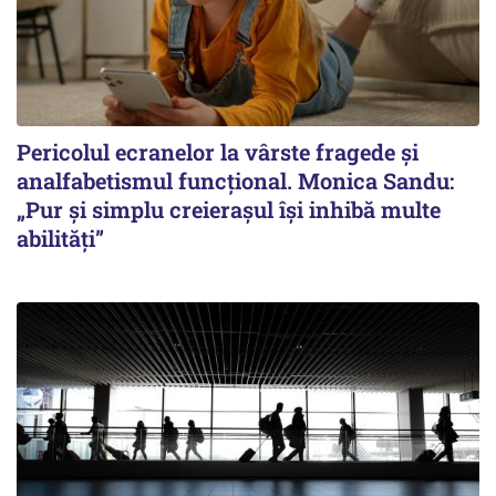
Pericolul ecranelor la vârste fragede și
analfabetismul funcțional. Monica Sandu:
„Pur și simplu creierașul își inhibă multe
abilități”