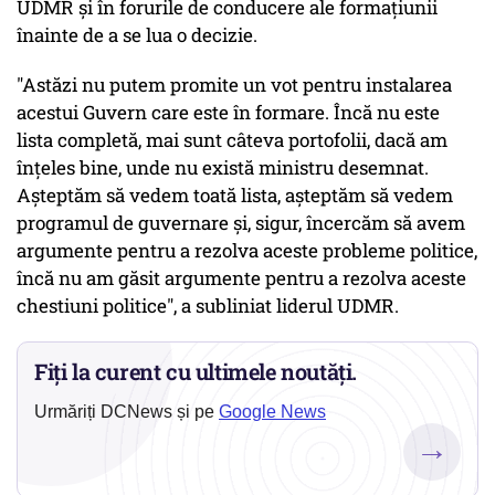
UDMR şi în forurile de conducere ale formaţiunii
înainte de a se lua o decizie.
"Astăzi nu putem promite un vot pentru instalarea
acestui Guvern care este în formare. Încă nu este
lista completă, mai sunt câteva portofolii, dacă am
înţeles bine, unde nu există ministru desemnat.
Aşteptăm să vedem toată lista, aşteptăm să vedem
programul de guvernare şi, sigur, încercăm să avem
argumente pentru a rezolva aceste probleme politice,
încă nu am găsit argumente pentru a rezolva aceste
chestiuni politice", a subliniat liderul UDMR.
Fiți la curent cu ultimele noutăți.
Urmăriți DCNews și pe
Google News
→