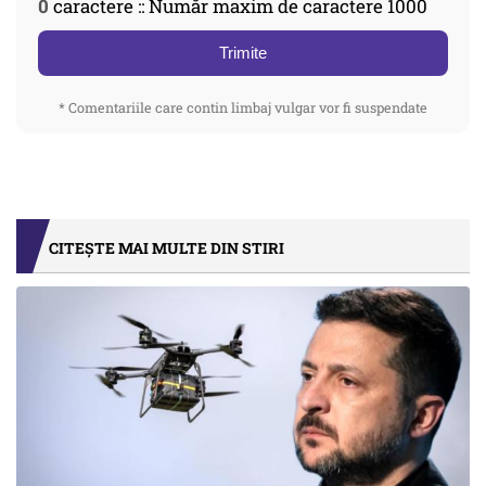
0
caractere :: Număr maxim de caractere 1000
Trimite
* Comentariile care contin limbaj vulgar vor fi suspendate
CITEȘTE MAI MULTE DIN STIRI