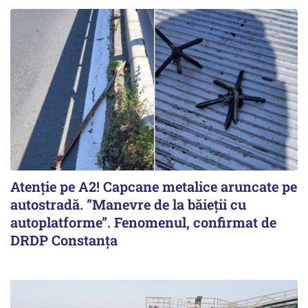
Atenție pe A2! Capcane metalice aruncate pe
autostradă. ”Manevre de la băieții cu
autoplatforme”. Fenomenul, confirmat de
DRDP Constanța