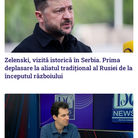
Zelenski, vizită istorică în Serbia. Prima
deplasare la aliatul tradițional al Rusiei de la
începutul războiului