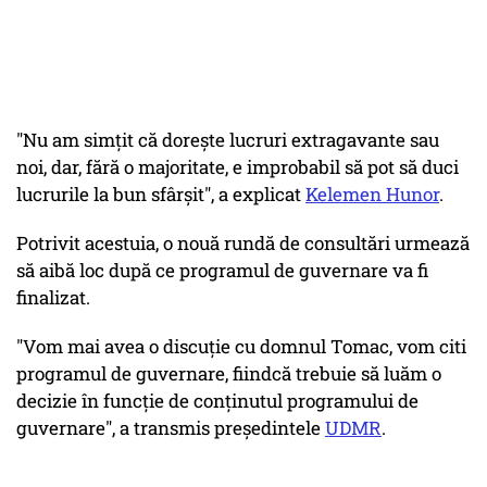
"Nu am simţit că doreşte lucruri extragavante sau
noi, dar, fără o majoritate, e improbabil să pot să duci
lucrurile la bun sfârşit", a explicat
Kelemen Hunor
.
Potrivit acestuia, o nouă rundă de consultări urmează
să aibă loc după ce programul de guvernare va fi
finalizat.
"Vom mai avea o discuţie cu domnul Tomac, vom citi
programul de guvernare, fiindcă trebuie să luăm o
decizie în funcţie de conţinutul programului de
guvernare", a transmis preşedintele
UDMR
.