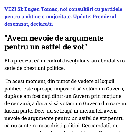
VEZI ȘI: Eugen Tomac, noi consultări cu partidele
pentru a obține o majoritate. Update: Premierul
desemnat, declarații
"Avem nevoie de argumente
pentru un astfel de vot"
El a precizat că în cadrul discuţiilor s-au abordat şi o
serie de chestiuni politice.
"În acest moment, din punct de vedere al logicii
politice, este aproape imposibil să votăm un Guvern,
după ce am fost daţi dintr-un Guvern prin moţiune
de cenzură, a doua zi să votăm un Guvern din care nu
facem parte. Deci, nu se leagă în niciun fel, avem
nevoie de argumente pentru un astfel de vot pentru
că nu suntem masochişti politici. Deocamdată, nu