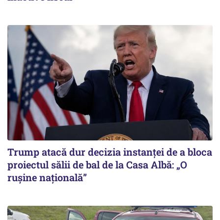
Trump atacă dur decizia instanţei de a bloca
proiectul sălii de bal de la Casa Albă: „O
ruşine naţională”