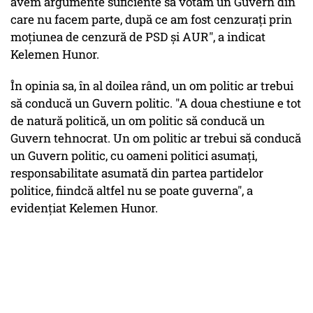
avem argumente suficiente să votăm un Guvern din
care nu facem parte, după ce am fost cenzuraţi prin
moţiunea de cenzură de PSD şi AUR", a indicat
Kelemen Hunor.
În opinia sa, în al doilea rând, un om politic ar trebui
să conducă un Guvern politic. "A doua chestiune e tot
de natură politică, un om politic să conducă un
Guvern tehnocrat. Un om politic ar trebui să conducă
un Guvern politic, cu oameni politici asumaţi,
responsabilitate asumată din partea partidelor
politice, fiindcă altfel nu se poate guverna", a
evidenţiat Kelemen Hunor.